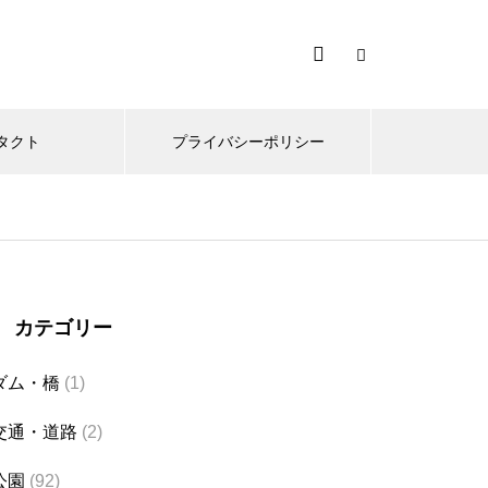
タクト
プライバシーポリシー
カテゴリー
ダム・橋
(1)
交通・道路
(2)
公園
(92)