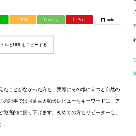
e
RSS
feedly
Pin it
note
トルとURLをコピーする
見たことがなかった方も、実際にその場に立つと自然の
この記事では阿蘇巨大狛犬レビューをキーワードに、ア
ど徹底的に掘り下げます。初めての方もリピーターも、
す。