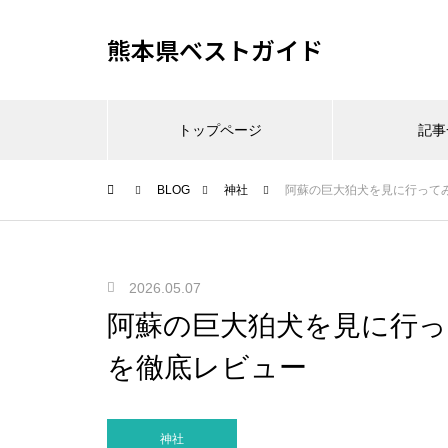
熊本県ベストガイド
トップページ
記事
BLOG
神社
阿蘇の巨大狛犬を見に行って
2026.05.07
阿蘇の巨大狛犬を見に行
を徹底レビュー
神社