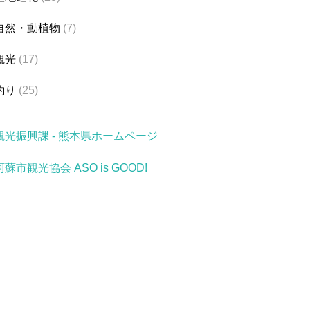
自然・動植物
(7)
観光
(17)
釣り
(25)
観光振興課 - 熊本県ホームページ
阿蘇市観光協会 ASO is GOOD!