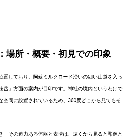
ー：場所・概要・初見での印象
位置しており、阿蘇ミルクロード沿いの細い山道を入っ
鞍岳」方面の案内が目印です。神社の境内というわけで
な空間に設置されているため、360度どこから見てもそ
き。その迫力ある体躯と表情は、遠くから見ると彫像と