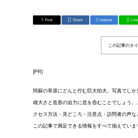
Post
Share
Hatena
Lin
この記事のタイ
[PR]
阿蘇の草原にどんと佇む巨大狛犬。写真でしか
雄大さと造形の迫力に息を呑むことでしょう。
クセス方法・見どころ・注意点・訪問者の声な
この記事で満足できる情報をすべて揃えていま