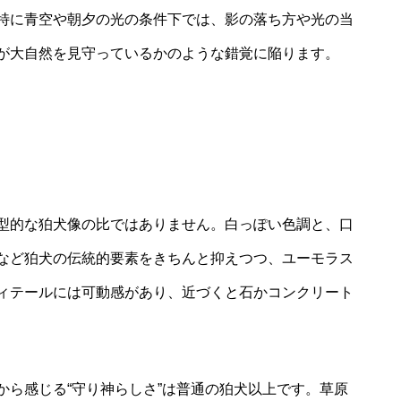
特に青空や朝夕の光の条件下では、影の落ち方や光の当
が大自然を見守っているかのような錯覚に陥ります。
型的な狛犬像の比ではありません。白っぽい色調と、口
など狛犬の伝統的要素をきちんと抑えつつ、ユーモラス
ィテールには可動感があり、近づくと石かコンクリート
から感じる“守り神らしさ”は普通の狛犬以上です。草原