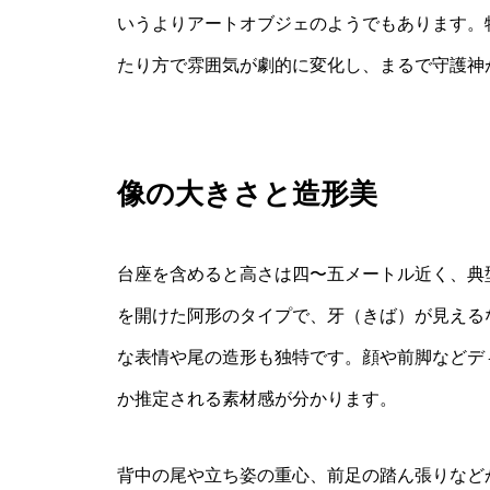
いうよりアートオブジェのようでもあります。
たり方で雰囲気が劇的に変化し、まるで守護神
像の大きさと造形美
台座を含めると高さは四〜五メートル近く、典
を開けた阿形のタイプで、牙（きば）が見える
な表情や尾の造形も独特です。顔や前脚などデ
か推定される素材感が分かります。
背中の尾や立ち姿の重心、前足の踏ん張りなど