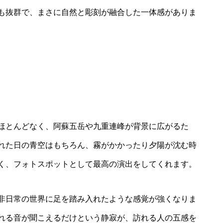
も抜群で、まさに自然と彫刻が融合した一体感がありま
ほとんどなく、阿蘇五岳や九重連峰が背景に広がるた
れた日の青空はもちろん、霧がかかったり夕陽が沈む時
く、フォトスポットとして最高の演出をしてくれます。
非日常の世界に足を踏み入れたような感覚が強くなりま
れる音が聞こえるだけという静寂が、訪れる人の五感を