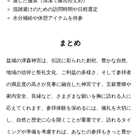
適した服装（清潔で露出控えめ）
混雑避けのための訪問時間や日程選定
水分補給や休憩アイテムを持参
まとめ
益城の津森神宮は、伝説に彩られた創祀、豊かな自然、
地域の信仰と祭礼文化、ご利益の多様さ、そして参拝者
の満足度の高さが見事に融合した神宮です。五穀豊穣や
家内安全、良縁など、さまざまな願いを胸に訪れる人に
応えてくれます。参拝体験を深めるには、儀礼を大切に
し、自然と歴史に心を開くことが重要です。訪れるタイ
ミングや準備を考慮すれば、あなたの参拝もきっと豊か