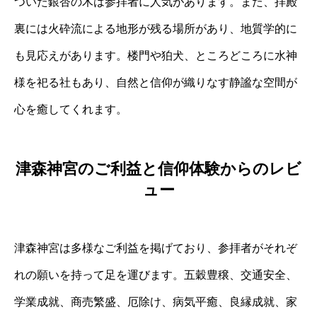
ついた銀杏の木は参拝者に人気があります。また、拝殿
裏には火砕流による地形が残る場所があり、地質学的に
も見応えがあります。楼門や狛犬、ところどころに水神
様を祀る社もあり、自然と信仰が織りなす静謐な空間が
心を癒してくれます。
津森神宮のご利益と信仰体験からのレビ
ュー
津森神宮は多様なご利益を掲げており、参拝者がそれぞ
れの願いを持って足を運びます。五穀豊穣、交通安全、
学業成就、商売繁盛、厄除け、病気平癒、良縁成就、家