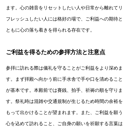
ます。心の雑音をリセットしたい人や日常から離れてリ
フレッシュしたい人には格好の場で、ご利益への期待と
ともに心の落ち着きを得られる存在です。
ご利益を得るための参拝方法と注意点
参拝に訪れる際は儀礼を守ることがご利益をより深めま
す。まず拝殿へ向かう前に手水舎で手や口を清めること
が基本です。本殿前では賽銭、拍手、祈祷の順を守りま
す。祭礼時は混雑や交通規制が生じるため時間の余裕を
もって出かけることが望まれます。また、ご利益を願う
心を込めて訪れること、ご自身の願いを祈願する言葉は