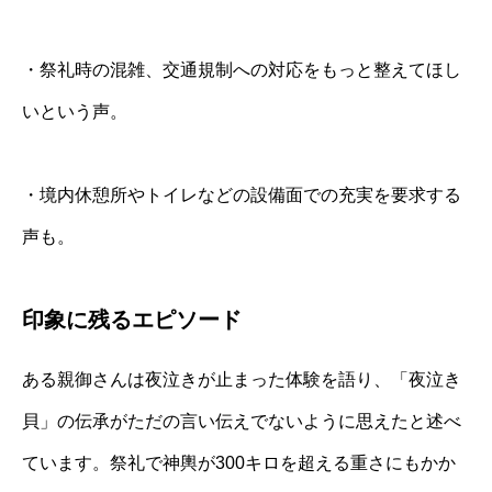
・祭礼時の混雑、交通規制への対応をもっと整えてほし
いという声。
・境内休憩所やトイレなどの設備面での充実を要求する
声も。
印象に残るエピソード
ある親御さんは夜泣きが止まった体験を語り、「夜泣き
貝」の伝承がただの言い伝えでないように思えたと述べ
ています。祭礼で神輿が300キロを超える重さにもかか