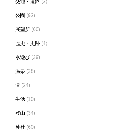
交通・道路
(2)
公園
(92)
展望所
(60)
歴史・史跡
(4)
水遊び
(29)
温泉
(28)
滝
(24)
生活
(10)
登山
(34)
神社
(60)