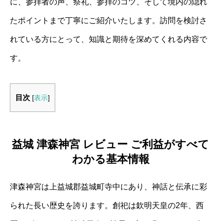
に、参拝者の声、祭礼、参拝のコツ、そして境内の隠れ
たポイントまで丁寧にご紹介いたします。訪問を検討さ
れている方にとって、知識と期待を深めてくれる内容で
す。
目次
[
表示
]
益城 津森神宮 レビュー ご利益がすべて
わかる基本情報
津森神宮は上益城郡益城町寺中にあり、神話と伝承に彩
られた長い歴史を誇ります。創祀は欽明天皇の2年、西