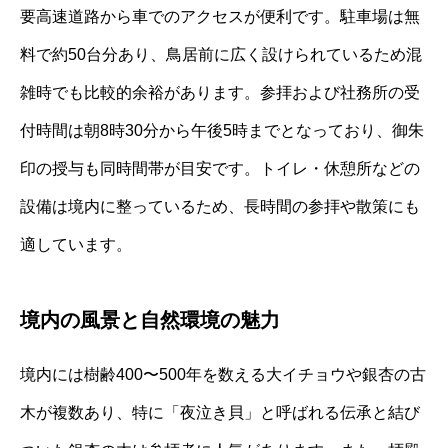
要高速道路から車でのアクセスが便利です。駐車場は無
料で約50台分あり、鳥居前に広く設けられているため混
雑時でも比較的余裕があります。参拝および社務所の受
付時間は朝8時30分から午後5時までとなっており、御朱
印の授与も同時間帯が目安です。トイレ・休憩所などの
設備は境内に整っているため、長時間の参拝や散策にも
適しています。
境内の風景と自然環境の魅力
境内には樹齢400〜500年を数える大イチョウや銀杏の古
木が複数あり、特に「夜泣き貝」と呼ばれる伝承と結び