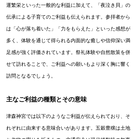
運繁栄といった一般的な利益に加えて、「夜泣き貝」の
伝承による子育てのご利益も伝えられます。参拝者から
は「心が落ち着いた」「力をもらえた」といった感想が
多く、体験を通じて得られる内面的な癒しや信仰深い満
足感が強く評価されています。祭礼体験や自然散策を併
せて訪れることで、ご利益への願いもより深く胸に響く
訪問となるでしょう。
主なご利益の種類とその意味
津森神宮では以下のようなご利益が伝えられており、そ
れぞれに由来する意味合いがあります。五穀豊穣は土地