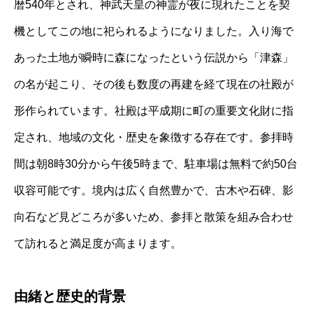
暦540年とされ、神武天皇の神霊が夜に現れたことを契
機としてこの地に祀られるようになりました。入り海で
あった土地が瞬時に森になったという伝説から「津森」
の名が起こり、その後も数度の再建を経て現在の社殿が
形作られています。社殿は平成期に町の重要文化財に指
定され、地域の文化・歴史を象徴する存在です。参拝時
間は朝8時30分から午後5時まで、駐車場は無料で約50台
収容可能です。境内は広く自然豊かで、古木や石碑、影
向石など見どころが多いため、参拝と散策を組み合わせ
て訪れると満足度が高まります。
由緒と歴史的背景