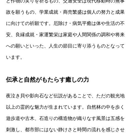
と作物の実りを祈るもの、交通安全は現代移動時の無事
故を願うもの、学業成就・商売繁盛は個人の努力と成果
に向けての祈願です。厄除け・病気平癒は体や生活の不
安、良縁成就・家運繁栄は家庭や人間関係の調和や将来
への願いといった、人生の節目に寄り添うものとなって
います。
伝承と自然がもたらす癒しの力
夜泣き貝や影向石など伝説があることで、ただの観光地
以上の霊的な魅力が生まれています。自然林の中を歩く
遊歩道や古木、石造りの構造物が織りなす風景は五感を
刺激し、都市部にはない静けさと時間の流れを感じさせ