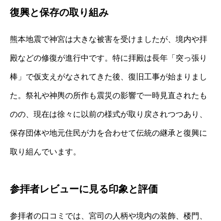
復興と保存の取り組み
熊本地震で神宮は大きな被害を受けましたが、境内や拝
殿などの修復が進行中です。特に拝殿は長年「突っ張り
棒」で仮支えがなされてきた後、復旧工事が始まりまし
た。祭礼や神輿の所作も震災の影響で一時見直されたも
のの、現在は徐々に以前の様式が取り戻されつつあり、
保存団体や地元住民が力を合わせて伝統の継承と復興に
取り組んでいます。
参拝者レビューに見る印象と評価
参拝者の口コミでは、宮司の人柄や境内の装飾、楼門、