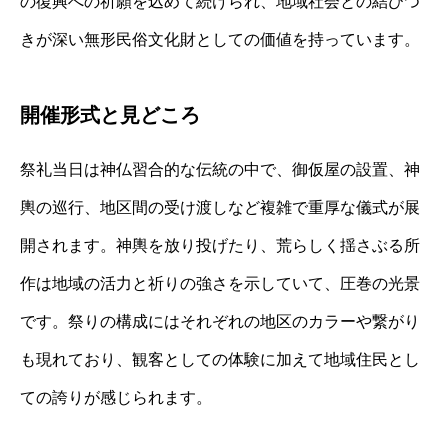
の復興への祈願を込めて続けられ、地域社会との結びつ
きが深い無形民俗文化財としての価値を持っています。
開催形式と見どころ
祭礼当日は神仏習合的な伝統の中で、御仮屋の設置、神
輿の巡行、地区間の受け渡しなど複雑で重厚な儀式が展
開されます。神輿を放り投げたり、荒らしく揺さぶる所
作は地域の活力と祈りの強さを示していて、圧巻の光景
です。祭りの構成にはそれぞれの地区のカラーや繋がり
も現れており、観客としての体験に加えて地域住民とし
ての誇りが感じられます。