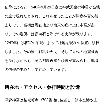
伝承によると、540年9月29日夜に神武天皇の神霊が当地
の丘で現れたとされ、これを祀ったことが津森神宮の始
まりです。当初は現在地より南東の丘の上に本宮があ
り、その場所には影向石と呼ばれる史跡が残ります。
1247年には将軍の采配によって社地を現在の位置に移転
しました。その後、戦乱や火災、そして近代の地震被害
を受けながらも、その都度再建と修復が重ねられ、地域
の信仰の中心として存続しています。
所在地・アクセス・参拝時間と設備
津森神宮は益城町寺中708番地に位置し、熊本空港や主