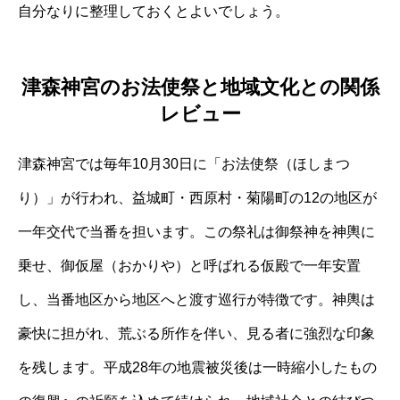
自分なりに整理しておくとよいでしょう。
津森神宮のお法使祭と地域文化との関係
レビュー
津森神宮では毎年10月30日に「お法使祭（ほしまつ
り）」が行われ、益城町・西原村・菊陽町の12の地区が
一年交代で当番を担います。この祭礼は御祭神を神輿に
乗せ、御仮屋（おかりや）と呼ばれる仮殿で一年安置
し、当番地区から地区へと渡す巡行が特徴です。神輿は
豪快に担がれ、荒ぶる所作を伴い、見る者に強烈な印象
を残します。平成28年の地震被災後は一時縮小したもの