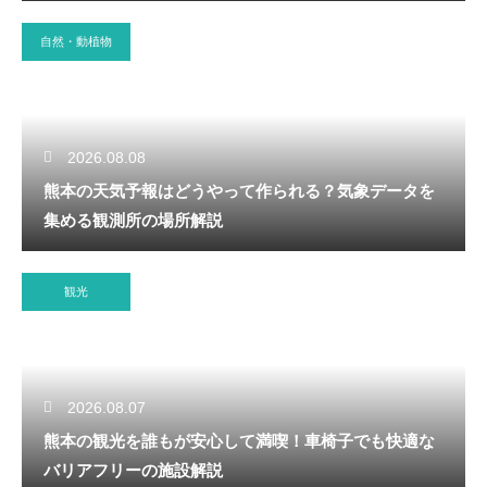
自然・動植物
2026.08.08
熊本の天気予報はどうやって作られる？気象データを
集める観測所の場所解説
観光
2026.08.07
熊本の観光を誰もが安心して満喫！車椅子でも快適な
バリアフリーの施設解説