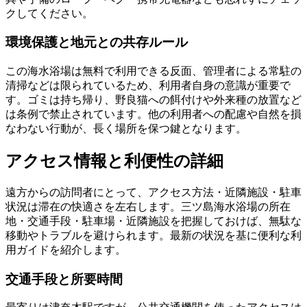
クしてください。
環境保護と地元との共存ルール
この海水浴場は無料で利用できる反面、管理者による常駐の
清掃などは限られているため、利用者自身の意識が重要で
す。ゴミは持ち帰り、野良猫への餌付けや外来種の放置など
は条例で禁止されています。他の利用者への配慮や自然を損
なわない行動が、長く場所を保つ鍵となります。
アクセス情報と利便性の詳細
遠方からの訪問者にとって、アクセス方法・近隣施設・駐車
状況は滞在の快適さを左右します。三ツ島海水浴場の所在
地・交通手段・駐車場・近隣施設を把握しておけば、無駄な
移動やトラブルを避けられます。最新の状況を基に便利な利
用ガイドを紹介します。
交通手段と所要時間