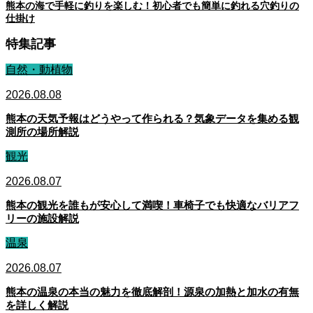
熊本の海で手軽に釣りを楽しむ！初心者でも簡単に釣れる穴釣りの
仕掛け
特集記事
自然・動植物
2026.08.08
熊本の天気予報はどうやって作られる？気象データを集める観
測所の場所解説
観光
2026.08.07
熊本の観光を誰もが安心して満喫！車椅子でも快適なバリアフ
リーの施設解説
温泉
2026.08.07
熊本の温泉の本当の魅力を徹底解剖！源泉の加熱と加水の有無
を詳しく解説