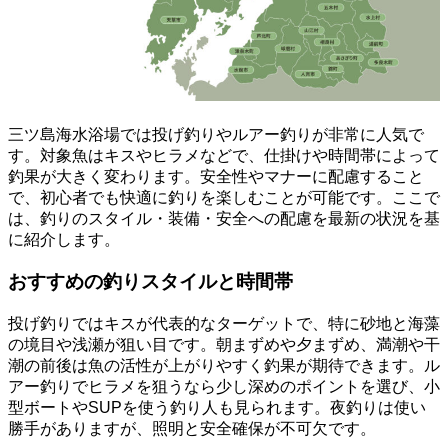
三ツ島海水浴場では投げ釣りやルアー釣りが非常に人気で
す。対象魚はキスやヒラメなどで、仕掛けや時間帯によって
釣果が大きく変わります。安全性やマナーに配慮すること
で、初心者でも快適に釣りを楽しむことが可能です。ここで
は、釣りのスタイル・装備・安全への配慮を最新の状況を基
に紹介します。
おすすめの釣りスタイルと時間帯
投げ釣りではキスが代表的なターゲットで、特に砂地と海藻
の境目や浅瀬が狙い目です。朝まずめや夕まずめ、満潮や干
潮の前後は魚の活性が上がりやすく釣果が期待できます。ル
アー釣りでヒラメを狙うなら少し深めのポイントを選び、小
型ボートやSUPを使う釣り人も見られます。夜釣りは使い
勝手がありますが、照明と安全確保が不可欠です。