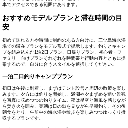
車でアクセスできる範囲にあります。
おすすめモデルプランと滞在時間の目
安
初めて訪れる方や時間に制約のある方向けに、三ツ島海水浴
場での滞在プランをモデル形式で提示します。釣りとキャン
プを組み込んだ1泊2日プラン、日帰りプラン、初心者・フ
ァミリー向けプランそれぞれを時間帯と行動内容とともに提
案するので、自分に合うスタイルを選択してください。
一泊二日釣りキャンププラン
初日は午後に到着し、まずはテント設営と周辺の散策を楽し
みます。夕方には釣りを開始し、満潮や夕まずめを狙い景観
を写真に収めつつの釣りタイム。夜は星空と海風を感じなが
ら焚き火を囲み、翌朝は日の出を見ながら早朝釣り。その後
朝食をとり、午前中の海水浴や散歩を楽しみつつゆっくり撤
収するプランです。