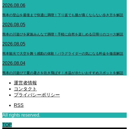
2026.08.06
熊本の登山を最後まで快適に満喫！下り坂でも膝が痛くならない歩き方を解説
2026.08.05
熊本の川遊びを家族みんなで満喫！手軽に自然を楽しめる日帰りのコース解説
2026.08.05
熊本観光で大空を舞う感動の体験！パラグライダーの気になる料金を徹底解説
2026.08.04
熊本の川遊びで夏の暑さを吹き飛ばす！水温が冷たいおすすめスポットを解説
運営者情報
コンタクト
プライバシーポリシー
RSS
All rights reserved.
TOP