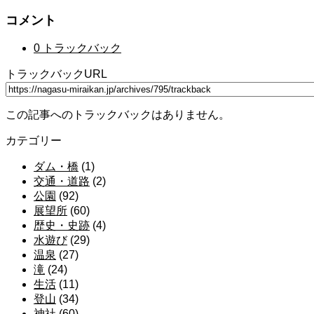
コメント
0 トラックバック
トラックバックURL
この記事へのトラックバックはありません。
カテゴリー
ダム・橋
(1)
交通・道路
(2)
公園
(92)
展望所
(60)
歴史・史跡
(4)
水遊び
(29)
温泉
(27)
滝
(24)
生活
(11)
登山
(34)
神社
(60)