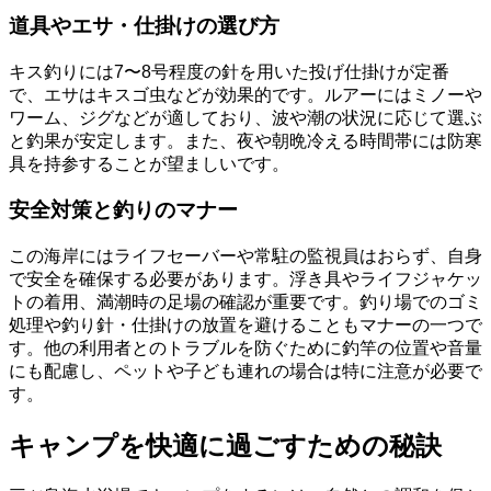
道具やエサ・仕掛けの選び方
キス釣りには7〜8号程度の針を用いた投げ仕掛けが定番
で、エサはキスゴ虫などが効果的です。ルアーにはミノーや
ワーム、ジグなどが適しており、波や潮の状況に応じて選ぶ
と釣果が安定します。また、夜や朝晩冷える時間帯には防寒
具を持参することが望ましいです。
安全対策と釣りのマナー
この海岸にはライフセーバーや常駐の監視員はおらず、自身
で安全を確保する必要があります。浮き具やライフジャケッ
トの着用、満潮時の足場の確認が重要です。釣り場でのゴミ
処理や釣り針・仕掛けの放置を避けることもマナーの一つで
す。他の利用者とのトラブルを防ぐために釣竿の位置や音量
にも配慮し、ペットや子ども連れの場合は特に注意が必要で
す。
キャンプを快適に過ごすための秘訣