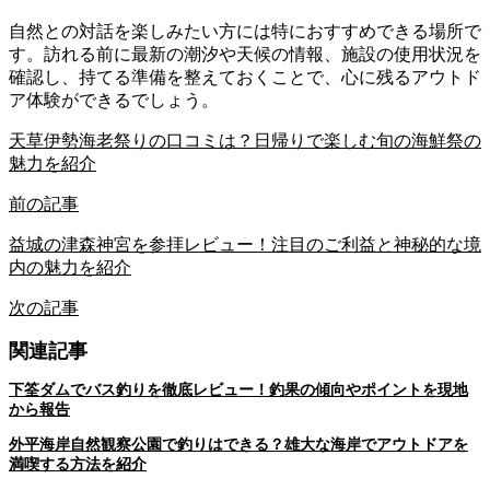
自然との対話を楽しみたい方には特におすすめできる場所で
す。訪れる前に最新の潮汐や天候の情報、施設の使用状況を
確認し、持てる準備を整えておくことで、心に残るアウトド
ア体験ができるでしょう。
天草伊勢海老祭りの口コミは？日帰りで楽しむ旬の海鮮祭の
魅力を紹介
前の記事
益城の津森神宮を参拝レビュー！注目のご利益と神秘的な境
内の魅力を紹介
次の記事
関連記事
下筌ダムでバス釣りを徹底レビュー！釣果の傾向やポイントを現地
から報告
外平海岸自然観察公園で釣りはできる？雄大な海岸でアウトドアを
満喫する方法を紹介