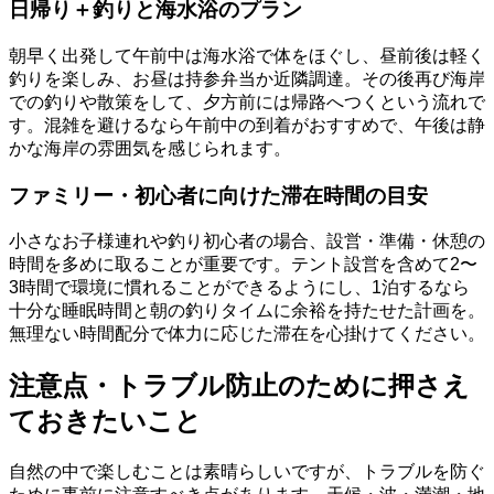
日帰り＋釣りと海水浴のプラン
朝早く出発して午前中は海水浴で体をほぐし、昼前後は軽く
釣りを楽しみ、お昼は持参弁当か近隣調達。その後再び海岸
での釣りや散策をして、夕方前には帰路へつくという流れで
す。混雑を避けるなら午前中の到着がおすすめで、午後は静
かな海岸の雰囲気を感じられます。
ファミリー・初心者に向けた滞在時間の目安
小さなお子様連れや釣り初心者の場合、設営・準備・休憩の
時間を多めに取ることが重要です。テント設営を含めて2〜
3時間で環境に慣れることができるようにし、1泊するなら
十分な睡眠時間と朝の釣りタイムに余裕を持たせた計画を。
無理ない時間配分で体力に応じた滞在を心掛けてください。
注意点・トラブル防止のために押さえ
ておきたいこと
自然の中で楽しむことは素晴らしいですが、トラブルを防ぐ