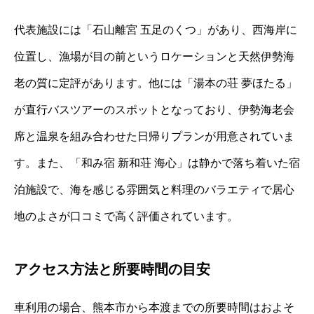
代表施設には「石山離宮 五足のくつ」があり、西海岸に
位置し、漁場が目の前というロケーションと天然伊勢海
老の質に定評があります。他には「湯本の荘 夢ほたる」
が直行バスツアーのスポットとなっており、伊勢海老会
席と温泉を組み合わせた日帰りプランが用意されていま
す。また、「和み宿 新和荘 海心」は静かで落ち着いた宿
泊施設で、海を感じる雰囲気と料理のバラエティで居心
地のよさが口コミで高く評価されています。
アクセス方法と所要時間の目安
車利用の場合、熊本市から本渡までの所要時間はおよそ