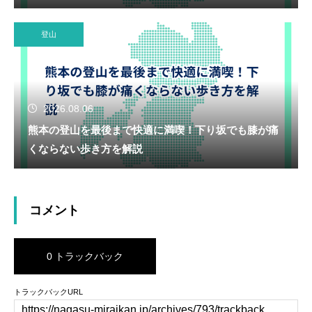
登山
2026.08.06
熊本の登山を最後まで快適に満喫！下り坂でも膝が痛
くならない歩き方を解説
コメント
0 トラックバック
トラックバックURL