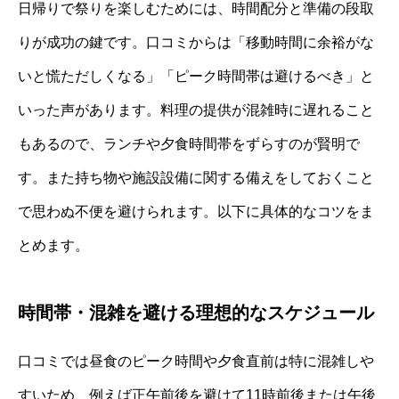
日帰りで祭りを楽しむためには、時間配分と準備の段取
りが成功の鍵です。口コミからは「移動時間に余裕がな
いと慌ただしくなる」「ピーク時間帯は避けるべき」と
いった声があります。料理の提供が混雑時に遅れること
もあるので、ランチや夕食時間帯をずらすのが賢明で
す。また持ち物や施設設備に関する備えをしておくこと
で思わぬ不便を避けられます。以下に具体的なコツをま
とめます。
時間帯・混雑を避ける理想的なスケジュール
口コミでは昼食のピーク時間や夕食直前は特に混雑しや
すいため、例えば正午前後を避けて11時前後または午後