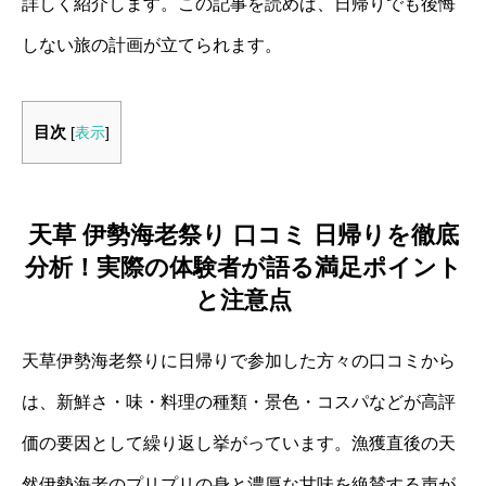
詳しく紹介します。この記事を読めば、日帰りでも後悔
しない旅の計画が立てられます。
目次
[
表示
]
天草 伊勢海老祭り 口コミ 日帰りを徹底
分析！実際の体験者が語る満足ポイント
と注意点
天草伊勢海老祭りに日帰りで参加した方々の口コミから
は、新鮮さ・味・料理の種類・景色・コスパなどが高評
価の要因として繰り返し挙がっています。漁獲直後の天
然伊勢海老のプリプリの身と濃厚な甘味を絶賛する声が