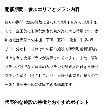
開催期間・参加エリアとプラン内容
祭りの期間は漁の解禁に合わせた8月下旬から12月末ま
でで、全国的にも伊勢海老の旬が楽しめる時期です。参
加地域は天草市の本渡・下田・五和・河浦・牛深の5エ
リアに分かれ、それぞれの宿泊施設で伊勢海老料理3品
以上を含む会席プランが提供されています。また、宿泊
プランだけでなく食事のみプランや温泉入浴付き日帰り
プランも多く用意されており、日帰り希望者が祭りの雰
囲気と味覚を手軽に体験できる構成です。
代表的な施設の特徴とおすすめポイント