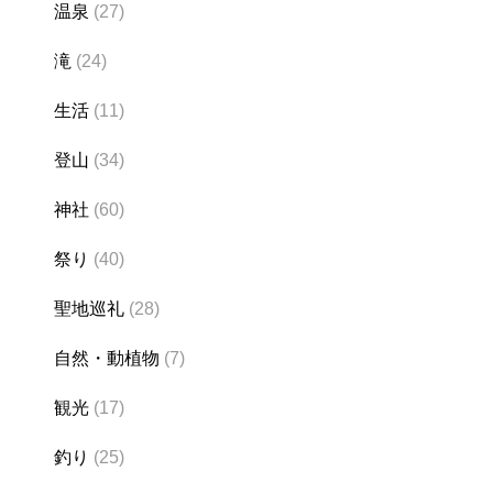
温泉
(27)
滝
(24)
生活
(11)
登山
(34)
神社
(60)
祭り
(40)
聖地巡礼
(28)
自然・動植物
(7)
観光
(17)
釣り
(25)