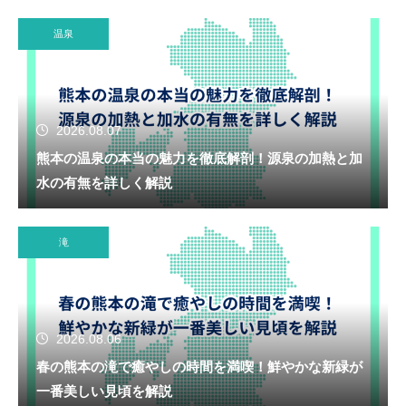
温泉
2026.08.07
熊本の温泉の本当の魅力を徹底解剖！源泉の加熱と加
水の有無を詳しく解説
滝
2026.08.06
春の熊本の滝で癒やしの時間を満喫！鮮やかな新緑が
一番美しい見頃を解説