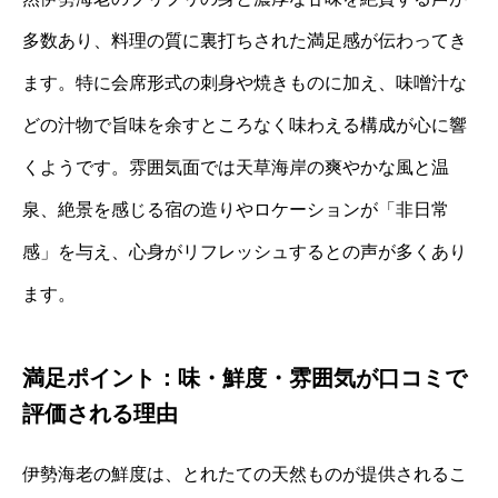
多数あり、料理の質に裏打ちされた満足感が伝わってき
ます。特に会席形式の刺身や焼きものに加え、味噌汁な
どの汁物で旨味を余すところなく味わえる構成が心に響
くようです。雰囲気面では天草海岸の爽やかな風と温
泉、絶景を感じる宿の造りやロケーションが「非日常
感」を与え、心身がリフレッシュするとの声が多くあり
ます。
満足ポイント：味・鮮度・雰囲気が口コミで
評価される理由
伊勢海老の鮮度は、とれたての天然ものが提供されるこ