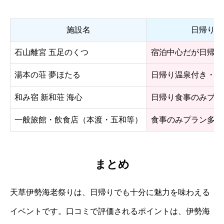
施設名
日帰り利
石山離宮 五足のくつ
宿泊中心だが日帰り
湯本の荘 夢ほたる
日帰り温泉付き・食
和み宿 新和荘 海心
日帰り食事のみプラ
一般旅館・飲食店（本渡・五和等）
食事のみプラン多数
まとめ
天草伊勢海老祭りは、日帰りでも十分に魅力を味わえる
イベントです。口コミで評価されるポイントは、伊勢海