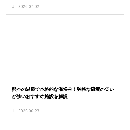
2026.07.02
熊本の温泉で本格的な湯浴み！独特な硫黄の匂い
が強いおすすめ施設を解説
2026.06.23