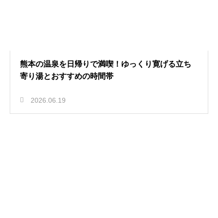
熊本の温泉を日帰りで満喫！ゆっくり寛げる立ち
寄り湯とおすすめの時間帯
2026.06.19