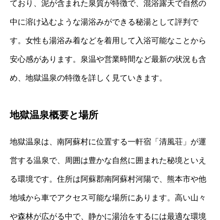
ており、泥が含まれた泉質が特徴で、混浴露天で自然の
中に溶け込むような湯浴みができる秘湯として評判で
す。女性も湯浴み着などを着用して入浴可能なことから
安心感があります。泉温や営業時間など最新の状況も含
め、地獄温泉の特徴を詳しく見ていきます。
地獄温泉概要と場所
地獄温泉は、南阿蘇村に位置する一軒宿「清風荘」が運
営する温泉で、周囲は豊かな自然に囲まれた秘境といえ
る環境です。住所は阿蘇郡南阿蘇村河陽で、熊本市や他
地域から車でアクセス可能な場所にあります。高い山々
や森林が広がる中で、静かに湯治をするには最適な環境