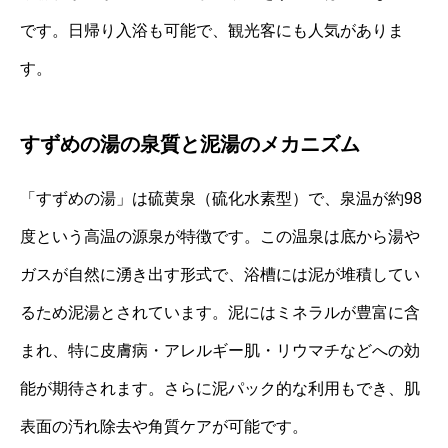
です。日帰り入浴も可能で、観光客にも人気がありま
す。
すずめの湯の泉質と泥湯のメカニズム
「すずめの湯」は硫黄泉（硫化水素型）で、泉温が約98
度という高温の源泉が特徴です。この温泉は底から湯や
ガスが自然に湧き出す形式で、浴槽には泥が堆積してい
るため泥湯とされています。泥にはミネラルが豊富に含
まれ、特に皮膚病・アレルギー肌・リウマチなどへの効
能が期待されます。さらに泥パック的な利用もでき、肌
表面の汚れ除去や角質ケアが可能です。