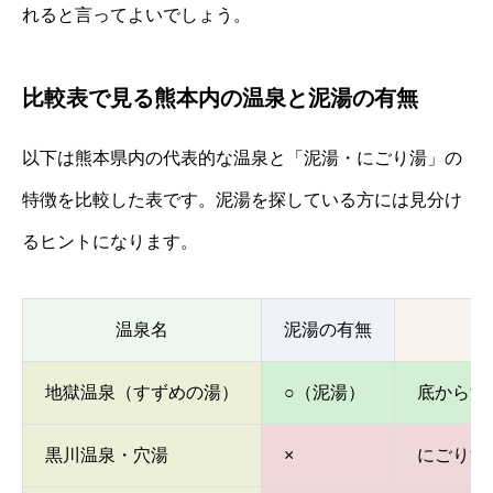
れると言ってよいでしょう。
比較表で見る熊本内の温泉と泥湯の有無
以下は熊本県内の代表的な温泉と「泥湯・にごり湯」の
特徴を比較した表です。泥湯を探している方には見分け
るヒントになります。
温泉名
泥湯の有無
地獄温泉（すずめの湯）
○（泥湯）
底から湯
黒川温泉・穴湯
×
にごり湯