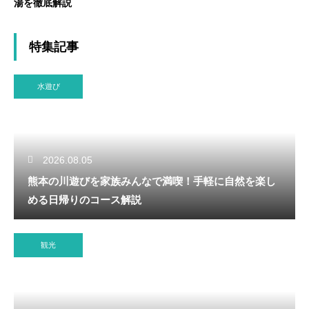
湯を徹底解説
特集記事
水遊び
2026.08.05
熊本の川遊びを家族みんなで満喫！手軽に自然を楽し
める日帰りのコース解説
観光