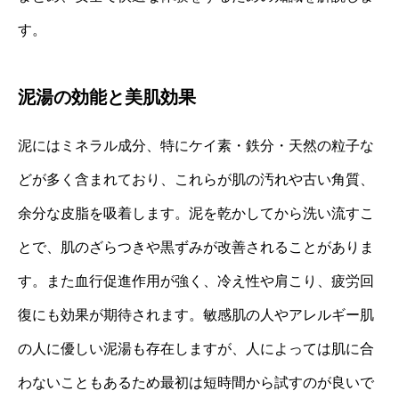
す。
泥湯の効能と美肌効果
泥にはミネラル成分、特にケイ素・鉄分・天然の粒子な
どが多く含まれており、これらが肌の汚れや古い角質、
余分な皮脂を吸着します。泥を乾かしてから洗い流すこ
とで、肌のざらつきや黒ずみが改善されることがありま
す。また血行促進作用が強く、冷え性や肩こり、疲労回
復にも効果が期待されます。敏感肌の人やアレルギー肌
の人に優しい泥湯も存在しますが、人によっては肌に合
わないこともあるため最初は短時間から試すのが良いで