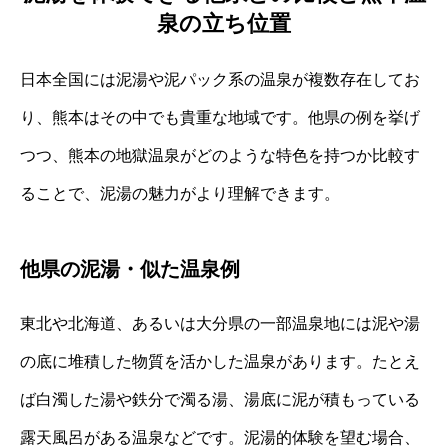
泉の立ち位置
日本全国には泥湯や泥パック系の温泉が複数存在してお
り、熊本はその中でも貴重な地域です。他県の例を挙げ
つつ、熊本の地獄温泉がどのような特色を持つか比較す
ることで、泥湯の魅力がより理解できます。
他県の泥湯・似た温泉例
東北や北海道、あるいは大分県の一部温泉地には泥や湯
の底に堆積した物質を活かした温泉があります。たとえ
ば白濁した湯や鉄分で濁る湯、湯底に泥が積もっている
露天風呂がある温泉などです。泥湯的体験を望む場合、