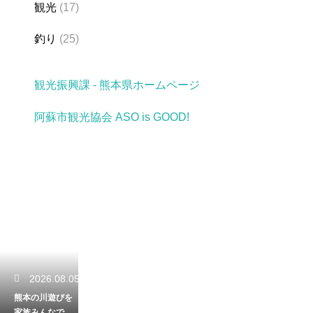
観光
(17)
釣り
(25)
観光振興課 - 熊本県ホームページ
阿蘇市観光協会 ASO is GOOD!
2026.08.05
熊本の川遊びを
家族みんなで満