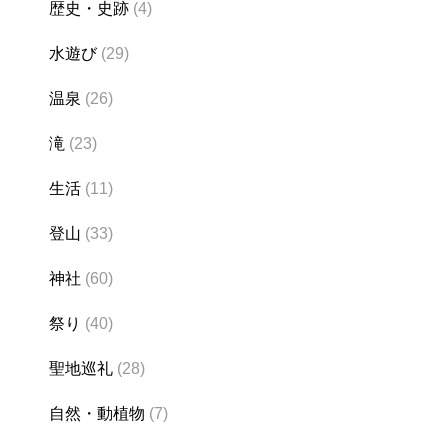
歴史・史跡
(4)
水遊び
(29)
温泉
(26)
滝
(23)
生活
(11)
登山
(33)
神社
(60)
祭り
(40)
聖地巡礼
(28)
自然・動植物
(7)