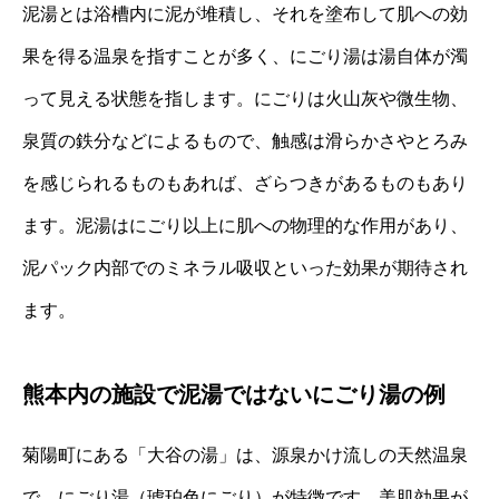
泥湯とは浴槽内に泥が堆積し、それを塗布して肌への効
果を得る温泉を指すことが多く、にごり湯は湯自体が濁
って見える状態を指します。にごりは火山灰や微生物、
泉質の鉄分などによるもので、触感は滑らかさやとろみ
を感じられるものもあれば、ざらつきがあるものもあり
ます。泥湯はにごり以上に肌への物理的な作用があり、
泥パック内部でのミネラル吸収といった効果が期待され
ます。
熊本内の施設で泥湯ではないにごり湯の例
菊陽町にある「大谷の湯」は、源泉かけ流しの天然温泉
で、にごり湯（琥珀色にごり）が特徴です。美肌効果が