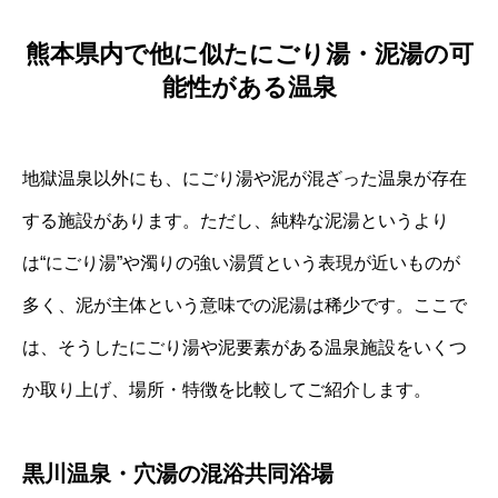
熊本県内で他に似たにごり湯・泥湯の可
能性がある温泉
地獄温泉以外にも、にごり湯や泥が混ざった温泉が存在
する施設があります。ただし、純粋な泥湯というより
は“にごり湯”や濁りの強い湯質という表現が近いものが
多く、泥が主体という意味での泥湯は稀少です。ここで
は、そうしたにごり湯や泥要素がある温泉施設をいくつ
か取り上げ、場所・特徴を比較してご紹介します。
黒川温泉・穴湯の混浴共同浴場