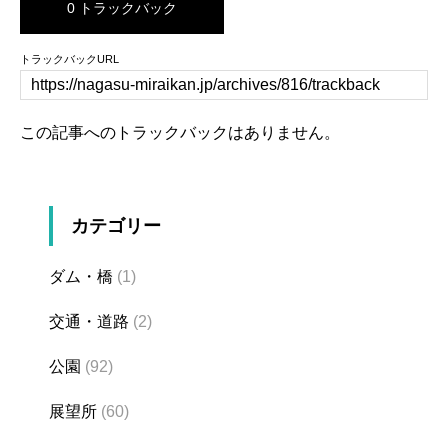
0 トラックバック
トラックバックURL
この記事へのトラックバックはありません。
カテゴリー
ダム・橋
(1)
交通・道路
(2)
公園
(92)
展望所
(60)