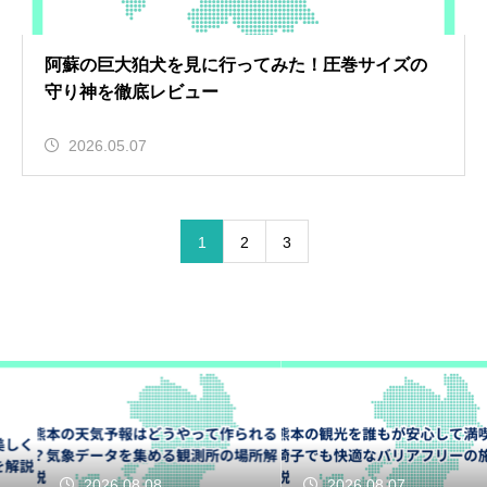
阿蘇の巨大狛犬を見に行ってみた！圧巻サイズの
守り神を徹底レビュー
2026.05.07
1
2
3
2026.08.08
2026.08.07