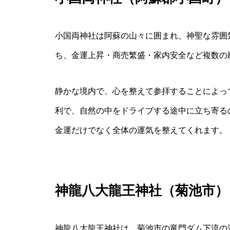
小国両神社は阿蘇の山々に囲まれ、神聖な雰囲
ち、金運上昇・商売繁盛・家内安全など複数の
静かな境内で、心を整えて参拝することによっ
利で、自然の中をドライブする途中に立ち寄る
金運だけでなく全体の運気を整えてくれます。
神龍八大龍王神社（菊池市）
神龍八大龍王神社は、菊池市の竜門ダム下流の