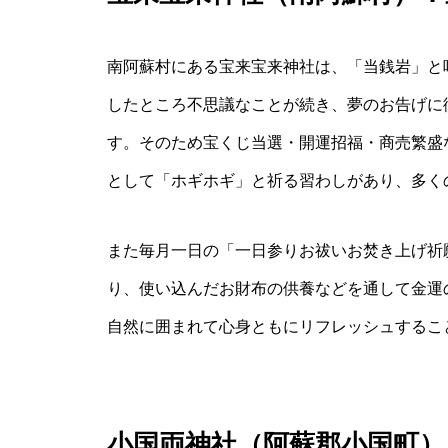
南阿蘇村にある宝来宝来神社は、「当銭岩」と
したところ不思議なことが続き、夢のお告げに
す。そのため宝くじ当選・開運招福・商売繁盛
として「ホギホギ」と祈る習わしがあり、多く
また毎月一日の「一日参りお祓いお焚き上げ祈
り、使い込んだお財布の供養などを通して金運
自然に囲まれて心身ともにリフレッシュするこ
小国両神社（阿蘇郡小国町）