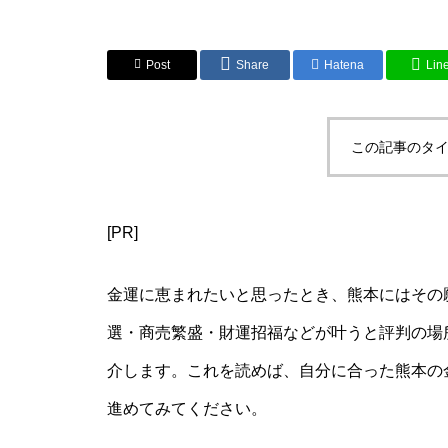
Post
Share
Hatena
Lin
この記事のタイ
[PR]
金運に恵まれたいと思ったとき、熊本にはその
選・商売繁盛・財運招福などが叶うと評判の場
介します。これを読めば、自分に合った熊本の
進めてみてください。