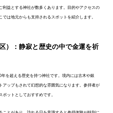
ご利益とする神社が数多くあります。目的やアクセスの
こでは地元からも支持されるスポットを紹介します。
区）：静寂と歴史の中で金運を祈
70年を超える歴史を持つ神社です。境内には古木や銀
トアップもされて幻想的な雰囲気になります。参拝者が
スポットとしておすすめです。
ることがあり、訪れる日を意識すると参拝体験が特別に