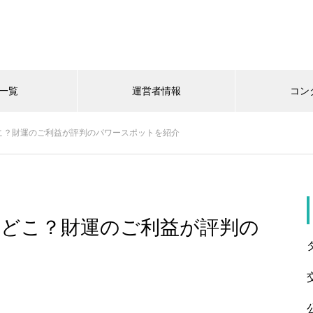
一覧
運営者情報
コン
こ？財運のご利益が評判のパワースポットを紹介
はどこ？財運のご利益が評判の