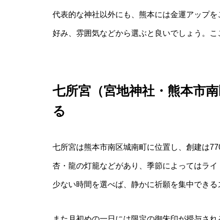
代表的な神社以外にも、熊本には金運アップを
好み、雰囲気などから選ぶと良いでしょう。こ
七所宮（宮地神社・熊本市南
る
七所宮は熊本市南区城南町に位置し、創建は7
杏・龍の灯籠などがあり、季節によってはライ
少ない時間を選べば、静かに祈願を集中できる
また月初めの一日には限定の御朱印が授与され