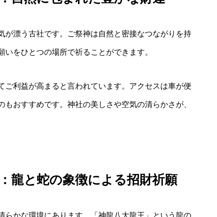
気が漂う古社です。ご祭神は自然と密接なつながりを持
願いをひとつの場所で祈ることができます。
てご利益が高まると言われています。アクセスは車が便
のもおすすめです。神社の美しさや空気の清らかさが、
：龍と蛇の象徴による招財祈願
清らかな環境にあります。「神龍八大龍王」という龍の