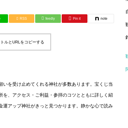
e
RSS
feedly
Pin it
note
トルとURLをコピーする
願いを受け止めてくれる神社が多数あります。宝くじ当
所を、アクセス・ご利益・参拝のコツとともに詳しく紹
金運アップ神社がきっと見つかります。静かな心で読み