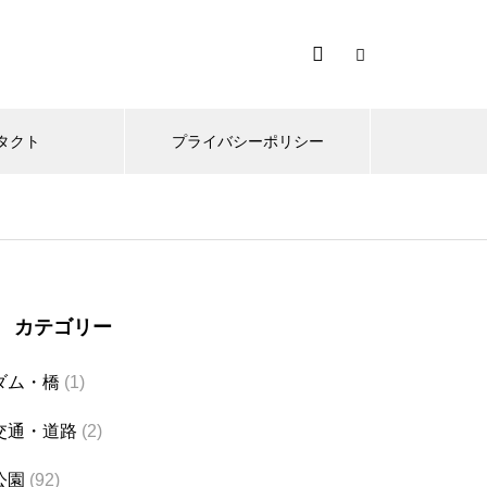
タクト
プライバシーポリシー
カテゴリー
ダム・橋
(1)
交通・道路
(2)
公園
(92)