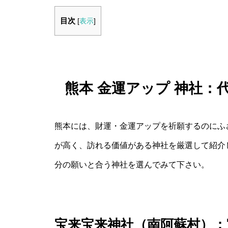
目次
[
表示
]
熊本 金運アップ 神社
熊本には、財運・金運アップを祈願するのにふ
が高く、訪れる価値がある神社を厳選して紹介
分の願いと合う神社を選んでみて下さい。
宝来宝来神社（南阿蘇村）：