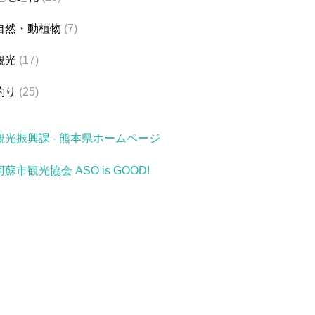
自然・動植物
(7)
観光
(17)
釣り
(25)
観光振興課 - 熊本県ホームページ
阿蘇市観光協会 ASO is GOOD!