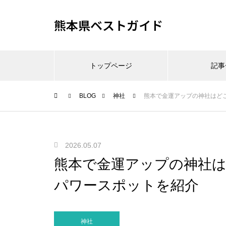
熊本県ベストガイド
トップページ
記事
BLOG
神社
熊本で金運アップの神社はど
2026.05.07
熊本で金運アップの神社
パワースポットを紹介
神社