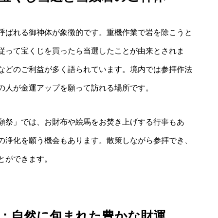
呼ばれる御神体が象徴的です。重機作業で岩を除こうと
従って宝くじを買ったら当選したことが由来とされま
などのご利益が多く語られています。境内では参拝作法
の人が金運アップを願って訪れる場所です。
願祭」では、お財布や絵馬をお焚き上げする行事もあ
の浄化を願う機会もあります。散策しながら参拝でき、
とができます。
：自然に包まれた豊かな財運