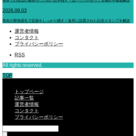
熊本での登山の素晴らしい思い出を残す！山バッジが売ってる場所を徹底解説
2026.08.03
熊本の聖地巡礼で足跡をしっかり残す！各所に設置された記念スタンプを解説
運営者情報
コンタクト
プライバシーポリシー
RSS
All rights reserved.
TOP
CLOSE
トップページ
記事一覧
運営者情報
コンタクト
プライバシーポリシー