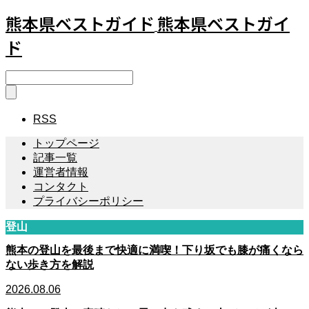
熊本県ベストガイド
熊本県ベストガイ
ド
RSS
トップページ
記事一覧
運営者情報
コンタクト
プライバシーポリシー
登山
熊本の登山を最後まで快適に満喫！下り坂でも膝が痛くなら
ない歩き方を解説
2026.08.06