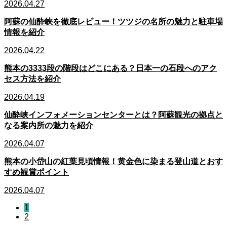
2026.04.27
阿蘇の仙酔峡を徹底レビュー！ツツジの名所の魅力と駐車場
情報を紹介
2026.04.22
熊本の3333段の階段はどこにある？日本一の石段へのアク
セス方法を紹介
2026.04.19
仙酔峡インフォメーションセンターとは？阿蘇観光の拠点と
なる案内所の魅力を紹介
2026.04.07
熊本の小岱山の紅葉見頃情報！黄金色に染まる登山道とおす
すめ観賞ポイント
2026.04.07
1
2