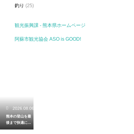
釣り
(25)
観光振興課 - 熊本県ホームページ
阿蘇市観光協会 ASO is GOOD!
2026.08.06
熊本の登山を最
後まで快適に満
喫！下り坂でも