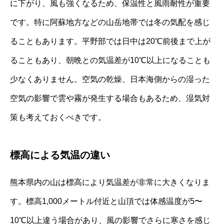
に下がり、風も強くなるため、保温性と風雨耐性が重要
です。特に阿蘇地方などの山岳地帯では冬の気配を感じ
ることもあります。平野部では日中は20℃前後まで上が
ることもあり、朝晩との気温差が10℃以上になることも
少なくありません。空気の乾燥、日本海側からの湿った
空気の影響で雲や霧が発生する場合もあるため、湿気対
策も考えておくべきです。
標高による気温の違い
熊本県内の山は標高により気温差が非常に大きくなりま
す。標高1,000メートル付近と山頂では体感温度が5〜
10℃以上違う場合があり、風の影響でさらに寒さを感じ