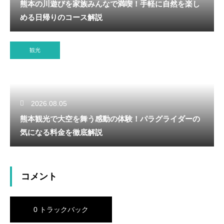
熊本の川遊びを家族みんなで満喫！手軽に自然を楽し
める日帰りのコース解説
観光
2026.08.05
熊本観光で大空を舞う感動の体験！パラグライダーの
気になる料金を徹底解説
コメント
0 トラックバック