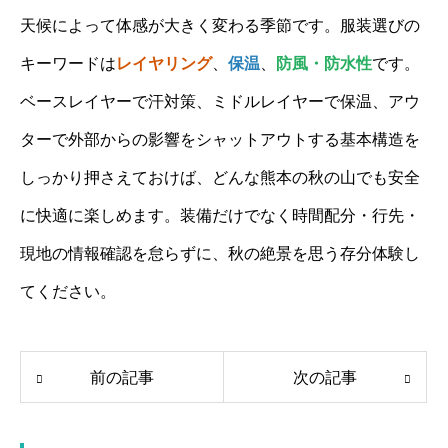
天候によって体感が大きく変わる季節です。服装選びの
キーワードは
レイヤリング
、
保温
、
防風・防水性
です。
ベースレイヤーで汗対策、ミドルレイヤーで保温、アウ
ターで外部からの影響をシャットアウトする基本構造を
しっかり押さえておけば、どんな熊本の秋の山でも安全
に快適に楽しめます。装備だけでなく時間配分・行先・
現地の情報確認を怠らずに、秋の絶景を思う存分体験し
てください。
前の記事
次の記事