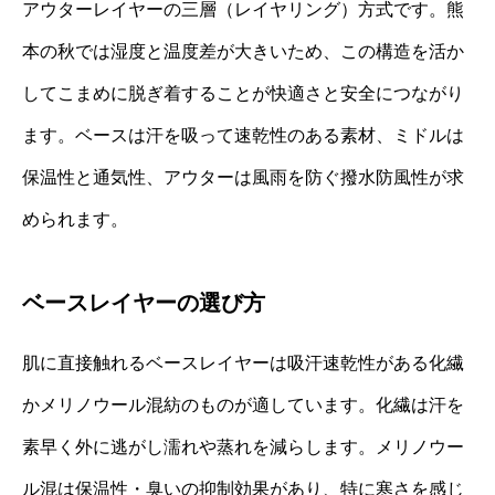
アウターレイヤーの三層（レイヤリング）方式です。熊
本の秋では湿度と温度差が大きいため、この構造を活か
してこまめに脱ぎ着することが快適さと安全につながり
ます。ベースは汗を吸って速乾性のある素材、ミドルは
保温性と通気性、アウターは風雨を防ぐ撥水防風性が求
められます。
ベースレイヤーの選び方
肌に直接触れるベースレイヤーは吸汗速乾性がある化繊
かメリノウール混紡のものが適しています。化繊は汗を
素早く外に逃がし濡れや蒸れを減らします。メリノウー
ル混は保温性・臭いの抑制効果があり、特に寒さを感じ