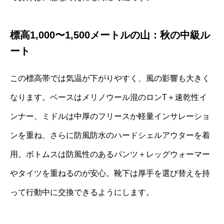
標高1,000〜1,500メートルの山：秋の中級ル
ート
この標高帯では気温が下がりやすく、風の影響も大きく
なります。ベースはメリノウール混のロンT＋速乾性イ
ンナー、ミドルは中厚のフリースか軽量インサレーショ
ンを重ね、さらに防風防水のハードシェルアウターを着
用。ボトムスは防風性のあるパンツ＋レッグウォーマー
やタイツを重ねるのが安心。靴下は厚手を選び替えを持
って行動中に交換できるようにします。