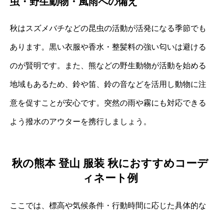
虫・野生動物・風雨への備え
秋はスズメバチなどの昆虫の活動が活発になる季節でも
あります。黒い衣服や香水・整髪料の強い匂いは避ける
のが賢明です。また、熊などの野生動物が活動を始める
地域もあるため、鈴や笛、鈴の音などを活用し動物に注
意を促すことが安心です。突然の雨や霧にも対応できる
よう撥水のアウターを携行しましょう。
秋の熊本 登山 服装 秋におすすめコーデ
ィネート例
ここでは、標高や気候条件・行動時間に応じた具体的な