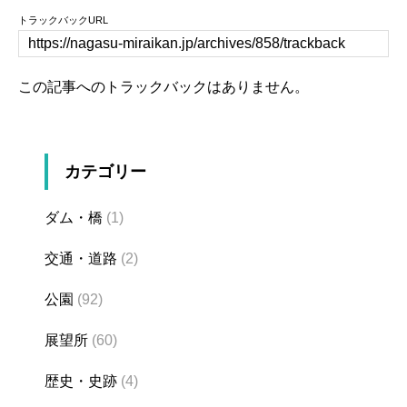
トラックバックURL
この記事へのトラックバックはありません。
カテゴリー
ダム・橋
(1)
交通・道路
(2)
公園
(92)
展望所
(60)
歴史・史跡
(4)