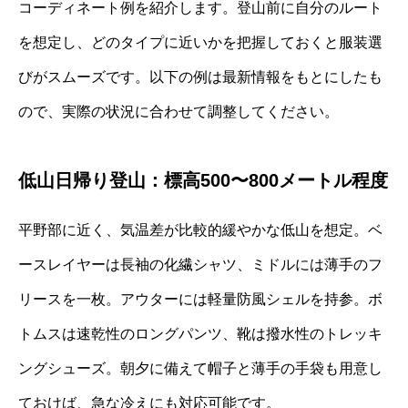
コーディネート例を紹介します。登山前に自分のルート
を想定し、どのタイプに近いかを把握しておくと服装選
びがスムーズです。以下の例は最新情報をもとにしたも
ので、実際の状況に合わせて調整してください。
低山日帰り登山：標高500〜800メートル程度
平野部に近く、気温差が比較的緩やかな低山を想定。ベ
ースレイヤーは長袖の化繊シャツ、ミドルには薄手のフ
リースを一枚。アウターには軽量防風シェルを持参。ボ
トムスは速乾性のロングパンツ、靴は撥水性のトレッキ
ングシューズ。朝夕に備えて帽子と薄手の手袋も用意し
ておけば、急な冷えにも対応可能です。