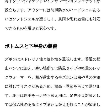
薄手ダウンジャケットやインサレーションジャケットが
役立ちます。アウターには防風防水のハードシェルある
いはソフトシェルが望ましく、風雨や思わぬ雪にも対応
できるものを選ぶと安心です。
ボトムスと下半身の装備
ズボンはストレッチ性と速乾性を重視します。普通の登
山パンツに加え、寒い場所では防風タイプや軽量のレッ
グウォーマーを。肌が露出する半ズボンは虫や草の刺激
に対してリスクがあるため、標高・季節を考えて選びま
す。靴下は厚手を一足持ち替え用に、足先冷え対策とし
ては保温性のあるタイプまたは替えを持つことが望まし