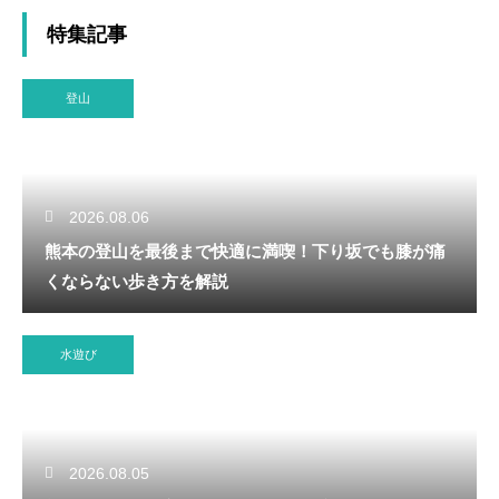
特集記事
登山
2026.08.06
熊本の登山を最後まで快適に満喫！下り坂でも膝が痛
くならない歩き方を解説
水遊び
2026.08.05