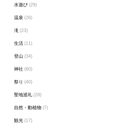
水遊び
(29)
温泉
(26)
滝
(23)
生活
(11)
登山
(34)
神社
(60)
祭り
(40)
聖地巡礼
(28)
自然・動植物
(7)
観光
(17)