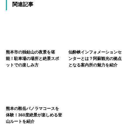
関連記事
熊本市の独鈷山の夜景を堪
仙酔峡インフォメーションセ
能！駐車場の場所と絶景スポ
ンターとは？阿蘇観光の拠点
ットでの楽しみ方
となる案内所の魅力を紹介
熊本の鞍岳パノラマコースを
体験！360度絶景が楽しめる登
山ルートを紹介