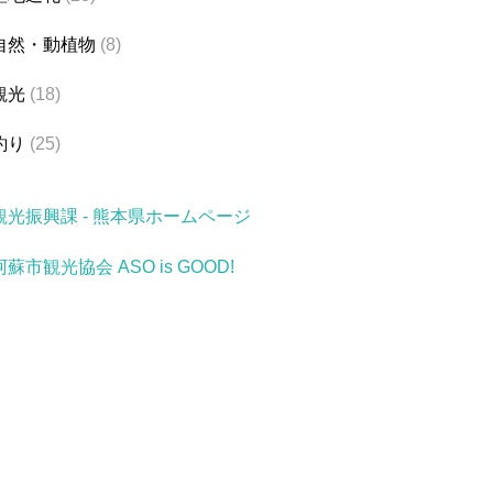
自然・動植物
(8)
観光
(18)
釣り
(25)
観光振興課 - 熊本県ホームページ
阿蘇市観光協会 ASO is GOOD!