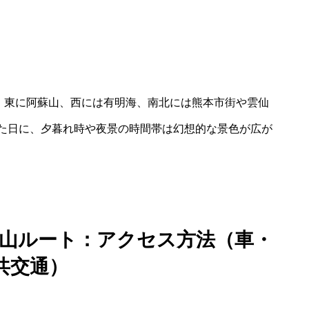
り、東に阿蘇山、西には有明海、南北には熊本市街や雲仙
た日に、夕暮れ時や夜景の時間帯は幻想的な景色が広が
 登山ルート：アクセス方法（車・
共交通）