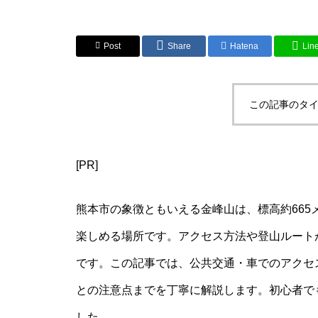
Post
Share
Hatena
Lin
この記事のタイ
[PR]
熊本市の象徴ともいえる金峰山は、標高約66
楽しめる場所です。アクセス方法や登山ルート
です。この記事では、公共交通・車でのアクセ
との注意点までを丁寧に解説します。初心者で
した。