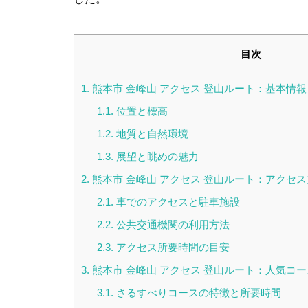
目次
1.
熊本市 金峰山 アクセス 登山ルート：基本情
1.1.
位置と標高
1.2.
地質と自然環境
1.3.
展望と眺めの魅力
2.
熊本市 金峰山 アクセス 登山ルート：アクセ
2.1.
車でのアクセスと駐車施設
2.2.
公共交通機関の利用方法
2.3.
アクセス所要時間の目安
3.
熊本市 金峰山 アクセス 登山ルート：人気コ
3.1.
さるすべりコースの特徴と所要時間