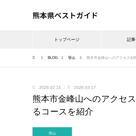
熊本県ベストガイド
トップページ
記事
BLOG
登山
熊本市金峰山へのアクセス&
2026.02.15
2026.03.17
熊本市金峰山へのアクセス
るコースを紹介
登山