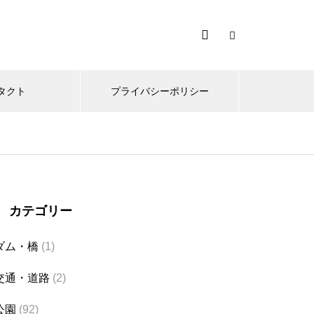
タクト
プライバシーポリシー
カテゴリー
ダム・橋
(1)
交通・道路
(2)
公園
(92)