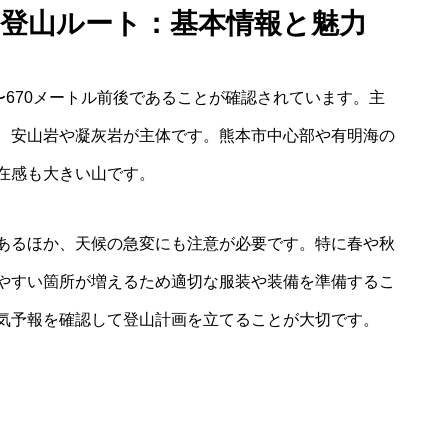
ス 登山ルート：基本情報と魅力
〜670メートル前後であることが確認されています。主
、安山岩や凝灰岩が主体です。熊本市中心部や有明海の
在感も大きい山です。
あるほか、天候の急変にも注意が必要です。特に春や秋
やすい箇所が増えるため適切な服装や装備を準備するこ
気予報を確認して登山計画を立てることが大切です。