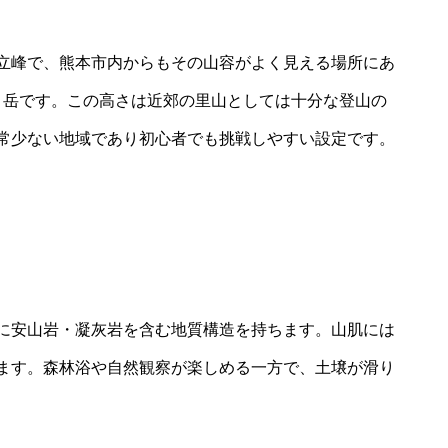
立峰で、熊本市内からもその山容がよく見える場所にあ
一ノ岳です。この高さは近郊の里山としては十分な登山の
常少ない地域であり初心者でも挑戦しやすい設定です。
に安山岩・凝灰岩を含む地質構造を持ちます。山肌には
ます。森林浴や自然観察が楽しめる一方で、土壌が滑り