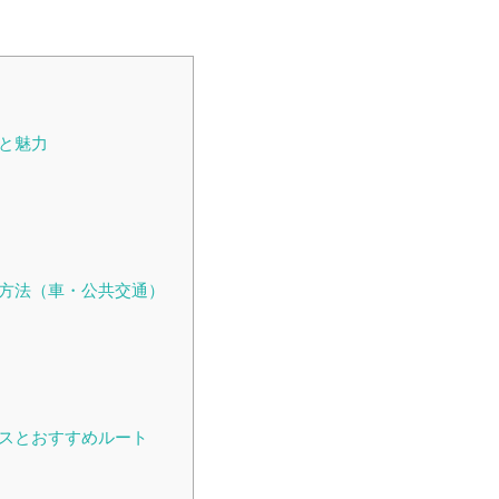
報と魅力
ス方法（車・公共交通）
ースとおすすめルート