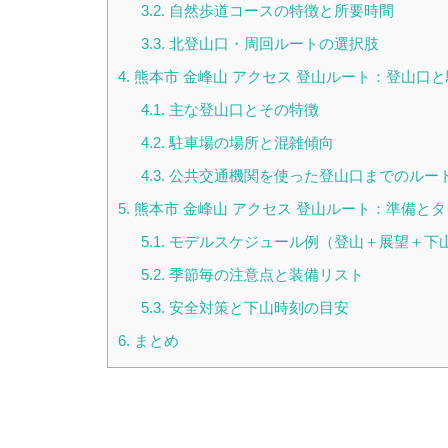
3.2.
自然歩道コースの特徴と所要時間
3.3.
北登山口・周回ルートの選択肢
4.
熊本市 金峰山 アクセス 登山ルート：登山口
4.1.
主な登山口とその特徴
4.2.
駐車場の場所と混雑傾向
4.3.
公共交通機関を使った登山口までのルー
5.
熊本市 金峰山 アクセス 登山ルート：準備と
5.1.
モデルスケジュール例（登山＋展望＋下
5.2.
季節毎の注意点と装備リスト
5.3.
安全対策と下山時刻の目安
6.
まとめ