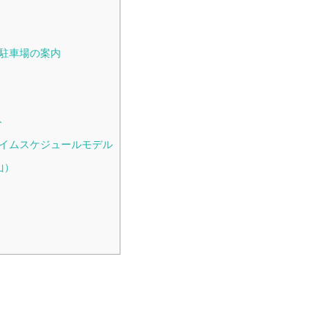
と駐車場の案内
ト
タイムスケジュールモデル
山）