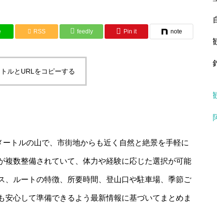
e
RSS
feedly
Pin it
note
トルとURLをコピーする
5メートルの山で、市街地からも近く自然と絶景を手軽に
が複数整備されていて、体力や経験に応じた選択が可能
ス、ルートの特徴、所要時間、登山口や駐車場、季節ご
も安心して準備できるよう最新情報に基づいてまとめま