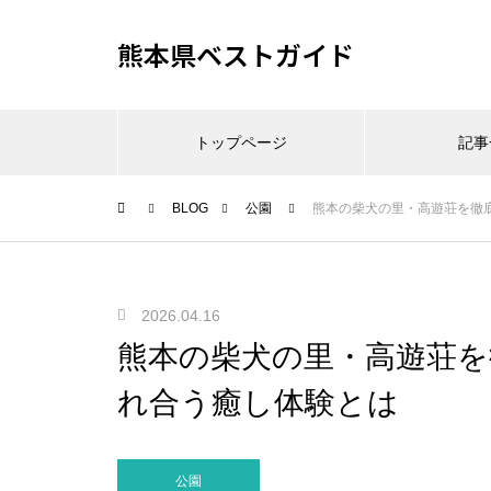
熊本県ベストガイド
トップページ
記事
BLOG
公園
熊本の柴犬の里・高遊荘を徹
2026.04.16
熊本の柴犬の里・高遊荘を
れ合う癒し体験とは
公園