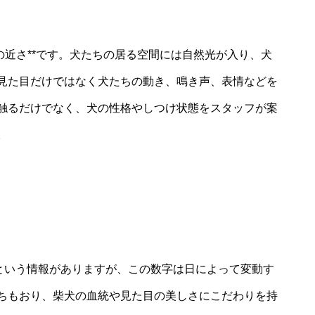
の近さ**です。犬たちの居る空間には自然光が入り、犬
見た目だけではなく犬たちの動き、鳴き声、表情などを
触るだけでなく、犬の性格やしつけ状態をスタッフが案
。
るという情報がありますが、この数字は日によって変動す
ちもおり、柴犬の血統や見た目の美しさにこだわりを持