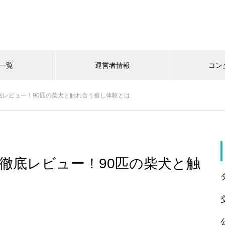
一覧
運営者情報
コン
底レビュー！90匹の柴犬と触れ合う癒し体験とは
徹底レビュー！90匹の柴犬と触