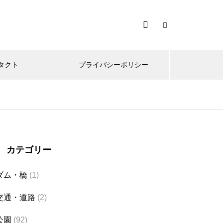
タクト
プライバシーポリシー
カテゴリー
ダム・橋
(1)
交通・道路
(2)
公園
(92)