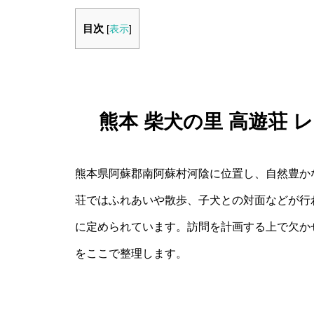
目次
[
表示
]
熊本 柴犬の里 高遊荘
熊本県阿蘇郡南阿蘇村河陰に位置し、自然豊か
荘ではふれあいや散歩、子犬との対面などが行
に定められています。訪問を計画する上で欠か
をここで整理します。