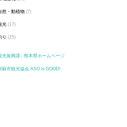
自然・動植物
(7)
観光
(17)
釣り
(25)
観光振興課 - 熊本県ホームページ
阿蘇市観光協会 ASO is GOOD!