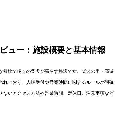
 レビュー：施設概要と基本情報
な敷地で多くの柴犬が暮らす施設です。柴犬の里・高遊
われており、入場受付や営業時間に関するルールが明確
せないアクセス方法や営業時間、定休日、注意事項など