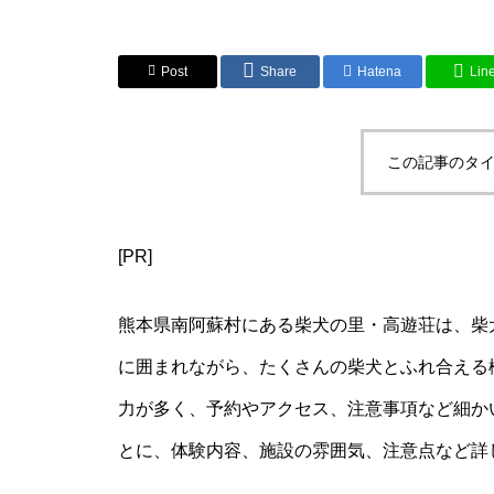
Post
Share
Hatena
Lin
この記事のタイ
[PR]
熊本県南阿蘇村にある柴犬の里・高遊荘は、柴
に囲まれながら、たくさんの柴犬とふれ合える
力が多く、予約やアクセス、注意事項など細か
とに、体験内容、施設の雰囲気、注意点など詳