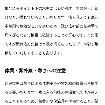
飛び込みポイント下の水中には石や流木、岩の尖った部
分などが隠れていることがあります。浅く見えても底が
不規則で危険なことが多いため、飛び込む前に杖や手で
底を探るなどで慎重に確認することが肝心です。また雨
で水が流れ込んだ後は水底が浅くなったりゴミや砂が堆
積していたりすることもあります。
体調・紫外線・寒さへの注意
川遊び中は暑さによる体調不良や紫外線の影響も考慮す
る必要があります。水に入る前後の体温変化で体が冷え
ることもあるため、着替えや保温具を準備することが望