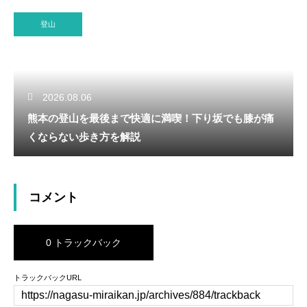
登山
2026.08.06
熊本の登山を最後まで快適に満喫！下り坂でも膝が痛
くならない歩き方を解説
コメント
0 トラックバック
トラックバックURL