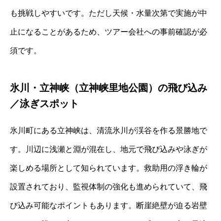
も挑戦しやすいです。ただし天候・水量次第で実施が中
止になることがあるため、ツアー会社への事前確認が必
須です。
氷川・立神峡（立神峡里地公園）の飛び込み
／泳ぎスポット
氷川町にある立神峡は、清流氷川が渓谷を作る景勝地で
す。川辺に浅瀬と淵が混在し、地元で飛び込みや泳ぎが
楽しめる場所として知られています。救助用の浮き輪が
設置されており、監視体制の強化も進められていて、飛
び込み可能なポイントもあります。断崖絶壁が迫る岩壁