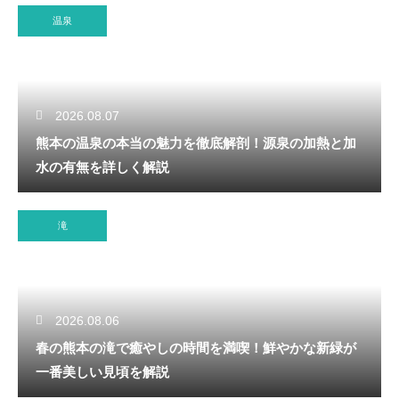
温泉
2026.08.07
熊本の温泉の本当の魅力を徹底解剖！源泉の加熱と加
水の有無を詳しく解説
滝
2026.08.06
春の熊本の滝で癒やしの時間を満喫！鮮やかな新緑が
一番美しい見頃を解説