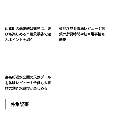
山都町の蘇陽峡は観光に川遊
菊池渓谷を徹底レビュー！散
びも楽しめる？絶景渓谷で遊
策の所要時間や駐車場事情も
ぶポイントを紹介
解説
嘉島町湧水公園の天然プール
を体験レビュー！子供も大喜
びの湧き水遊びが楽しめる
特集記事