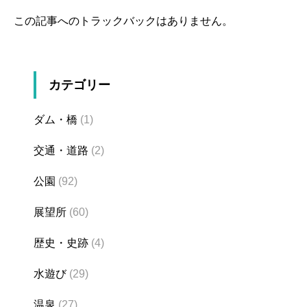
この記事へのトラックバックはありません。
カテゴリー
ダム・橋
(1)
交通・道路
(2)
公園
(92)
展望所
(60)
歴史・史跡
(4)
水遊び
(29)
温泉
(27)