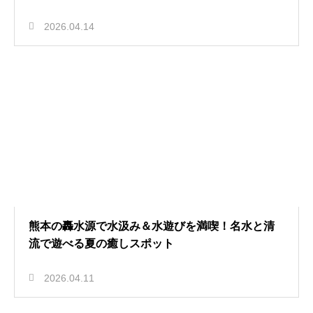
2026.04.14
熊本の轟水源で水汲み＆水遊びを満喫！名水と清
流で遊べる夏の癒しスポット
2026.04.11