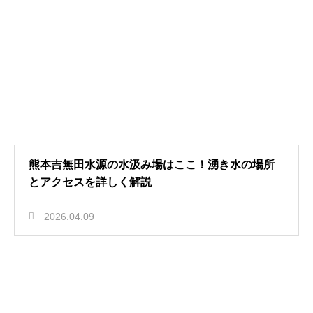
熊本吉無田水源の水汲み場はここ！湧き水の場所
とアクセスを詳しく解説
2026.04.09