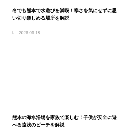
冬でも熊本で水遊びを満喫！寒さを気にせずに思
い切り楽しめる場所を解説
2026.06.18
熊本の海水浴場を家族で楽しむ！子供が安全に遊
べる遠浅のビーチを解説