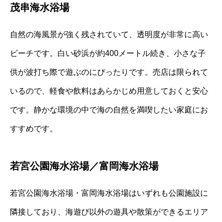
茂串海水浴場
自然の海風景が強く残されていて、透明度が非常に高い
ビーチです。白い砂浜が約400メートル続き、小さな子
供が波打ち際で遊ぶのにぴったりです。売店は限られて
いるので、軽食や飲料はあらかじめ用意しておくと安心
です。静かな環境の中で海の自然を満喫したい家庭にお
すすめです。
若宮公園海水浴場／富岡海水浴場
若宮公園海水浴場・富岡海水浴場はいずれも公園施設に
隣接しており、海遊び以外の遊具や散策ができるエリア