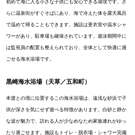
初めて海に入る小さな子供にも安心できる環境です。さ
らに温泉街がすぐそばにあり、海で冷えた体を露天風呂
で温めて帰ることもできます。施設は更衣室や温水シャ
ワーがあり、駐車場も確保されています。遊泳期間中に
は監視員の配置も整えられており、全体として快適に過
ごせる海水浴場です。
黒崎海水浴場（天草／五和町）
本渡との境に位置するこの海水浴場は、遠浅な砂浜で子
供が深さを気にせず遊べる特徴があります。白砂と静か
な波が魅力で、訪れる人が少なめなため家族連れがゆっ
たり過ごせます。施設もトイレ・脱衣場・シャワー完備