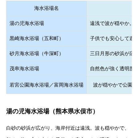
海水浴場名
湯の児海水浴場
遠浅で波が穏やか。
黒崎海水浴場（五和町）
子供でも安心して遊
砂月海水浴場（牛深町）
三日月形の砂浜が広
茂串海水浴場
自然色が強く透明度
若宮公園海水浴場／富岡海水浴場
波が穏やかで公園併
湯の児海水浴場（熊本県水俣市）
白砂の砂浜が広がり、海岸付近は遠浅。波も穏やかで、