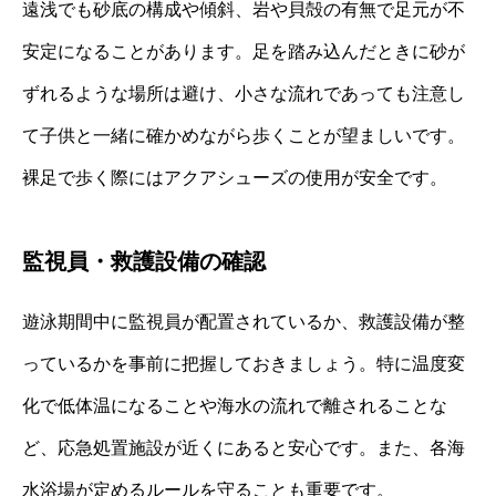
遠浅でも砂底の構成や傾斜、岩や貝殻の有無で足元が不
安定になることがあります。足を踏み込んだときに砂が
ずれるような場所は避け、小さな流れであっても注意し
て子供と一緒に確かめながら歩くことが望ましいです。
裸足で歩く際にはアクアシューズの使用が安全です。
監視員・救護設備の確認
遊泳期間中に監視員が配置されているか、救護設備が整
っているかを事前に把握しておきましょう。特に温度変
化で低体温になることや海水の流れで離されることな
ど、応急処置施設が近くにあると安心です。また、各海
水浴場が定めるルールを守ることも重要です。