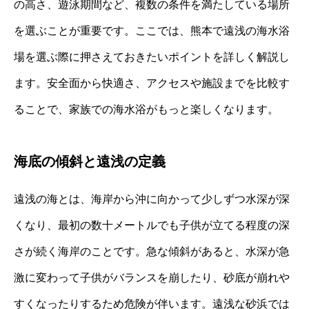
の高さ、遊泳期間など、複数の条件を満たしている場所
を選ぶことが重要です。ここでは、熊本で遠浅の海水浴
場を選ぶ際に押さえておきたいポイントを詳しく解説し
ます。安全面から快適さ、アクセスや施設までを比較す
ることで、家族での海水浴がもっと楽しくなります。
海底の傾斜と遠浅の定義
遠浅の海とは、海岸から沖に向かって少しずつ水深が深
くなり、最初の数十メートルでも子供が立てる程度の深
さが続く海岸のことです。急な傾斜があると、水深が急
激に変わって子供がバランスを崩したり、砂底が崩れや
すくなったりするため危険が伴います。遠浅な砂浜では