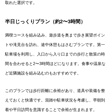
取れた選択です。
半日じっくりプラン（約2〜3時間）
満喫コースを組み込み、遊歩道を奥まで歩き展望ポイン
トや滝見台を訪れ、途中休憩もはさむプランです。第一
駐車場を利用し、入口から入り口までの歩行と散策の時
間を合わせると2〜3時間ほどになります。食事や温泉な
ど近隣施設を組み込むのもおすすめです。
このプランでは歩行距離に余裕があり、道具や装備を整
えておくと快適です。混雑や駐車状況を考慮し、早朝到
着や平日訪問を意識することで余裕が生まれます。