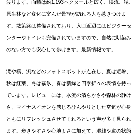
渡ります。面積は約1,193ヘクタールと広く、渓流、滝、
原生林など変化に富んだ景観が訪れる人を惹きつけま
す。散策路は整備されており、入口近辺にはビジターセ
ンターやトイレも完備されていますので、自然に馴染み
のない方でも安心して歩けます。最新情報です。
滝や橋、渕などのフォトスポットが点在し、夏は避暑、
秋は紅葉、冬は霧氷、春は新緑と四季折々の表情を持っ
ています。レビューには、水流の清らかさや森林の静け
さ、マイナスイオンを感じるひんやりとした空気が心身
ともにリフレッシュさせてくれるという声が多く見られ
ます。歩きやすさや心地よさに加えて、混雑や道の状態