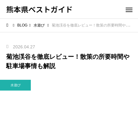
熊本県ベストガイド
BLOG
水遊び
菊池渓谷を徹底レビュー！散策の所要時間や駐車場事情も解説
2026.04.27
菊池渓谷を徹底レビュー！散策の所要時間や
駐車場事情も解説
水遊び