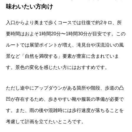
味わいたい方向け
入口からより奥まで歩くコースでは往復で約2キロ、所
要時間はおよそ1時間20分〜1時間30分が目安です。この
ルートでは展望ポイントが増え、滝見台や渓流沿いの風
景など「自然を満喫する」要素が豊富に含まれていま
す。景色の変化を感じたい方にはおすすめです。
ただし途中にアップダウンがある箇所や階段、歩道の凸
凹が存在するため、歩きやすい靴や服装の準備が必要で
す。また、雨の後や混雑時には歩行速度が落ちることを
考慮して計画を立てたいところです。