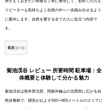
押さえておきたい情報を丁寧に整理して、初めての方も
リピーターも気持ちよく自然の中へ一歩踏み出せるよう
に案内します。自然を愛する全ての人に役立つ内容で
す。
目次
[
表示
]
菊池渓谷 レビュー 所要時間 駐車場：全
体概要と体験して分かる魅力
菊池渓谷は熊本県北部、阿蘇外輪山の北西部に広がる自
然休養林で、標高がおよそ500〜800メートルのエリアに