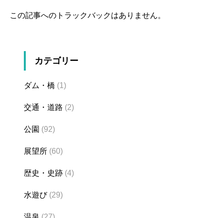
この記事へのトラックバックはありません。
カテゴリー
ダム・橋
(1)
交通・道路
(2)
公園
(92)
展望所
(60)
歴史・史跡
(4)
水遊び
(29)
温泉
(27)