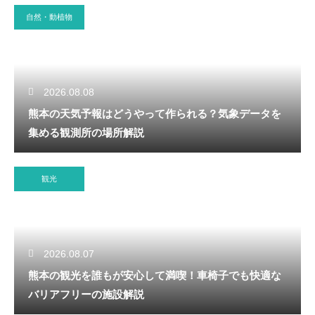
自然・動植物
2026.08.08
熊本の天気予報はどうやって作られる？気象データを
集める観測所の場所解説
観光
2026.08.07
熊本の観光を誰もが安心して満喫！車椅子でも快適な
バリアフリーの施設解説