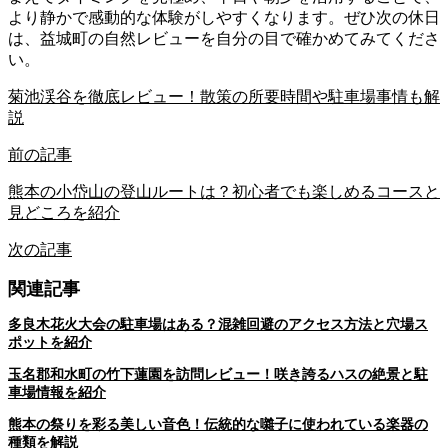
より静かで感動的な体験がしやすくなります。ぜひ次の休日
は、益城町の自然レビューを自分の目で確かめてみてくださ
い。
菊池渓谷を徹底レビュー！散策の所要時間や駐車場事情も解
説
前の記事
熊本の小岱山の登山ルートは？初心者でも楽しめるコースと
見どころを紹介
次の記事
関連記事
多良木花火大会の駐車場はある？混雑回避のアクセス方法と穴場ス
ポットを紹介
玉名郡和水町の竹下蓮園を訪問レビュー！咲き誇るハスの絶景と駐
車場情報を紹介
熊本の祭りを彩る美しい音色！伝統的な囃子に使われている楽器の
種類を解説