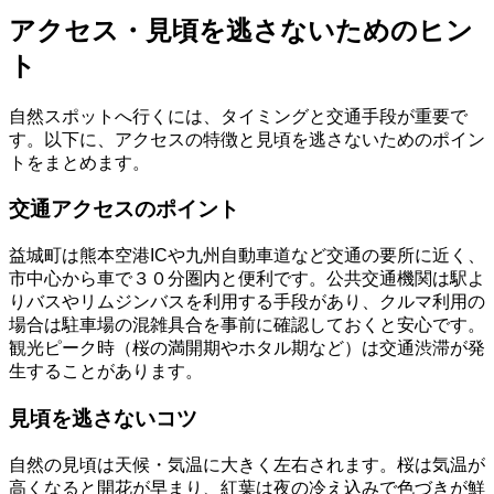
アクセス・見頃を逃さないためのヒン
ト
自然スポットへ行くには、タイミングと交通手段が重要で
す。以下に、アクセスの特徴と見頃を逃さないためのポイン
トをまとめます。
交通アクセスのポイント
益城町は熊本空港ICや九州自動車道など交通の要所に近く、
市中心から車で３０分圏内と便利です。公共交通機関は駅よ
りバスやリムジンバスを利用する手段があり、クルマ利用の
場合は駐車場の混雑具合を事前に確認しておくと安心です。
観光ピーク時（桜の満開期やホタル期など）は交通渋滞が発
生することがあります。
見頃を逃さないコツ
自然の見頃は天候・気温に大きく左右されます。桜は気温が
高くなると開花が早まり、紅葉は夜の冷え込みで色づきが鮮