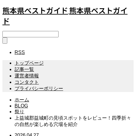
熊本県ベストガイド
熊本県ベストガイ
ド
RSS
トップページ
記事一覧
運営者情報
コンタクト
プライバシーポリシー
ホーム
BLOG
祭り
上益城郡益城町の見頃スポットをレビュー！四季折々
の自然が楽しめる穴場を紹介
2026.04.27