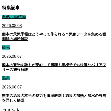
特集記事
自然・動植物
2026.08.08
熊本の天気予報はどうやって作られる？気象データを集める観
測所の場所解説
観光
2026.08.07
熊本の観光を誰もが安心して満喫！車椅子でも快適なバリアフ
リーの施設解説
温泉
2026.08.07
熊本の温泉の本当の魅力を徹底解剖！源泉の加熱と加水の有無
を詳しく解説
コメント