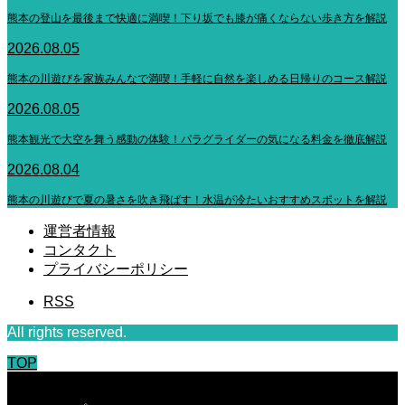
熊本の登山を最後まで快適に満喫！下り坂でも膝が痛くならない歩き方を解説
2026.08.05
熊本の川遊びを家族みんなで満喫！手軽に自然を楽しめる日帰りのコース解説
2026.08.05
熊本観光で大空を舞う感動の体験！パラグライダーの気になる料金を徹底解説
2026.08.04
熊本の川遊びで夏の暑さを吹き飛ばす！水温が冷たいおすすめスポットを解説
運営者情報
コンタクト
プライバシーポリシー
RSS
All rights reserved.
TOP
CLOSE