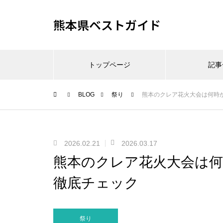
熊本県ベストガイド
トップページ
記事
BLOG
祭り
熊本のクレア花火大会は何時
2026.02.21
2026.03.17
熊本のクレア花火大会は
徹底チェック
祭り