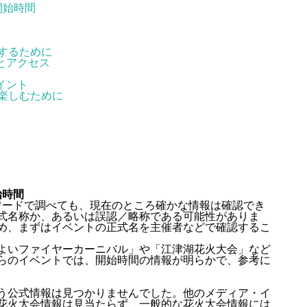
開始時間
するために
とアクセス
イント
楽しむために
始時間
ワードで調べても、現在のところ確かな情報は確認でき
式名称か、あるいは誤認／略称である可能性がありま
め、まずはイベントの正式名を主催者などで確認するこ
よいファイヤーカーニバル」や「江津湖花火大会」など
らのイベントでは、開始時間の情報が明らかで、参考に
う公式情報は見つかりませんでした。他のメディア・イ
花火大会情報は見当たらず、一般的な花火大会情報には