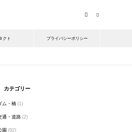
タクト
プライバシーポリシー
カテゴリー
ダム・橋
(1)
交通・道路
(2)
公園
(92)