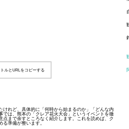
トルとURLをコピーする
たけれど、具体的に「何時から始まるのか」「どんな内
事では、熊本の「クレア花火大会」というイベントを徹
意点まで余すところなく紹介します。これを読めば、ク
める準備が整います。