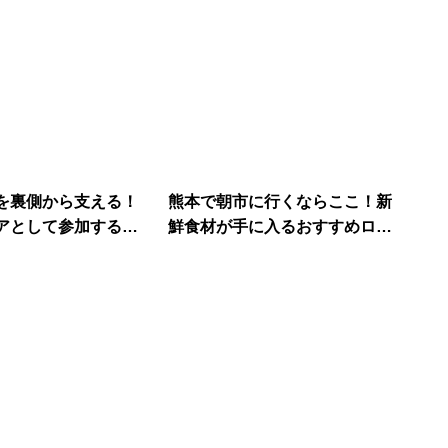
を裏側から支える！
熊本で朝市に行くならここ！新
アとして参加する方
鮮食材が手に入るおすすめロー
カルマーケット