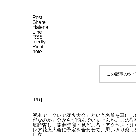
Post
Share
Hatena
Line
RSS
feedly
Pin it
note
この記事のタイ
[PR]
熊本で「クレア花火大会」という名前を耳にし
容なのか」分からず悩んでいませんか。この記
底調査し、開催時間・見どころ・アクセス・注
レア花火大会に予定を合わせて、思いきり楽し
目次