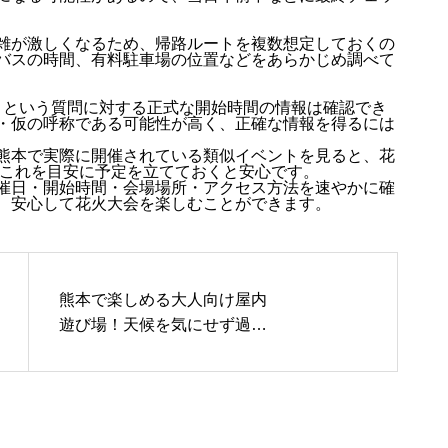
雑が激しくなるため、帰路ルートを複数想定しておくの
バスの時間、有料駐車場の位置などをあらかじめ調べて
」という質問に対する正式な開始時間の情報は確認でき
・仮の呼称である可能性が高く、正確な情報を得るには
熊本で実際に開催されている類似イベントを見ると、花
これを目安に予定を立てておくと安心です。
催日・開始時間・会場場所・アクセス方法を速やかに確
、安心して花火大会を楽しむことができます。
熊本で楽しめる大人向け屋内
遊び場！天候を気にせず過ご
せるおすすめスポットを紹介