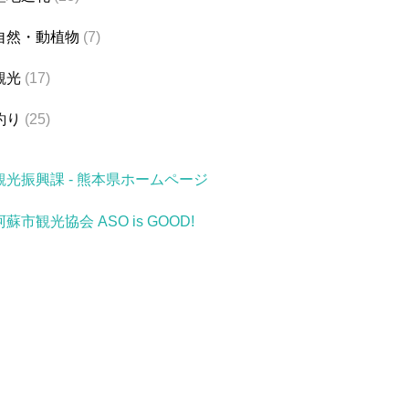
自然・動植物
(7)
観光
(17)
釣り
(25)
観光振興課 - 熊本県ホームページ
阿蘇市観光協会 ASO is GOOD!