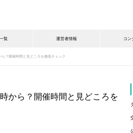
一覧
運営者情報
コン
から？開催時間と見どころを徹底チェック
何時から？開催時間と見どころを