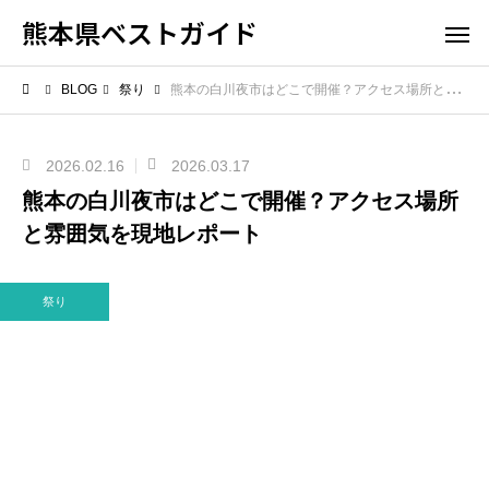
熊本県ベストガイド
BLOG
祭り
熊本の白川夜市はどこで開催？アクセス場所と雰囲気を現地レポート
2026.02.16
2026.03.17
熊本の白川夜市はどこで開催？アクセス場所
と雰囲気を現地レポート
祭り