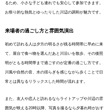
るため、小さな子ども連れでも安心して参加できます。
お祭り的な熱気とゆったりした川辺の調和が魅力です。
来場者の過ごし方と雰囲気演出
初めて訪れる人は夕方の明るさが残る時間帯に早めに来
て、屋台で食べ物を選んだあと川沿いを散歩、その後照
明がともる時間帯まで過ごすのが定番の過ごし方です。
川風や自然の音、水の揺らぎを感じながら歩くことで日
常とは異なるリラックスした時間が流れます。
また、友人や恋人と訪れるならライトアップや川辺の雰
囲気が映える20時以降、写真を撮るなら夕暮れ時がおす