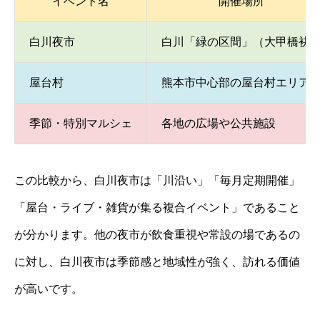
イベント名
開催場所
白川夜市
白川「緑の区間」（大甲橋袂
屋台村
熊本市中心部の屋台村エリア
季節・特別マルシェ
各地の広場や公共施設
この比較から、白川夜市は「川沿い」「毎月定期開催」
「屋台・ライブ・雑貨が集る複合イベント」であること
が分かります。他の夜市が飲食重視や常設の場であるの
に対し、白川夜市は季節感と地域性が強く、訪れる価値
が高いです。