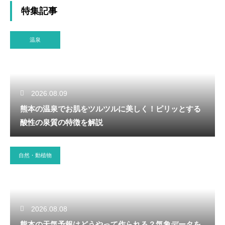
特集記事
温泉
2026.08.09
熊本の温泉でお肌をツルツルに美しく！ピリッとする
酸性の泉質の特徴を解説
自然・動植物
2026.08.08
熊本の天気予報はどうやって作られる？気象データを