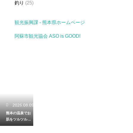
釣り
(25)
観光振興課 - 熊本県ホームページ
阿蘇市観光協会 ASO is GOOD!
2026.08.09
熊本の温泉でお
肌をツルツルに
美しく！ピリッ
とする酸性の泉