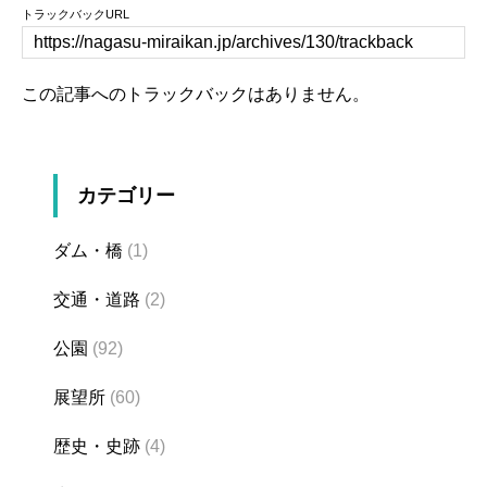
トラックバックURL
この記事へのトラックバックはありません。
カテゴリー
ダム・橋
(1)
交通・道路
(2)
公園
(92)
展望所
(60)
歴史・史跡
(4)