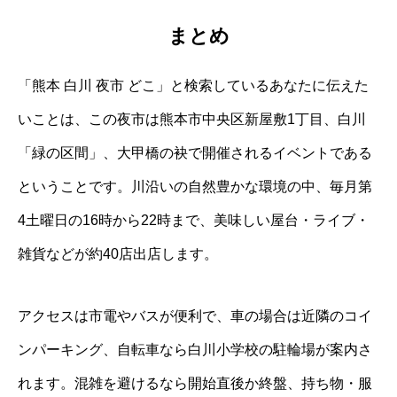
まとめ
「熊本 白川 夜市 どこ」と検索しているあなたに伝えた
いことは、この夜市は熊本市中央区新屋敷1丁目、白川
「緑の区間」、大甲橋の袂で開催されるイベントである
ということです。川沿いの自然豊かな環境の中、毎月第
4土曜日の16時から22時まで、美味しい屋台・ライブ・
雑貨などが約40店出店します。
アクセスは市電やバスが便利で、車の場合は近隣のコイ
ンパーキング、自転車なら白川小学校の駐輪場が案内さ
れます。混雑を避けるなら開始直後か終盤、持ち物・服