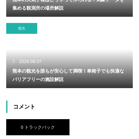
集める観測所の場所解説
観光
2026.08.07
熊本の観光を誰もが安心して満喫！車椅子でも快適な
バリアフリーの施設解説
コメント
0 トラックバック