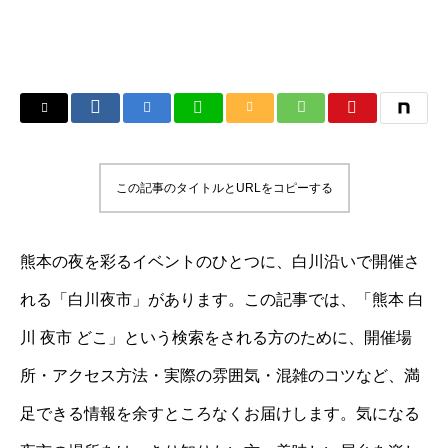
この記事のタイトルとURLをコピーする
熊本の夜を彩るイベントのひとつに、白川沿いで開催さ
れる「白川夜市」があります。この記事では、「熊本 白
川 夜市 どこ」という検索をされる方のために、開催場
所・アクセス方法・実際の雰囲気・混雑のコツなど、満
足できる情報を余すところなくお届けします。気になる