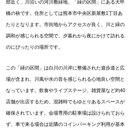
部近く、川沿いの河川敷緑地、「緑の区間」にある大甲
橋の袂です。住所としては熊本市中央区新屋敷1丁目あ
たりとなります。市街地からアクセスが良く、川と緑の
調和が感じられる空間で、夕暮れから夜にかけて訪れる
のにぴったりの場所です。
この「緑の区間」は白川の川岸に整備された遊歩道と広
場が含まれ、川風や水の音を感じられる心地良い空間と
なっています。飲食やライブステージ、雑貨屋など約40
店舗が出店するため、混雑時でもゆとりあるスペースが
確保されています。会場専用の駐車場は設けられておら
ず、車で来る場合は近隣のコインパーキング利用が基本