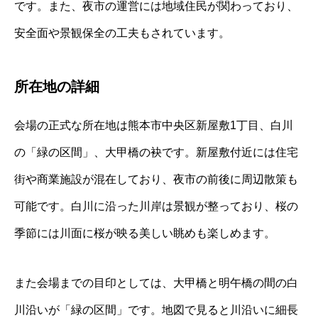
です。また、夜市の運営には地域住民が関わっており、
安全面や景観保全の工夫もされています。
所在地の詳細
会場の正式な所在地は熊本市中央区新屋敷1丁目、白川
の「緑の区間」、大甲橋の袂です。新屋敷付近には住宅
街や商業施設が混在しており、夜市の前後に周辺散策も
可能です。白川に沿った川岸は景観が整っており、桜の
季節には川面に桜が映る美しい眺めも楽しめます。
また会場までの目印としては、大甲橋と明午橋の間の白
川沿いが「緑の区間」です。地図で見ると川沿いに細長