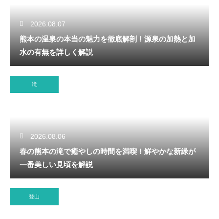
2026.08.07
熊本の温泉の本当の魅力を徹底解剖！源泉の加熱と加
水の有無を詳しく解説
滝
2026.08.06
春の熊本の滝で癒やしの時間を満喫！鮮やかな新緑が
一番美しい見頃を解説
登山