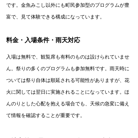
です。金魚みこし以外にも町民参加型のプログラムが豊
富で、見て体験できる構成になっています。
料金・入場条件・雨天対応
入場は無料で、観覧席も有料のものは設けられていませ
ん。祭りの多くのプログラムも参加無料です。雨天時に
ついては祭り自体は順延される可能性がありますが、花
火に関しては翌日に実施されることになっています。ほ
んのりとした心配を抱える場合でも、天候の急変に備え
て情報を確認することが重要です。