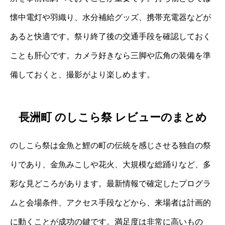
懐中電灯や羽織り、水分補給グッズ、携帯充電器などが
あると快適です。祭り終了後の交通手段を確認しておく
ことも肝心です。カメラ好きなら三脚や広角の装備を準
備しておくと、撮影がより楽しめます。
長洲町 のしこら祭 レビューのまとめ
のしこら祭は金魚と鯉の町の伝統を感じさせる独自の祭
りであり、金魚みこしや花火、大規模な総踊りなど、多
彩な見どころがあります。最新情報で確定したプログラ
ムと会場条件、アクセス手段などから、来場者は計画的
に動くことが成功の鍵です。満足度は非常に高いもの