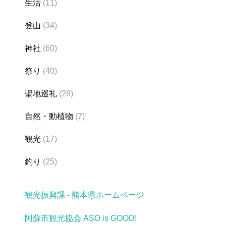
生活
(11)
登山
(34)
神社
(60)
祭り
(40)
聖地巡礼
(28)
自然・動植物
(7)
観光
(17)
釣り
(25)
観光振興課 - 熊本県ホームページ
阿蘇市観光協会 ASO is GOOD!