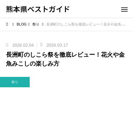
熊本県ベストガイド
BLOG
祭り
長洲町のしこら祭を徹底レビュー！花火や金魚みこしの楽しみ方
2026.02.04
2026.03.17
長洲町のしこら祭を徹底レビュー！花火や金
魚みこしの楽しみ方
祭り