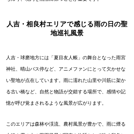
人吉・相良村エリアで感じる雨の日の聖
地巡礼風景
人吉・球磨地方には「夏目友人帳」の舞台となった雨宮
神社、晴山バス停など、アニメファンにとって欠かせな
い聖地が点在しています。雨に濡れた山里や川筋に架か
る古い橋など、自然と物語が交錯する場所で、感情や記
憶が呼び覚まされるような風景が広がります。
このエリアは森林や渓流、農村風景が豊かで、雨に煙る