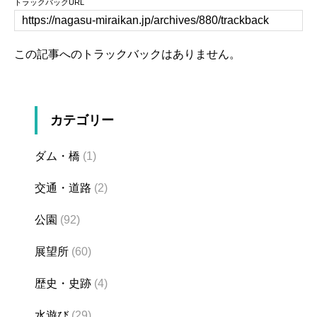
トラックバックURL
この記事へのトラックバックはありません。
カテゴリー
ダム・橋
(1)
交通・道路
(2)
公園
(92)
展望所
(60)
歴史・史跡
(4)
水遊び
(29)