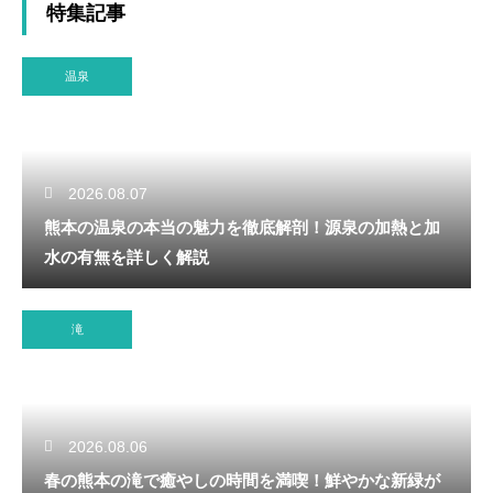
特集記事
温泉
2026.08.07
熊本の温泉の本当の魅力を徹底解剖！源泉の加熱と加
水の有無を詳しく解説
滝
2026.08.06
春の熊本の滝で癒やしの時間を満喫！鮮やかな新緑が