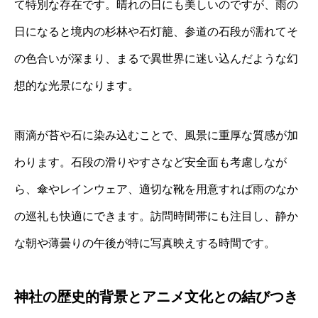
て特別な存在です。晴れの日にも美しいのですが、雨の
日になると境内の杉林や石灯籠、参道の石段が濡れてそ
の色合いが深まり、まるで異世界に迷い込んだような幻
想的な光景になります。
雨滴が苔や石に染み込むことで、風景に重厚な質感が加
わります。石段の滑りやすさなど安全面も考慮しなが
ら、傘やレインウェア、適切な靴を用意すれば雨のなか
の巡礼も快適にできます。訪問時間帯にも注目し、静か
な朝や薄曇りの午後が特に写真映えする時間です。
神社の歴史的背景とアニメ文化との結びつき