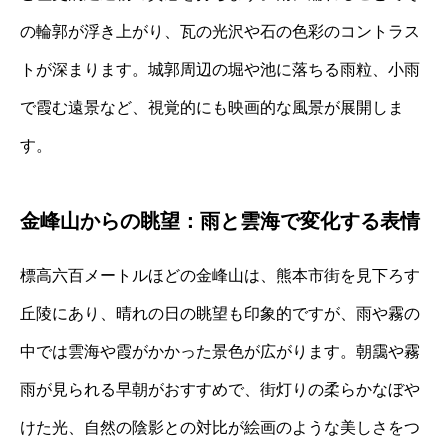
の輪郭が浮き上がり、瓦の光沢や石の色彩のコントラス
トが深まります。城郭周辺の堀や池に落ちる雨粒、小雨
で霞む遠景など、視覚的にも映画的な風景が展開しま
す。
金峰山からの眺望：雨と雲海で変化する表情
標高六百メートルほどの金峰山は、熊本市街を見下ろす
丘陵にあり、晴れの日の眺望も印象的ですが、雨や霧の
中では雲海や霞がかかった景色が広がります。朝靄や霧
雨が見られる早朝がおすすめで、街灯りの柔らかなぼや
けた光、自然の陰影との対比が絵画のような美しさをつ