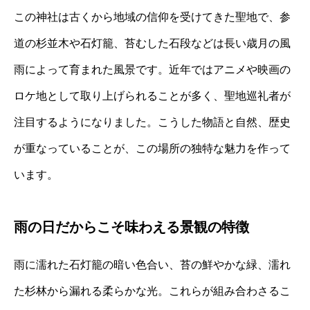
この神社は古くから地域の信仰を受けてきた聖地で、参
道の杉並木や石灯籠、苔むした石段などは長い歳月の風
雨によって育まれた風景です。近年ではアニメや映画の
ロケ地として取り上げられることが多く、聖地巡礼者が
注目するようになりました。こうした物語と自然、歴史
が重なっていることが、この場所の独特な魅力を作って
います。
雨の日だからこそ味わえる景観の特徴
雨に濡れた石灯籠の暗い色合い、苔の鮮やかな緑、濡れ
た杉林から漏れる柔らかな光。これらが組み合わさるこ