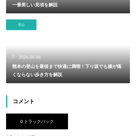
一番美しい見頃を解説
登山
2026.08.06
熊本の登山を最後まで快適に満喫！下り坂でも膝が痛
くならない歩き方を解説
コメント
0 トラックバック