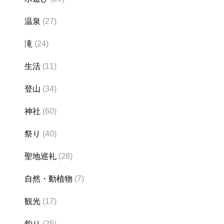
温泉
(27)
滝
(24)
生活
(11)
登山
(34)
神社
(60)
祭り
(40)
聖地巡礼
(28)
自然・動植物
(7)
観光
(17)
釣り
(25)