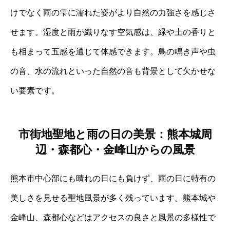
けでなく雨の雫に濡れた姿がより自然の力強さを感じさ
せます。湿度と雨が織りなす空気感は、緑や土の香りと
も相まって五感を通じて体感できます。鳥の鳴き声や虫
の音、水の流れといった自然の音も背景として欠かせな
い要素です。
市街地聖地と雨の日の美景：熊本城周
辺・森都心・金峰山からの風景
熊本市中心部にも晴れの日にも負けず、雨の日に特有の
美しさを見せる聖地風景が多く残っています。熊本城や
金峰山、森都心などはアクセスの良さと風景の多様性で