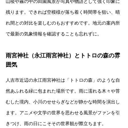
山稜や霧の中の田園風景が写真や物語として強く印象に
残ります。できれば空模様が落ち着く時間帯を狙い、晴
れ間との対比を楽しむのもおすすめです。地元の案内所
で最新の気象情報を確認することも忘れずに。
雨宮神社（永江雨宮神社）とトトロの森の雰
囲気
人吉市近辺の永江雨宮神社は「トトロの森」のような自
然あふれる緑に包まれた場所です。雨に濡れる木々や苔
むした境内、小川のせせらぎなどが静かな時間を演出し
ます。アニメや文学の世界を思わせる風景がファンを引
きつけ、雨の日にこそその世界観が際立ちます。