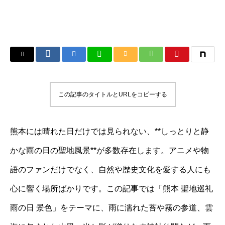
この記事のタイトルとURLをコピーする
熊本には晴れた日だけでは見られない、**しっとりと静
かな雨の日の聖地風景**が多数存在します。アニメや物
語のファンだけでなく、自然や歴史文化を愛する人にも
心に響く場所ばかりです。この記事では「熊本 聖地巡礼
雨の日 景色」をテーマに、雨に濡れた苔や霧の参道、雲