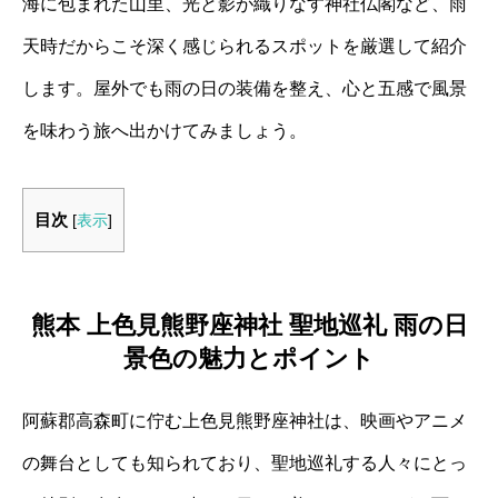
海に包まれた山里、光と影が織りなす神社仏閣など、雨
天時だからこそ深く感じられるスポットを厳選して紹介
します。屋外でも雨の日の装備を整え、心と五感で風景
を味わう旅へ出かけてみましょう。
目次
[
表示
]
熊本 上色見熊野座神社 聖地巡礼 雨の日
景色の魅力とポイント
阿蘇郡高森町に佇む上色見熊野座神社は、映画やアニメ
の舞台としても知られており、聖地巡礼する人々にとっ