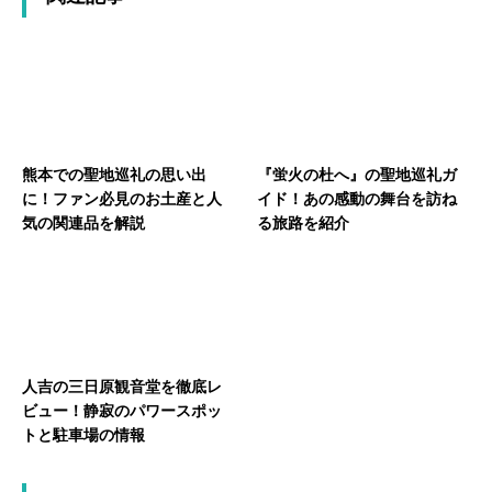
熊本での聖地巡礼の思い出
『蛍火の杜へ』の聖地巡礼ガ
に！ファン必見のお土産と人
イド！あの感動の舞台を訪ね
気の関連品を解説
る旅路を紹介
人吉の三日原観音堂を徹底レ
ビュー！静寂のパワースポッ
トと駐車場の情報