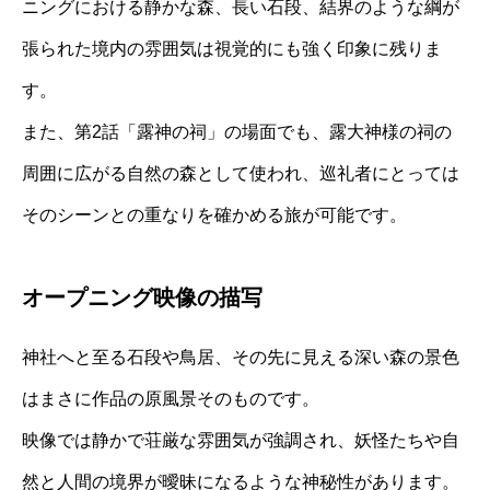
ニングにおける静かな森、長い石段、結界のような綱が
張られた境内の雰囲気は視覚的にも強く印象に残りま
す。
また、第2話「露神の祠」の場面でも、露大神様の祠の
周囲に広がる自然の森として使われ、巡礼者にとっては
そのシーンとの重なりを確かめる旅が可能です。
オープニング映像の描写
神社へと至る石段や鳥居、その先に見える深い森の景色
はまさに作品の原風景そのものです。
映像では静かで荘厳な雰囲気が強調され、妖怪たちや自
然と人間の境界が曖昧になるような神秘性があります。