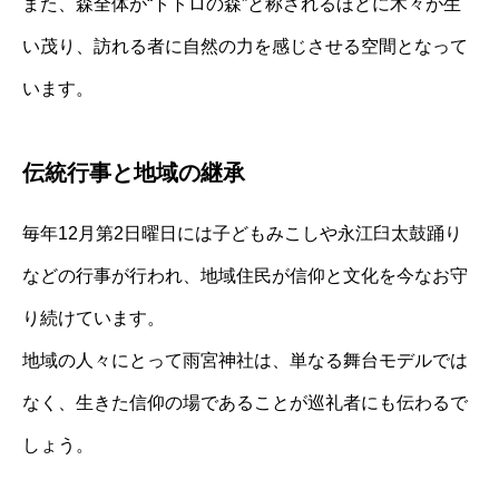
また、森全体が“トトロの森”と称されるほどに木々が生
い茂り、訪れる者に自然の力を感じさせる空間となって
います。
伝統行事と地域の継承
毎年12月第2日曜日には子どもみこしや永江臼太鼓踊り
などの行事が行われ、地域住民が信仰と文化を今なお守
り続けています。
地域の人々にとって雨宮神社は、単なる舞台モデルでは
なく、生きた信仰の場であることが巡礼者にも伝わるで
しょう。