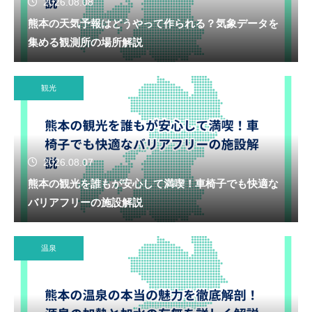
2026.08.08
熊本の天気予報はどうやって作られる？気象データを
集める観測所の場所解説
観光
2026.08.07
熊本の観光を誰もが安心して満喫！車椅子でも快適な
バリアフリーの施設解説
温泉