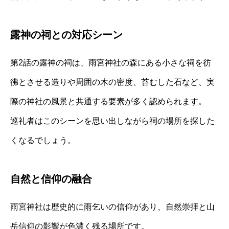
露神の祠との対応シーン
第2話の露神の祠は、雨宮神社の森にある小さな祠を彷
彿とさせる造りや周囲の木の密度、苔むした石など、実
際の神社の風景と共通する要素が多く認められます。
巡礼者はこのシーンを思い出しながら祠の場所を探した
くなるでしょう。
自然と信仰の融合
雨宮神社は歴史的に雨乞いの信仰があり、自然崇拝と山
岳信仰の影響が色濃く残る場所です。