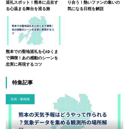
巡礼スポット！熊本に点在す
り合う！熱いファンの集いの
る心温まる舞台を巡る旅
気になる日程を解説
熊本での聖地巡礼を心ゆくま
で満喫！あの感動のシーンを
忠実に再現するコツ
特集記事
自然・動植物