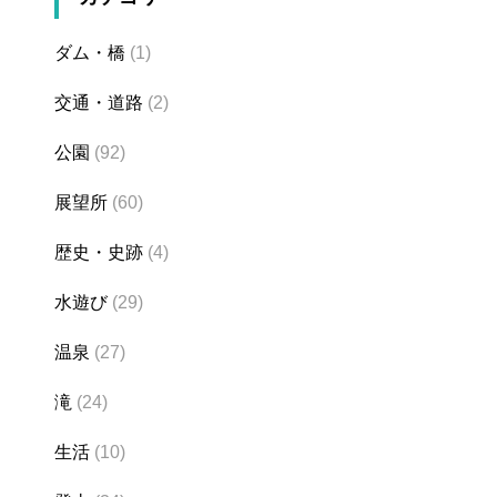
ダム・橋
(1)
交通・道路
(2)
公園
(92)
展望所
(60)
歴史・史跡
(4)
水遊び
(29)
温泉
(27)
滝
(24)
生活
(10)