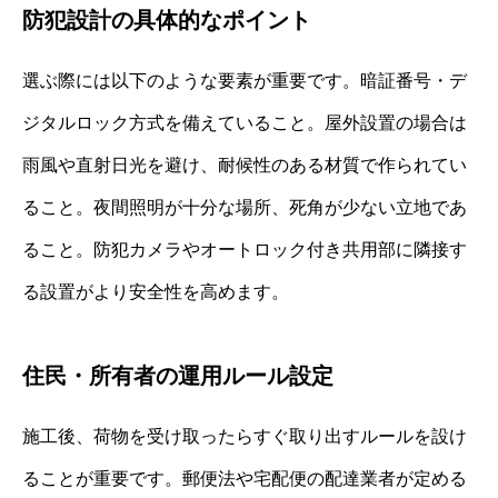
防犯設計の具体的なポイント
選ぶ際には以下のような要素が重要です。暗証番号・デ
ジタルロック方式を備えていること。屋外設置の場合は
雨風や直射日光を避け、耐候性のある材質で作られてい
ること。夜間照明が十分な場所、死角が少ない立地であ
ること。防犯カメラやオートロック付き共用部に隣接す
る設置がより安全性を高めます。
住民・所有者の運用ルール設定
施工後、荷物を受け取ったらすぐ取り出すルールを設け
ることが重要です。郵便法や宅配便の配達業者が定める