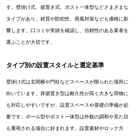
す。壁掛け式、据置き式、ポスト一体型などさまざまな
タイプがあり、材質や防犯性、雨風対策なども価格に影
響します。口コミや実績を確認し、信頼性のある業者を
選ぶことが大切です。
タイプ別の設置スタイルと選定基準
壁掛け式は玄関横や門柱などスペースが限られた場所に
向いています。床据置き型は耐久性が高く大きな荷物に
も対応しやすいですが、設置スペースや基礎の準備が必
要です。ポール型やポスト一体型は外観の調和や見た目
も重視される場合に好まれます。設置素材やロック方