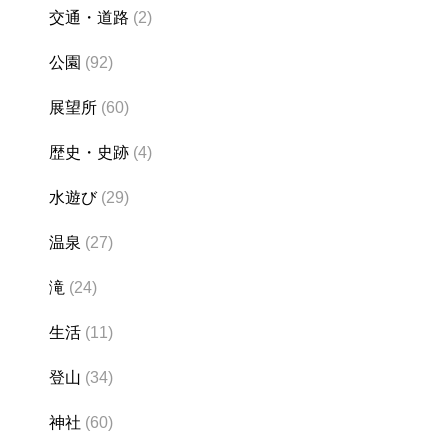
交通・道路
(2)
公園
(92)
展望所
(60)
歴史・史跡
(4)
水遊び
(29)
温泉
(27)
滝
(24)
生活
(11)
登山
(34)
神社
(60)