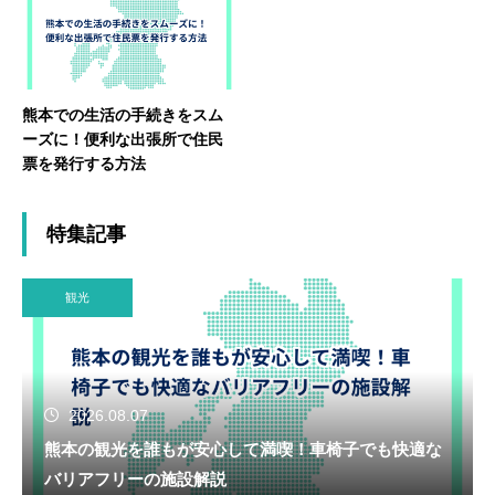
熊本での生活の手続きをスム
ーズに！便利な出張所で住民
票を発行する方法
特集記事
観光
2026.08.07
熊本の観光を誰もが安心して満喫！車椅子でも快適な
バリアフリーの施設解説