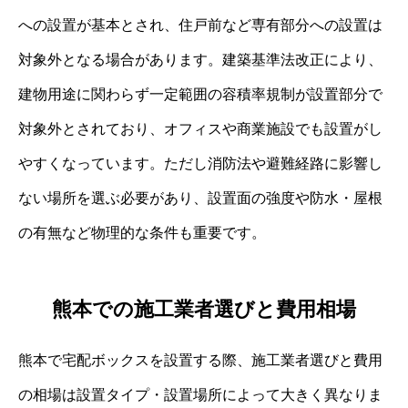
への設置が基本とされ、住戸前など専有部分への設置は
対象外となる場合があります。建築基準法改正により、
建物用途に関わらず一定範囲の容積率規制が設置部分で
対象外とされており、オフィスや商業施設でも設置がし
やすくなっています。ただし消防法や避難経路に影響し
ない場所を選ぶ必要があり、設置面の強度や防水・屋根
の有無など物理的な条件も重要です。
熊本での施工業者選びと費用相場
熊本で宅配ボックスを設置する際、施工業者選びと費用
の相場は設置タイプ・設置場所によって大きく異なりま