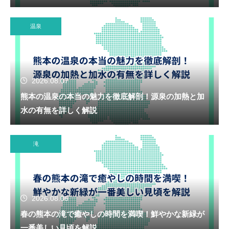
温泉
2026.08.07
熊本の温泉の本当の魅力を徹底解剖！源泉の加熱と加
水の有無を詳しく解説
滝
2026.08.06
春の熊本の滝で癒やしの時間を満喫！鮮やかな新緑が
一番美しい見頃を解説