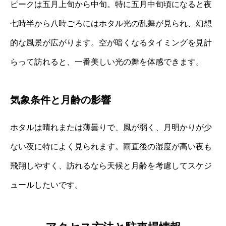
ピークは五月上旬から中旬。特に五月中旬頃になると夜
七時半から八時ごろにはホタル光の乱舞が見られ、幻想
的な風景が広がります。空が暗くなるタイミングを見計
らって訪れると、一番美しい光の舞を体感できます。
気象条件と月齢の影響
ホタルは晴れまたは薄曇りで、風が弱く、月明かりが少
ない夜に特によく見られます。雨直後の湿度が高い夜も
飛翔しやすく、訪れるなら天候と月齢を考慮してスケジ
ュールしたいです。