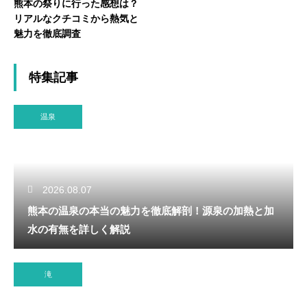
熊本の祭りに行った感想は？
リアルなクチコミから熱気と
魅力を徹底調査
特集記事
温泉
2026.08.07
熊本の温泉の本当の魅力を徹底解剖！源泉の加熱と加
水の有無を詳しく解説
滝