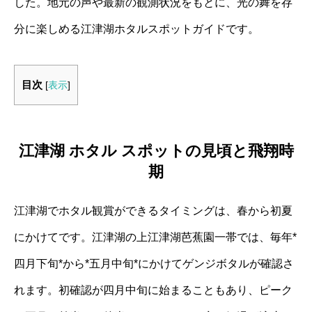
した。地元の声や最新の観測状況をもとに、光の舞を存
分に楽しめる江津湖ホタルスポットガイドです。
目次
[
表示
]
江津湖 ホタル スポットの見頃と飛翔時
期
江津湖でホタル観賞ができるタイミングは、春から初夏
にかけてです。江津湖の上江津湖芭蕉園一帯では、毎年*
四月下旬*から*五月中旬*にかけてゲンジボタルが確認さ
れます。初確認が四月中旬に始まることもあり、ピーク