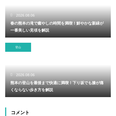
2026.08.06
春の熊本の滝で癒やしの時間を満喫！鮮やかな新緑が
一番美しい見頃を解説
登山
2026.08.06
熊本の登山を最後まで快適に満喫！下り坂でも膝が痛
くならない歩き方を解説
コメント