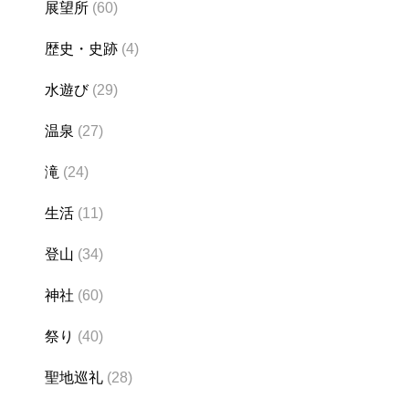
展望所
(60)
歴史・史跡
(4)
水遊び
(29)
温泉
(27)
滝
(24)
生活
(11)
登山
(34)
神社
(60)
祭り
(40)
聖地巡礼
(28)