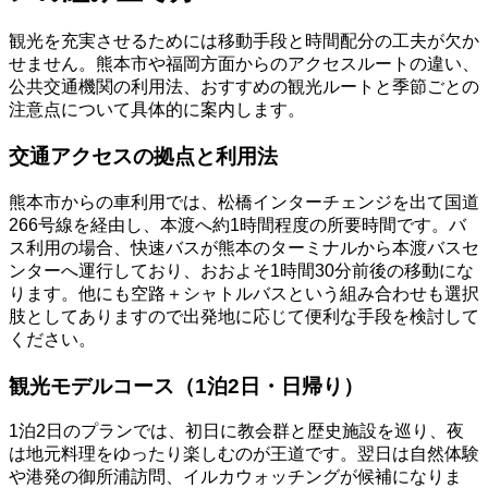
観光を充実させるためには移動手段と時間配分の工夫が欠か
せません。熊本市や福岡方面からのアクセスルートの違い、
公共交通機関の利用法、おすすめの観光ルートと季節ごとの
注意点について具体的に案内します。
交通アクセスの拠点と利用法
熊本市からの車利用では、松橋インターチェンジを出て国道
266号線を経由し、本渡へ約1時間程度の所要時間です。バ
ス利用の場合、快速バスが熊本のターミナルから本渡バスセ
ンターへ運行しており、おおよそ1時間30分前後の移動にな
ります。他にも空路＋シャトルバスという組み合わせも選択
肢としてありますので出発地に応じて便利な手段を検討して
ください。
観光モデルコース（1泊2日・日帰り）
1泊2日のプランでは、初日に教会群と歴史施設を巡り、夜
は地元料理をゆったり楽しむのが王道です。翌日は自然体験
や港発の御所浦訪問、イルカウォッチングが候補になりま