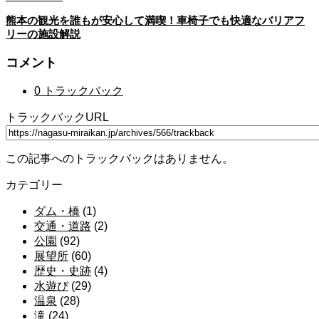
熊本の観光を誰もが安心して満喫！車椅子でも快適なバリアフ
リーの施設解説
コメント
0 トラックバック
トラックバックURL
この記事へのトラックバックはありません。
カテゴリー
ダム・橋
(1)
交通・道路
(2)
公園
(92)
展望所
(60)
歴史・史跡
(4)
水遊び
(29)
温泉
(28)
滝
(24)