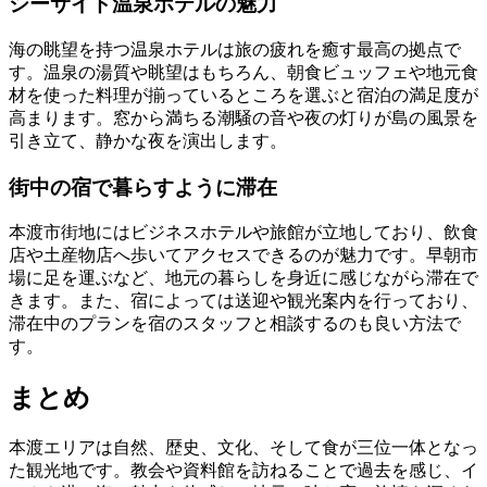
シーサイド温泉ホテルの魅力
海の眺望を持つ温泉ホテルは旅の疲れを癒す最高の拠点で
す。温泉の湯質や眺望はもちろん、朝食ビュッフェや地元食
材を使った料理が揃っているところを選ぶと宿泊の満足度が
高まります。窓から満ちる潮騒の音や夜の灯りが島の風景を
引き立て、静かな夜を演出します。
街中の宿で暮らすように滞在
本渡市街地にはビジネスホテルや旅館が立地しており、飲食
店や土産物店へ歩いてアクセスできるのが魅力です。早朝市
場に足を運ぶなど、地元の暮らしを身近に感じながら滞在で
きます。また、宿によっては送迎や観光案内を行っており、
滞在中のプランを宿のスタッフと相談するのも良い方法で
す。
まとめ
本渡エリアは自然、歴史、文化、そして食が三位一体となっ
た観光地です。教会や資料館を訪ねることで過去を感じ、イ