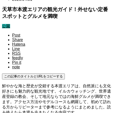
天草市本渡エリアの観光ガイド！外せない定番
スポットとグルメを満喫
公園
Post
Share
Hatena
Line
RSS
feedly
Pin it
note
この記事のタイトルとURLをコピーする
鮮やかな海と歴史が交錯する本渡エリアは、自然派にも文化
好きにも魅力的な観光地です。イルカウォッチング、世界遺
産登録の教会、そして地元ならではの海鮮グルメが満喫でき
ます。アクセス方法やモデルコースも網羅して、初めて訪れ
る方からリピーターまで参考になるようにまとめました。読
み終えたら本渡を歩きたくなる内容です。