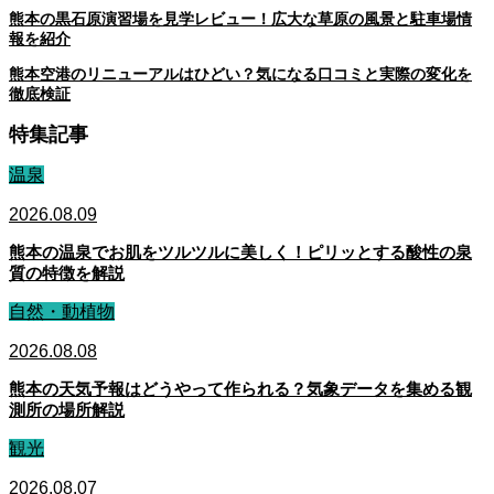
熊本の黒石原演習場を見学レビュー！広大な草原の風景と駐車場情
報を紹介
熊本空港のリニューアルはひどい？気になる口コミと実際の変化を
徹底検証
特集記事
温泉
2026.08.09
熊本の温泉でお肌をツルツルに美しく！ピリッとする酸性の泉
質の特徴を解説
自然・動植物
2026.08.08
熊本の天気予報はどうやって作られる？気象データを集める観
測所の場所解説
観光
2026.08.07