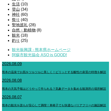
生活
(10)
登山
(34)
神社
(60)
祭り
(40)
聖地巡礼
(28)
自然・動植物
(8)
観光
(18)
釣り
(25)
観光振興課 - 熊本県ホームページ
阿蘇市観光協会 ASO is GOOD!
2026.08.09
熊本の温泉でお肌をツルツルに美しく！ピリッとする酸性の泉質の特徴を解説
2026.08.08
熊本の天気予報はどうやって作られる？気象データを集める観測所の場所解説
2026.08.07
熊本の観光を誰もが安心して満喫！車椅子でも快適なバリアフリーの施設解説