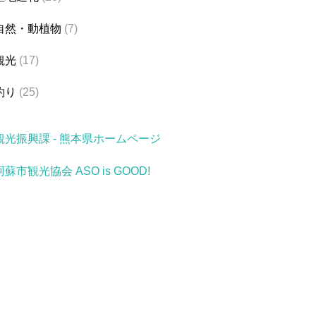
自然・動植物
(7)
観光
(17)
釣り
(25)
観光振興課 - 熊本県ホームページ
阿蘇市観光協会 ASO is GOOD!