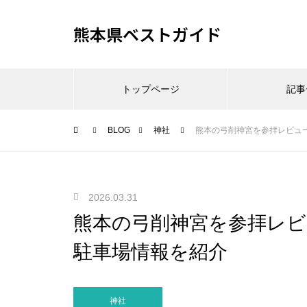
熊本県ベストガイド
トップページ
記事
BLOG
神社
熊本の弓削神宮を参拝レビュ
2026.03.31
熊本の弓削神宮を参拝レビ
駐車場情報を紹介
神社