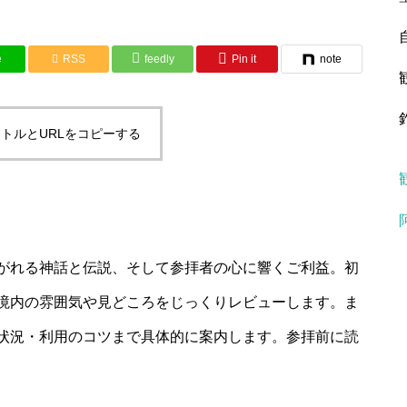
e
RSS
feedly
Pin it
note
トルとURLをコピーする
がれる神話と伝説、そして参拝者の心に響くご利益。初
境内の雰囲気や見どころをじっくりレビューします。ま
状況・利用のコツまで具体的に案内します。参拝前に読