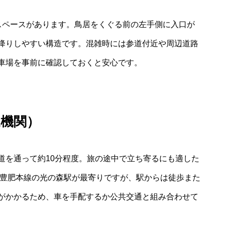
スペースがあります。鳥居をくぐる前の左手側に入口が
降りしやすい構造です。混雑時には参道付近や周辺道路
車場を事前に確認しておくと安心です。
通機関）
道を通って約10分程度。旅の途中で立ち寄るにも適した
R豊肥本線の光の森駅が最寄りですが、駅からは徒歩また
がかかるため、車を手配するか公共交通と組み合わせて