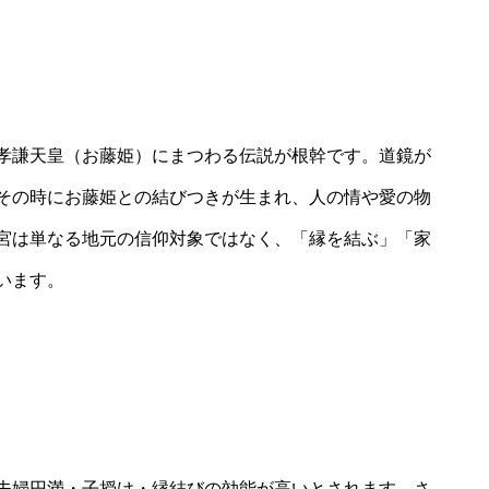
孝謙天皇（お藤姫）にまつわる伝説が根幹です。道鏡が
その時にお藤姫との結びつきが生まれ、人の情や愛の物
宮は単なる地元の信仰対象ではなく、「縁を結ぶ」「家
います。
夫婦円満・子授け・縁結びの効能が高いとされます。さ