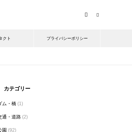
タクト
プライバシーポリシー
カテゴリー
ダム・橋
(1)
交通・道路
(2)
公園
(92)