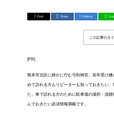
Post
Share
Hatena
Lin
この記事のタイ
[PR]
熊本市北区に静かに佇む弓削神宮。長年受け継
めて訪れる方もリピーターも知っておきたい、
た、車で訪れる方のために駐車場の場所・混雑
んでおきたい必須情報満載です。