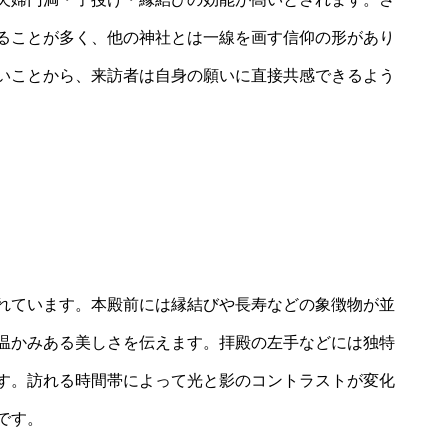
ることが多く、他の神社とは一線を画す信仰の形があり
いことから、来訪者は自身の願いに直接共感できるよう
れています。本殿前には縁結びや長寿などの象徴物が並
温かみある美しさを伝えます。拝殿の左手などには独特
す。訪れる時間帯によって光と影のコントラストが変化
です。