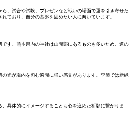
から、試合や試験、プレゼンなど戦いの場面で運を引き寄せた
されており、自分の基盤を固めたい人に向いています。
切です。熊本県内の神社は山間部にあるものも多いため、道の
時の光が境内を包む瞬間に強い感覚があります。季節では新緑
る、具体的にイメージすることも心を込めた祈願に繋がりま