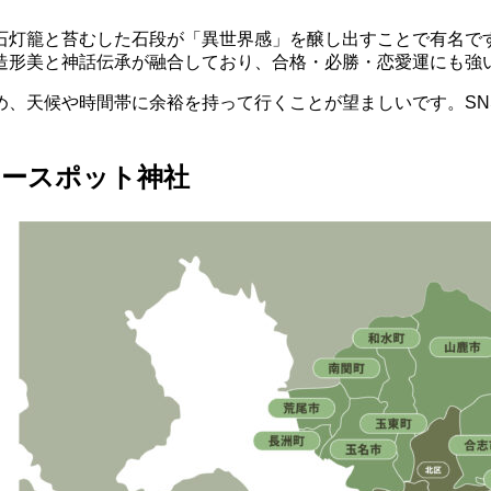
石灯籠と苔むした石段が「異世界感」を醸し出すことで有名で
造形美と神話伝承が融合しており、合格・必勝・恋愛運にも強
め、天候や時間帯に余裕を持って行くことが望ましいです。SN
ワースポット神社