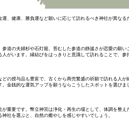
金運、健康、勝負運など願いに応じて訪れるべき神社が異なる
。参道の夫婦杉や石灯籠、苔むした参道の静謐さが恋愛の願い
る人がいます。縁結びをはっきりと意識して訪れることで、参
などの授与品も豊富で、古くから商売繁盛の祈願で訪れる人が
す。金銭的な運気アップを願うならこうしたスポットを選びま
社が重要です。幣立神宮は浄化・再生の場として、体調を整え
る神社を選ぶと、自然の癒やしを感じやすいでしょう。