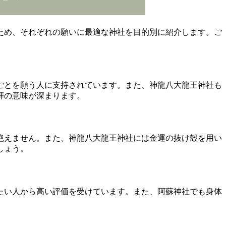
ため、それぞれの願いに最適な神社を目的別に紹介します。ご
ごとを願う人に支持されています。また、神龍八大龍王神社も
拝の意味が深まります。
絶えません。また、神龍八大龍王神社には金運の抜け殻を用い
しょう。
たい人から高い評価を受けています。また、阿蘇神社でも身体