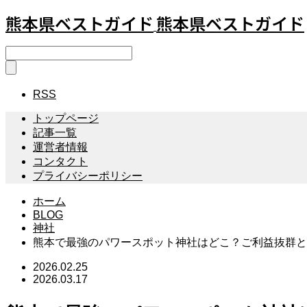
熊本県ベストガイド
熊本県ベストガイド
RSS
トップページ
記事一覧
運営者情報
コンタクト
プライバシーポリシー
ホーム
BLOG
神社
熊本で最強のパワースポット神社はどこ？ご利益抜群と
2026.02.25
2026.03.17