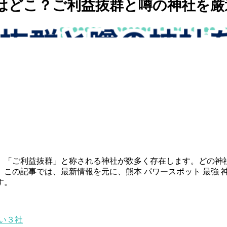
はどこ？ご利益抜群と噂の神社を厳
」「ご利益抜群」と称される神社が数多く存在します。どの神
この記事では、最新情報を元に、熊本 パワースポット 最強 
す。
たい３社