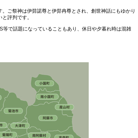
す。ご祭神は伊弉諾尊と伊弉冉尊とされ、創世神話にもゆかり
いと評判です。
S等で話題になっていることもあり、休日や夕暮れ時は混雑