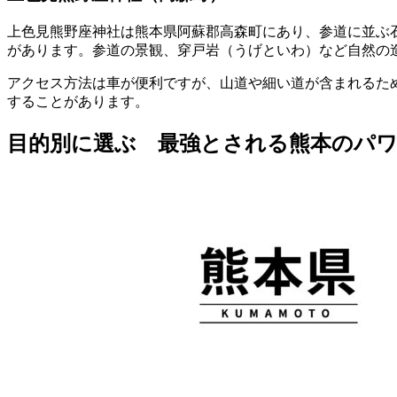
上色見熊野座神社は熊本県阿蘇郡高森町にあり、参道に並ぶ
があります。参道の景観、穿戸岩（うげといわ）など自然の
アクセス方法は車が便利ですが、山道や細い道が含まれるた
することがあります。
目的別に選ぶ 最強とされる熊本のパ