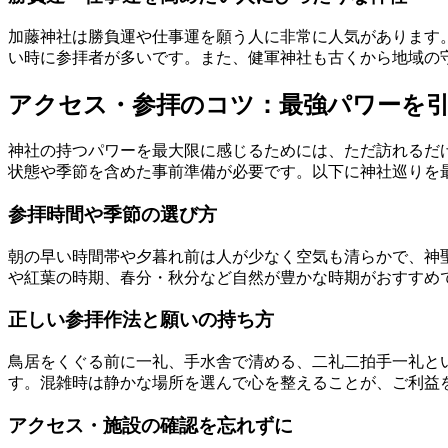
加藤神社は勝負運や仕事運を願う人に非常に人気があります
い時に参拝者が多いです。また、健軍神社も古くから地域の
アクセス・参拝のコツ：最強パワーを
神社の持つパワーを最大限に感じるためには、ただ訪れるだ
状態や季節を含めた事前準備が必要です。以下に神社巡りを
参拝時間や季節の選び方
朝の早い時間帯や夕暮れ前は人が少なく空気も清らかで、神
や紅葉の時期、春分・秋分など自然が豊かな時期がおすすめ
正しい参拝作法と願いの持ち方
鳥居をくぐる前に一礼、手水舎で清める、二礼二拍手一礼と
す。混雑時は静かな場所を選んで心を整えることが、ご利益
アクセス・施設の確認を忘れずに