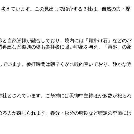
と考えています。この見出しで紹介する３社は、自然の力・歴
仰と自然崇拝が融合しており、境内には「願掛け石」などのパ
門再建など復興の姿も参拝者に強い印象を与え、「再起」の象
しています。参拝時間は朝早くが比較的空いており、静かな雰
神社とされています。ご祭神には天御中主神ほか多数が祀られ
める力が感じられます。春分・秋分の時期など特定の季節には