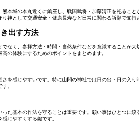
。熊本城の本丸近くに鎮座し、戦国武将・加藤清正を祀ること
守り神として交通安全・健康長寿など日常に関わる祈願で支持
引き出す方法
けでなく、参拝方法・時間・自然条件などを意識することが大
最高の体験にするためのポイントをまとめます。
聖さを感じやすいです。特に山間の神社では日の出・日の入り
です。
いった基本の作法を守ることは重要です。願い事はひとつに絞
を感じやすくする鍵です。