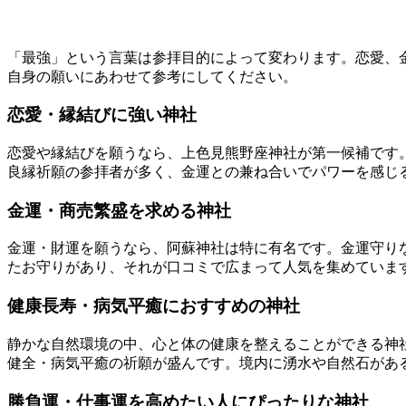
「最強」という言葉は参拝目的によって変わります。恋愛、
自身の願いにあわせて参考にしてください。
恋愛・縁結びに強い神社
恋愛や縁結びを願うなら、上色見熊野座神社が第一候補です
良縁祈願の参拝者が多く、金運との兼ね合いでパワーを感じ
金運・商売繁盛を求める神社
金運・財運を願うなら、阿蘇神社は特に有名です。金運守り
たお守りがあり、それが口コミで広まって人気を集めていま
健康長寿・病気平癒におすすめの神社
静かな自然環境の中、心と体の健康を整えることができる神
健全・病気平癒の祈願が盛んです。境内に湧水や自然石があ
勝負運・仕事運を高めたい人にぴったりな神社