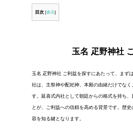
目次
[
表示
]
玉名 疋野神社
玉名 疋野神社 ご利益を探すにあたって、まず
社は、主祭神や配祀神、本殿の由緒だけでなく
す。延喜式内社として朝廷からの格式を持ち、
とが、ご利益への信頼を高める背景です。歴史
容を知る鍵となります。