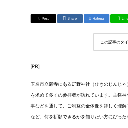
Post
Share
Hatena
Lin
この記事のタイ
[PR]
玉名市立願寺にある疋野神社（ひきのじんじゃ
を求めて多くの参拝者が訪れています。主祭神
事などを通して、ご利益の全体像を詳しく理解
など、何を祈願できるかを知りたい方にぴった