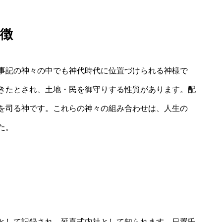
徴
事記の神々の中でも神代時代に位置づけられる神様で
きたとされ、土地・民を御守りする性質があります。配
を司る神です。これらの神々の組み合わせは、人生の
た。
として記録され、延喜式内社として知られます。日置氏