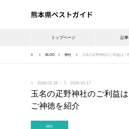
熊本県ベストガイド
トップページ
記事
BLOG
神社
玉名の疋野神社のご利益は？
2026.02.26
2026.03.17
玉名の疋野神社のご利益は
ご神徳を紹介
神社