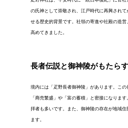
の氏神として崇敬され、江戸時代に再興されて
せる歴史的背景です。社領の寄進や社殿の造営
高めてきました。
長者伝説と御神陵がもたら
境内には「疋野長者御神陵」があります。この
「商売繁盛」や「富の蓄積」と密接になります
拝者も多いです。また、御神陵の存在が地域住
ます。