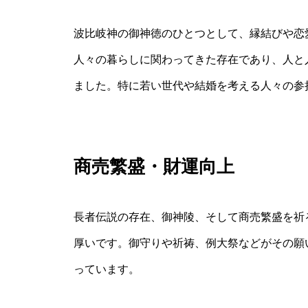
波比岐神の御神徳のひとつとして、縁結びや恋
人々の暮らしに関わってきた存在であり、人と
ました。特に若い世代や結婚を考える人々の参
商売繁盛・財運向上
長者伝説の存在、御神陵、そして商売繁盛を祈
厚いです。御守りや祈祷、例大祭などがその願
っています。