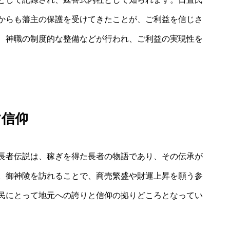
からも藩主の保護を受けてきたことが、ご利益を信じさ
、神職の制度的な整備などが行われ、ご利益の実現性を
す信仰
長者伝説は、稼ぎを得た長者の物語であり、その伝承が
。御神陵を訪れることで、商売繁盛や財運上昇を願う参
民にとって地元への誇りと信仰の拠りどころとなってい