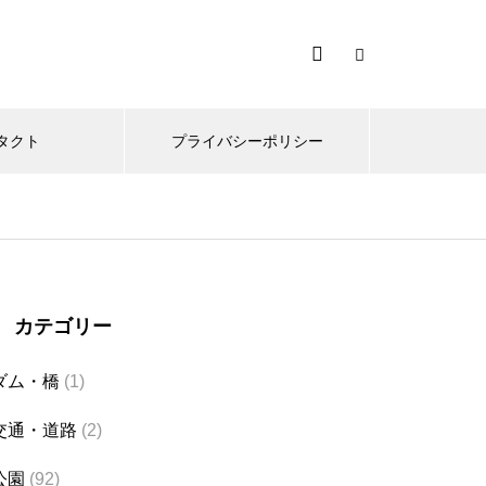
タクト
プライバシーポリシー
カテゴリー
ダム・橋
(1)
交通・道路
(2)
公園
(92)