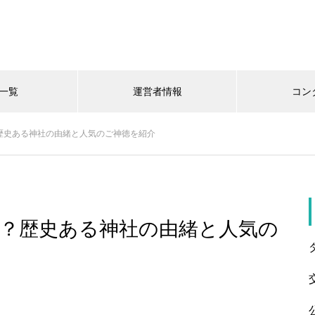
一覧
運営者情報
コン
歴史ある神社の由緒と人気のご神徳を紹介
？歴史ある神社の由緒と人気の