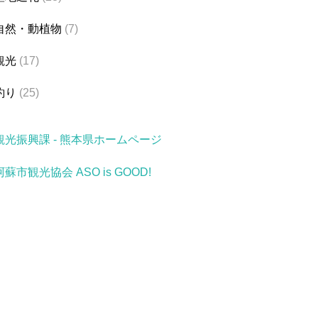
自然・動植物
(7)
観光
(17)
釣り
(25)
観光振興課 - 熊本県ホームページ
阿蘇市観光協会 ASO is GOOD!