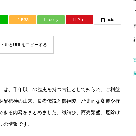
e
RSS
feedly
Pin it
note
トルとURLをコピーする
）は、千年以上の歴史を持つ古社として知られ、ご利益
や配祀神の由来、長者伝説と御神陵、歴史的な変遷や行
できる内容をまとめました。縁結び、商売繁盛、厄除け
りの情報です。