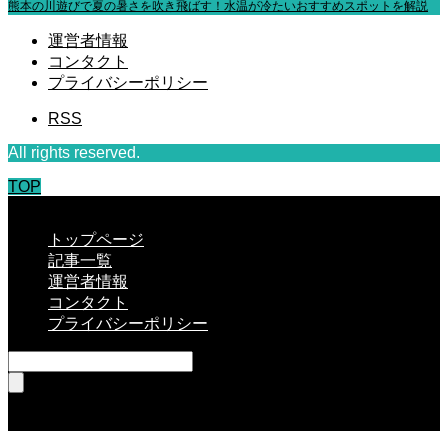
熊本の川遊びで夏の暑さを吹き飛ばす！水温が冷たいおすすめスポットを解説
運営者情報
コンタクト
プライバシーポリシー
RSS
All rights reserved.
TOP
CLOSE
トップページ
記事一覧
運営者情報
コンタクト
プライバシーポリシー
RSS