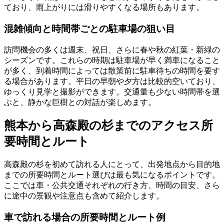
ており、雨上がりには滑りやすくなる場所もあります。
混雑傾向と時間帯ごとの駐車場の狙い目
訪問機会の多くは週末、祝日、さらに春や秋の紅葉・新緑の
シーズンです。これらの時期は駐車場が早く満車になること
が多く、到着時間によっては散策前に駐車待ちの時間を要す
る場合があります。平日の早朝や夕方は比較的空いており、
ゆっくり見学と撮影ができます。交通量も少ない時間帯を選
ぶと、静かな巨樹との対話が楽しめます。
熊本から高森殿の杉までのアクセス所
要時間とルート
高森殿の杉を初めて訪れる人にとって、出発地点から目的地
までの所要時間とルート選びは最も気になるポイントです。
ここでは車・公共交通それぞれの行き方、時間の目安、さら
に途中の景観や注意点も含めて紹介します。
車で訪れる場合の所要時間とルート例