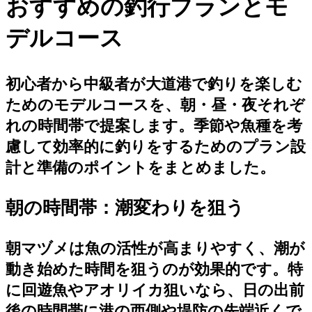
おすすめの釣行プランとモ
デルコース
初心者から中級者が大道港で釣りを楽しむ
ためのモデルコースを、朝・昼・夜それぞ
れの時間帯で提案します。季節や魚種を考
慮して効率的に釣りをするためのプラン設
計と準備のポイントをまとめました。
朝の時間帯：潮変わりを狙う
朝マヅメは魚の活性が高まりやすく、潮が
動き始めた時間を狙うのが効果的です。特
に回遊魚やアオリイカ狙いなら、日の出前
後の時間帯に港の西側や堤防の先端近くで