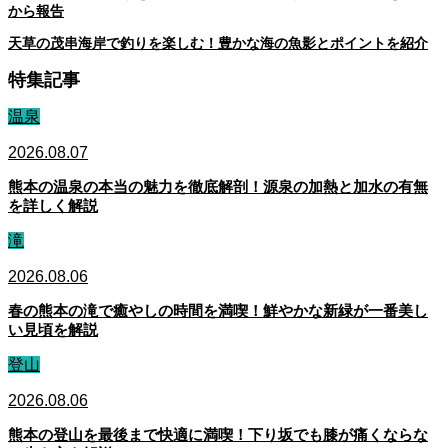
から報告
天草の茂串海岸で釣りを楽しむ！豊かな海の魚影とポイントを紹介
特集記事
温泉
2026.08.07
熊本の温泉の本当の魅力を徹底解剖！源泉の加熱と加水の有無
を詳しく解説
滝
2026.08.06
春の熊本の滝で癒やしの時間を満喫！鮮やかな新緑が一番美し
い見頃を解説
登山
2026.08.06
熊本の登山を最後まで快適に満喫！下り坂でも膝が痛くならな