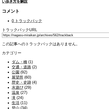
い歩き方を解説
コメント
0 トラックバック
トラックバックURL
この記事へのトラックバックはありません。
カテゴリー
ダム・橋
(1)
交通・道路
(2)
公園
(92)
展望所
(60)
歴史・史跡
(4)
水遊び
(29)
温泉
(27)
滝
(24)
生活
(11)
登山
(34)