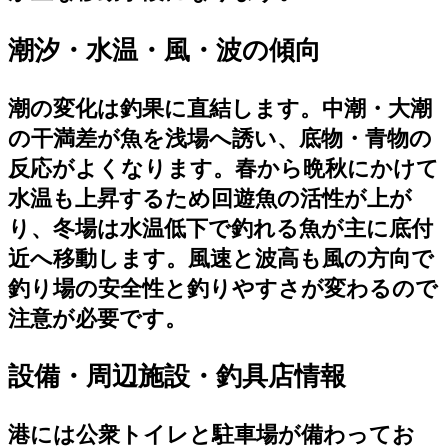
潮汐・水温・風・波の傾向
潮の変化は釣果に直結します。中潮・大潮
の干満差が魚を浅場へ誘い、底物・青物の
反応がよくなります。春から晩秋にかけて
水温も上昇するため回遊魚の活性が上が
り、冬場は水温低下で釣れる魚が主に底付
近へ移動します。風速と波高も風の方向で
釣り場の安全性と釣りやすさが変わるので
注意が必要です。
設備・周辺施設・釣具店情報
港には公衆トイレと駐車場が備わってお