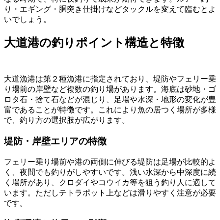
り・エギング・胴突き仕掛けなどタックルを変えて臨むとよ
いでしょう。
大道港の釣りポイント構造と特徴
大道漁港は第２種漁港に指定されており、堤防やフェリー乗
り場前の岸壁など複数の釣り場があります。海底は砂地・ゴ
ロタ石・捨て石などが混じり、足場や水深・地形の変化が豊
富であることが特徴です。これにより魚の居つく場所が多様
で、釣り方の選択肢が広がります。
堤防・岸壁エリアの特徴
フェリー乗り場前や港の両側に伸びる堤防は足場が比較的よ
く、夜間でも釣りがしやすいです。浅い水深から中深度に続
く場所があり、クロダイやコウイカ等を狙う釣り人に適して
います。ただしテトラポット上などは滑りやすく注意が必要
です。