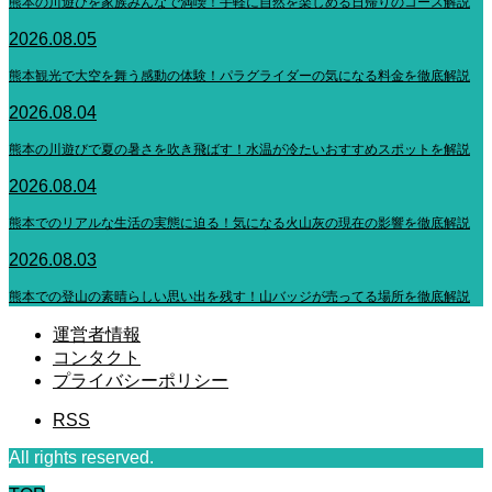
熊本の川遊びを家族みんなで満喫！手軽に自然を楽しめる日帰りのコース解説
2026.08.05
熊本観光で大空を舞う感動の体験！パラグライダーの気になる料金を徹底解説
2026.08.04
熊本の川遊びで夏の暑さを吹き飛ばす！水温が冷たいおすすめスポットを解説
2026.08.04
熊本でのリアルな生活の実態に迫る！気になる火山灰の現在の影響を徹底解説
2026.08.03
熊本での登山の素晴らしい思い出を残す！山バッジが売ってる場所を徹底解説
運営者情報
コンタクト
プライバシーポリシー
RSS
All rights reserved.