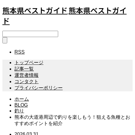
熊本県ベストガイド
熊本県ベストガイ
ド
RSS
トップページ
記事一覧
運営者情報
コンタクト
プライバシーポリシー
ホーム
BLOG
釣り
熊本の大道港周辺で釣りを楽しもう！狙える魚種とお
すすめポイントを紹介
2026.03.31