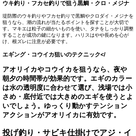
ウキ釣り・フカセ釣りで狙う黒鯛・クロ・メジナ
堤防際のウキ釣りやフカセ釣りで黒鯛やクロダイ・メジナを
狙うなら、潮の流れが当たるポイントを探すことが大切で
す。マキエは粒子の細かいものを使い、タナをしっかり調整
することが成功の鍵になります。ハリスはやや長めを心が
け、根ズレに注意が必要です。
エギング・コウイカ狙いのテクニック</
アオリイカやコウイカを狙うなら、夜や
朝夕の時間帯が効果的です。エギのカラー
は水の透明度に合わせて選び、浅場では小
さめ・底付近では大きめのエギを使うとよ
いでしょう。ゆっくり動かすテンション
アクションがアオリイカに有効です。
投げ釣り・サビキ仕掛けでアジ・イ