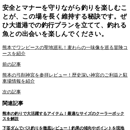
安全とマナーを守りながら釣りを楽しむこ
とが、この場を長く維持する秘訣です。ぜ
ひ大道港での釣行プランを立てて、釣れる
魚との出会いを楽しんでください。
熊本でワンピースの聖地巡礼！麦わらの一味像を巡る冒険コ
ースを紹介
前の記事
熊本の弓削神宮を参拝レビュー！歴史深い神宮のご利益と駐
車場情報を紹介
次の記事
関連記事
熊本の釣りで大活躍するアイテム！最適なサイズのクーラーボック
スを解説
下筌ダムでバス釣りを徹底レビュー！釣果の傾向やポイントを現地