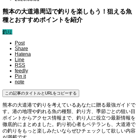
熊本の大道港周辺で釣りを楽しもう！狙える魚
種とおすすめポイントを紹介
釣り
Post
Share
Hatena
Line
RSS
feedly
Pin it
note
この記事のタイトルとURLをコピーする
熊本の大道港で釣りを考えているあなたに贈る最強ガイドで
す。港の地理や釣れる魚の種類、釣り方、季節ごとの狙い目
ポイントからアクセス情報まで、釣り人に役立つ最新情報を
徹底的にまとめました。釣り初心者もベテランも、大道港で
の釣りをもっと楽しみたいならぜひチェックして欲しい内容
が満載です。