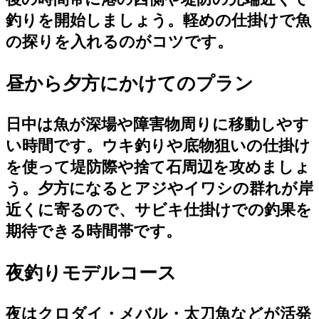
釣りを開始しましょう。軽めの仕掛けで魚
の探りを入れるのがコツです。
昼から夕方にかけてのプラン
日中は魚が深場や障害物周りに移動しやす
い時間です。ウキ釣りや底物狙いの仕掛け
を使って堤防際や捨て石周辺を攻めましょ
う。夕方になるとアジやイワシの群れが岸
近くに寄るので、サビキ仕掛けでの釣果を
期待できる時間帯です。
夜釣りモデルコース
夜はクロダイ・メバル・太刀魚などが活発