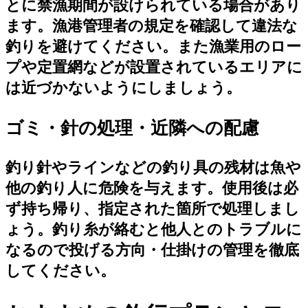
とに禁漁期間が設けられている場合があり
ます。漁港管理者の規定を確認して違法な
釣りを避けてください。また漁業用のロー
プや定置網などが設置されているエリアに
は近づかないようにしましょう。
ゴミ・針の処理・近隣への配慮
釣り針やラインなどの釣り具の残材は魚や
他の釣り人に危険を与えます。使用後は必
ず持ち帰り、指定された箇所で処理しまし
ょう。釣り糸が絡むと他人とのトラブルに
なるので投げる方向・仕掛けの管理を徹底
してください。