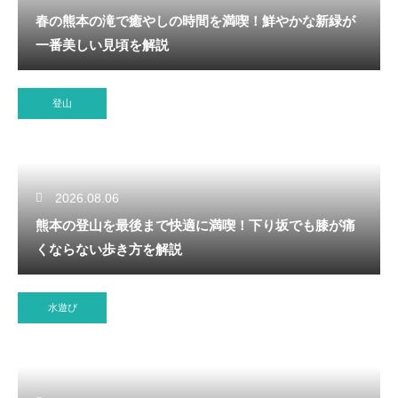
春の熊本の滝で癒やしの時間を満喫！鮮やかな新緑が
一番美しい見頃を解説
登山
2026.08.06
熊本の登山を最後まで快適に満喫！下り坂でも膝が痛
くならない歩き方を解説
水遊び