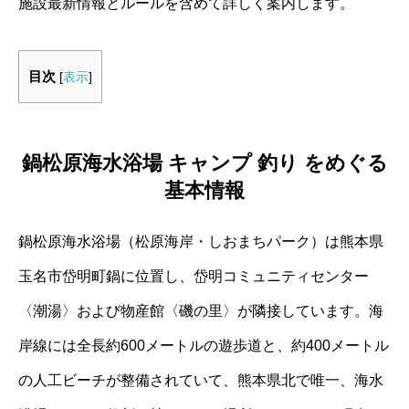
施設最新情報とルールを含めて詳しく案内します。
目次
[
表示
]
鍋松原海水浴場 キャンプ 釣り をめぐる
基本情報
鍋松原海水浴場（松原海岸・しおまちパーク）は熊本県
玉名市岱明町鍋に位置し、岱明コミュニティセンター
〈潮湯〉および物産館〈磯の里〉が隣接しています。海
岸線には全長約600メートルの遊歩道と、約400メートル
の人工ビーチが整備されていて、熊本県北で唯一、海水