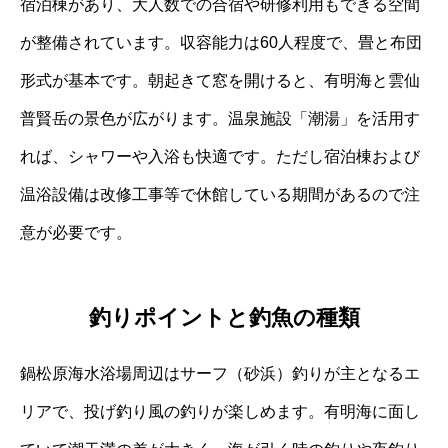
宿泊棟があり、大人数での合宿や研修利用もできる空間
が整備されています。収容能力は60人程度で、畳と布団
形式が基本です。朝起きて窓を開けると、有明海と雲仙
普賢岳の景色が広がります。温泉施設「潮湯」を活用す
れば、シャワーや入浴も快適です。ただし宿泊棟および
温浴設備は改修工事等で休館している期間があるので注
意が必要です。
釣りポイントと釣魚の種類
鍋松原海水浴場周辺はサーフ（砂浜）釣りが主となるエ
リアで、投げ釣り風の釣りが楽しめます。有明海に面し