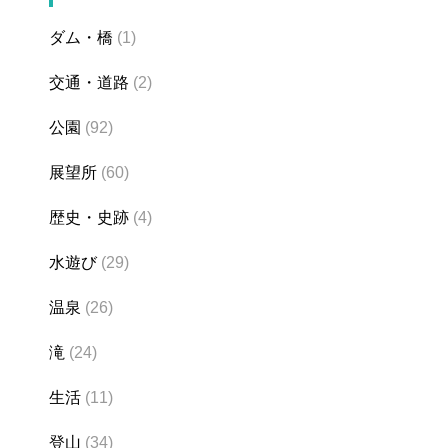
ダム・橋
(1)
交通・道路
(2)
公園
(92)
展望所
(60)
歴史・史跡
(4)
水遊び
(29)
温泉
(26)
滝
(24)
生活
(11)
登山
(34)