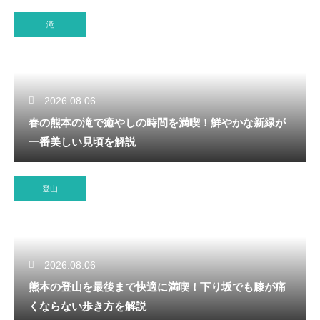
滝
2026.08.06
春の熊本の滝で癒やしの時間を満喫！鮮やかな新緑が
一番美しい見頃を解説
登山
2026.08.06
熊本の登山を最後まで快適に満喫！下り坂でも膝が痛
くならない歩き方を解説