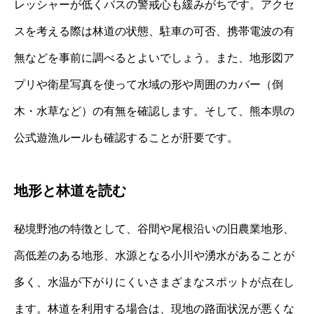
レッシャーが低くバスの警戒心も緩みがちです。アクセ
スを考える際は林道の状態、駐車の可否、携帯電波の有
無などを事前に調べるとよいでしょう。また、地形図ア
プリや衛星写真を使って水域の形や周囲のカバー（倒
木・水草など）の有無を確認します。そして、熊本県の
公式遊漁ルールも確認することが肝要です。
地形と林道を読む
秘境野池の特徴として、谷間や尾根沿いの旧農業地形、
高低差のある地形、水源となる小川や湧水があることが
多く、水温が下がりにくいさまざまなスポットが点在し
ます。林道を利用する場合は、現地の路面状況が悪くな