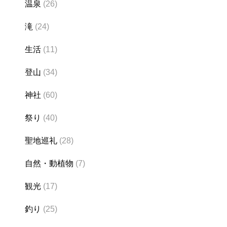
温泉
(26)
滝
(24)
生活
(11)
登山
(34)
神社
(60)
祭り
(40)
聖地巡礼
(28)
自然・動植物
(7)
観光
(17)
釣り
(25)