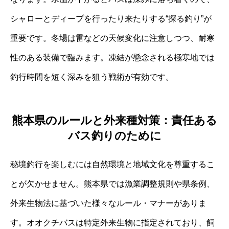
シャローとディープを行ったり来たりする“探る釣り”が
重要です。冬場は雷などの天候変化に注意しつつ、耐寒
性のある装備で臨みます。凍結が懸念される極寒地では
釣行時間を短く深みを狙う戦術が有効です。
熊本県のルールと外来種対策：責任ある
バス釣りのために
秘境釣行を楽しむには自然環境と地域文化を尊重するこ
とが欠かせません。熊本県では漁業調整規則や県条例、
外来生物法に基づいた様々なルール・マナーがありま
す。オオクチバスは特定外来生物に指定されており、飼