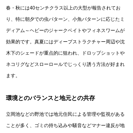
春・秋には40センチクラス以上の大型が報告されてお
り、特に朝夕での虫パターン、小魚パターンに応じたミ
ディアム～ヘビーのジャークベイトやフィネスワームが
効果的です。真夏にはディープストラクチャー周辺や沈
木下のシェードが重点的に狙われ、ドロップショットや
ネコリグなどスローロールでじっくり誘う方法が好まれ
ます。
環境とのバランスと地元との共存
立岡池などの野池では地元住民による管理や監視がある
ことが多く、ゴミの持ち込みや騒音などマナー違反が地