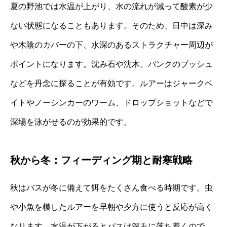
夏の野池では水温が上がり、水の流れが減って酸素が少
ない状態になることもあります。そのため、日中は深み
や木陰のカバーの下、水深のあるストラクチャー周辺が
ポイントになります。沈み石や沈木、バンクのブッシュ
などを丹念に探ることが有効です。ルアーはジャークベ
イトやノーシンカーのワーム、ドロップショットなどで
深場を泳がせるのが効果的です。
秋から冬：フィーディング期と耐寒戦略
秋はバスが冬に備えて餌をたくさん食べる時期です。虫
や小魚を模したルアーを早朝や夕方に使うと反応が高く
なります。水温が下がるとバスは深みに落ち着くので、