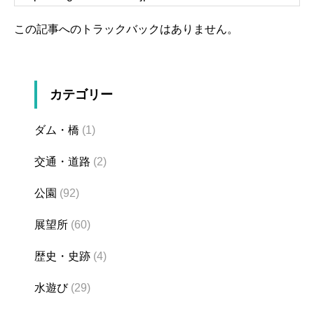
この記事へのトラックバックはありません。
カテゴリー
ダム・橋
(1)
交通・道路
(2)
公園
(92)
展望所
(60)
歴史・史跡
(4)
水遊び
(29)