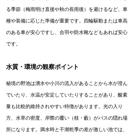
る季節（梅雨明け直後や秋の長雨後）を避けるなど、車
種や装備に応じた準備が重要です。四輪駆動または車高
のある車が安心ですし、合羽や防水靴などもあれば安心
です。
水質・環境の観察ポイント
秘境の野池は湧水や小川の流入があることから水が澄ん
でいたり、水温が安定していたりすることがあり、酸素
量も比較的維持されやすい特徴があります。光の入り
方、水草の密度、岸際の覆い（枝・藪）がバスの隠れ場
所になります。満水時と干潮乾季の差が激しい池では、