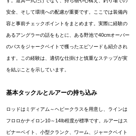
す。道具一式だけでなく、持ち物や心構え、釣り場での
安全、そして環境への配慮が重要です。ここでは装備内
容と事前チェックポイントをまとめます。実際に経験の
あるアングラーの話をもとに、ある野池で40cmオーバー
のバスをジャークベイトで獲ったエピソードも紹介され
ます。この経験は、適切な仕掛けと慎重なステップが実
を結ぶことを示しています。
基本タックルとルアーの持ち込み
ロッドはミディアム～ヘビークラスを用意し、ラインは
フロロかナイロン10～14lb程度が標準です。ルアーはス
ピナーベイト、小型クランク、ワーム、ジャークベイト