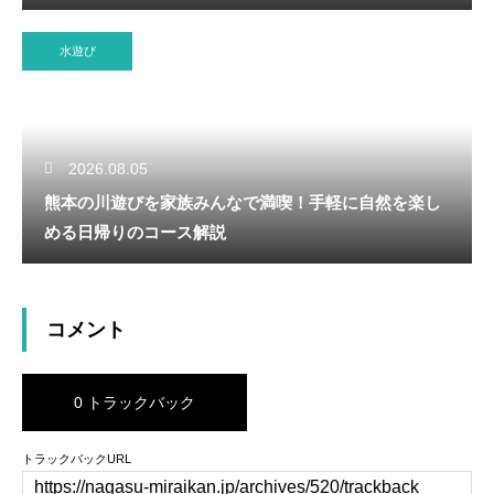
水遊び
2026.08.05
熊本の川遊びを家族みんなで満喫！手軽に自然を楽し
める日帰りのコース解説
コメント
0 トラックバック
トラックバックURL