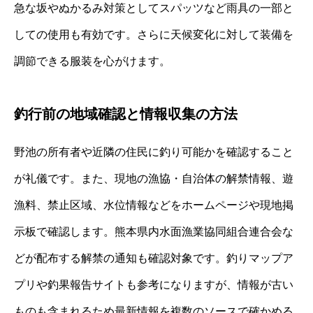
急な坂やぬかるみ対策としてスパッツなど雨具の一部と
しての使用も有効です。さらに天候変化に対して装備を
調節できる服装を心がけます。
釣行前の地域確認と情報収集の方法
野池の所有者や近隣の住民に釣り可能かを確認すること
が礼儀です。また、現地の漁協・自治体の解禁情報、遊
漁料、禁止区域、水位情報などをホームページや現地掲
示板で確認します。熊本県内水面漁業協同組合連合会な
どが配布する解禁の通知も確認対象です。釣りマップア
プリや釣果報告サイトも参考になりますが、情報が古い
ものも含まれるため最新情報を複数のソースで確かめる