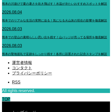
熊本の川遊びで夏の暑さを吹き飛ばす！水温が冷たいおすすめスポットを解説
2026.08.04
熊本でのリアルな生活の実態に迫る！気になる火山灰の現在の影響を徹底解説
2026.08.03
熊本での登山の素晴らしい思い出を残す！山バッジが売ってる場所を徹底解説
2026.08.03
熊本の聖地巡礼で足跡をしっかり残す！各所に設置された記念スタンプを解説
運営者情報
コンタクト
プライバシーポリシー
RSS
All rights reserved.
TOP
CLOSE