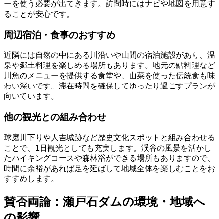
ーを使う必要が出てきます。訪問時にはナビや地図を用意す
ることが安心です。
周辺宿泊・食事のおすすめ
近隣には自然の中にある川沿いや山間の宿泊施設があり、温
泉や郷土料理を楽しめる場所もあります。地元の鮎料理など
川魚のメニューを提供する食堂や、山菜を使った伝統食も味
わい深いです。滞在時間を確保してゆったり過ごすプランが
向いています。
他の観光との組み合わせ
球磨川下りや人吉城跡など歴史文化スポットと組み合わせる
ことで、1日観光としても充実します。渓谷の風景を活かし
たハイキングコースや森林浴ができる場所もありますので、
時間に余裕があれば足を延ばして地域全体を楽しむことをお
すすめします。
賛否両論：瀬戸石ダムの環境・地域へ
の影響