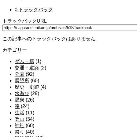
0 トラックバック
トラックバックURL
この記事へのトラックバックはありません。
カテゴリー
ダム・橋
(1)
交通・道路
(2)
公園
(92)
展望所
(60)
歴史・史跡
(4)
水遊び
(29)
温泉
(26)
滝
(24)
生活
(11)
登山
(34)
神社
(60)
祭り
(40)