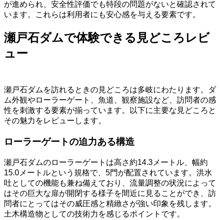
が進められ、安全性評価でも特段の問題がないと確認されて
います。これらは利用者にも安心感を与える要素です。
瀬戸石ダムで体験できる見どころレビ
ュー
瀬戸石ダムを訪れるときの見どころは多岐にわたります。ダ
ム外観やローラーゲート、魚道、観察施設など、訪問者の感
性を刺激する要素が揃っています。以下に主要な見どころと
その魅力をレビューします。
ローラーゲートの迫力ある構造
瀬戸石ダムのローラーゲートは高さ約14.3メートル、幅約
15.0メートルという規格で、5門が配置されています。洪水
吐としての機能も兼ね備えており、流量調整の状況によって
はその巨大な扉が開閉する様子を間近に見ることができ、訪
問者にとってはその威圧感と精緻さが強い印象を残します。
土木構造物としての技術力を感じるポイントです。