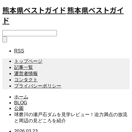
熊本県ベストガイド
熊本県ベストガイ
ド
RSS
トップページ
記事一覧
運営者情報
コンタクト
プライバシーポリシー
ホーム
BLOG
公園
球磨川の瀬戸石ダムを見学レビュー！迫力満点の放流
と周辺の見どころを紹介
2026.03.23