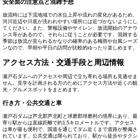
安全面の注意点と混雑予想
放流時には下流地域での水位上昇や流れの変化があるため、
河川近辺や川底が洗われやすい場所には近づかないようにし
てください。また、警報設備やサイレン、放流開始のアナウ
ンス等があるので、それらに従うことが必要です。混雑する
季節は放流が見られるかなりの確率のある梅雨や台風シーズ
ンなので、早朝や平日の訪問が比較的ゆったり楽しめます。
アクセス方法・交通手段と周辺情報
瀬戸石ダムへのアクセスや周辺で立ち寄れる場所も見逃せま
せん。見学を計画される方のためにアクセス方法や近くの観
光・グルメスポットをまとめます。
行き方・公共交通と車
瀬戸石ダムは芦北郡芦北町と球磨郡球磨村の境界にあり、最
寄り駅からは直線距離で約1.5キロメートルです。アクセス
は車が最も便利で、国道を通じてダム近くまで道路が整備さ
れています。公共交通は限られており、駅から徒歩やタクシ