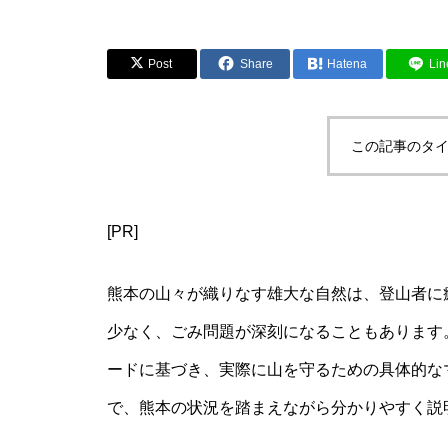
Post
Share
Hatena
Lin
この記事のタイ
[PR]
熊本の山々が織りなす雄大な自然は、登山者に
少なく、ごみ問題が深刻になることもあります。
ードに基づき、実際に山を守るための具体的な
で、熊本の状況を踏まえながら分かりやすく説