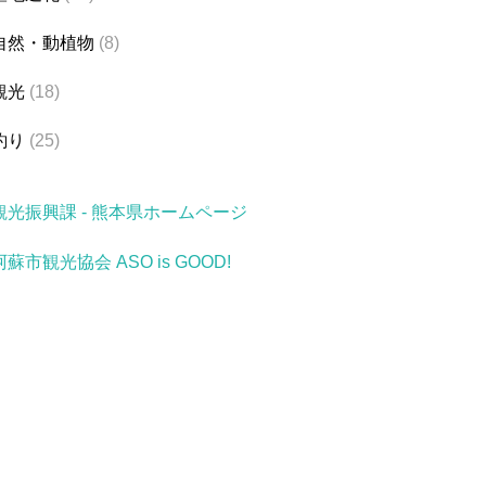
自然・動植物
(8)
観光
(18)
釣り
(25)
観光振興課 - 熊本県ホームページ
阿蘇市観光協会 ASO is GOOD!