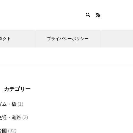
タクト
プライバシーポリシー
カテゴリー
ダム・橋
(1)
交通・道路
(2)
公園
(92)