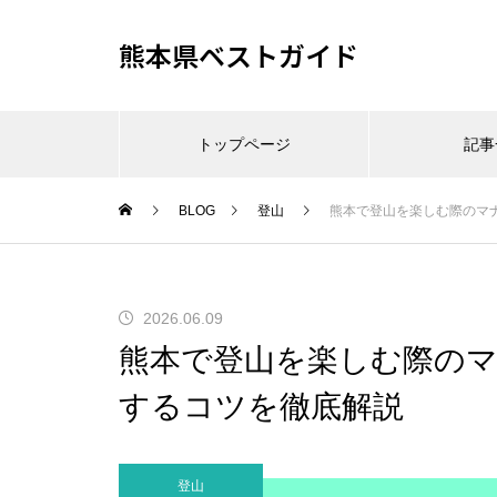
熊本県ベストガイド
トップページ
記事
BLOG
登山
熊本で登山を楽しむ際のマ
2026.06.09
熊本で登山を楽しむ際の
するコツを徹底解説
登山