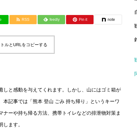
e
RSS
feedly
Pin it
note
トルとURLをコピーする
癒しと感動を与えてくれます。しかし、山にはゴミ箱が
本記事では「熊本 登山 ごみ 持ち帰り」というキーワ
マナーや持ち帰る方法、携帯トイレなどの排泄物対策ま
明します。