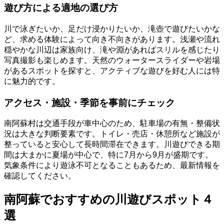
遊び方による適地の選び方
川で泳ぎたいか、足だけ浸かりたいか、滝壺で遊びたいかな
ど、求める体験によって向き不向きがあります。浅瀬や流れ
穏やかな川辺は家族向け、滝や淵があればスリルを感じたり
写真撮影も楽しめます。天然のウォータースライダーや岩場
があるスポットを探すと、アクティブな遊びを好む人には特
に魅力的です。
アクセス・施設・季節を事前にチェック
南阿蘇村は交通手段が車中心のため、駐車場の有無・整備状
況は大きな判断要素です。トイレ・売店・休憩所など施設が
整っていると安心して長時間滞在できます。川遊びできる期
間は大まかに夏場が中心で、特に7月から9月が盛期です。
気象条件により遊泳不可となることもあるため、最新情報を
確認してください。
南阿蘇でおすすめの川遊びスポット４
選