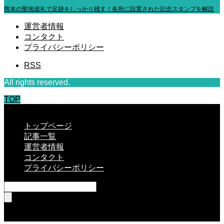
熊本の聖地巡礼で足跡をしっかり残す！各所に設置された記念スタンプを解説
運営者情報
コンタクト
プライバシーポリシー
RSS
All rights reserved.
TOP
CLOSE
トップページ
記事一覧
運営者情報
コンタクト
プライバシーポリシー
RSS