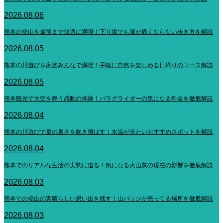
2026.08.06
熊本の登山を最後まで快適に満喫！下り坂でも膝が痛くならない歩き方を解説
2026.08.05
熊本の川遊びを家族みんなで満喫！手軽に自然を楽しめる日帰りのコース解説
2026.08.05
熊本観光で大空を舞う感動の体験！パラグライダーの気になる料金を徹底解説
2026.08.04
熊本の川遊びで夏の暑さを吹き飛ばす！水温が冷たいおすすめスポットを解説
2026.08.04
熊本でのリアルな生活の実態に迫る！気になる火山灰の現在の影響を徹底解説
2026.08.03
熊本での登山の素晴らしい思い出を残す！山バッジが売ってる場所を徹底解説
2026.08.03