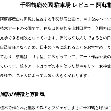
千羽鶴鹿公園 駐車場 レビュー 阿
阿蘇郡産山村田尻に位置する千羽鶴鹿公園は、やまなみハイウ
植木アートの公園です。住所は阿蘇郡産山村田尻で、入園料は
見学できる施設となっています。夜間も立ち入りできるとの口
自己責任となるため、日中のうちに訪れることをおすすめしま
ており、敷地は「Ｕ字型」に広がっていて、アート作品や鹿の
ています。植木アートはツゲの木を使った鶴やキリン、女神像
多様で、見る人によって印象が大きく変わります。
施設の特徴と雰囲気
植木で作られた無数の鶴のオブジェが、まさに千羽鶴と呼ぶに