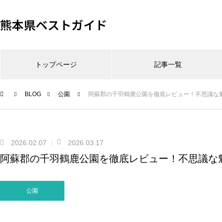
熊本県ベストガイド
トップページ
記事一覧
BLOG
公園
阿蘇郡の千羽鶴鹿公園を徹底レビュー！不思議な
2026.02.07
2026.03.17
阿蘇郡の千羽鶴鹿公園を徹底レビュー！不思議な
公園