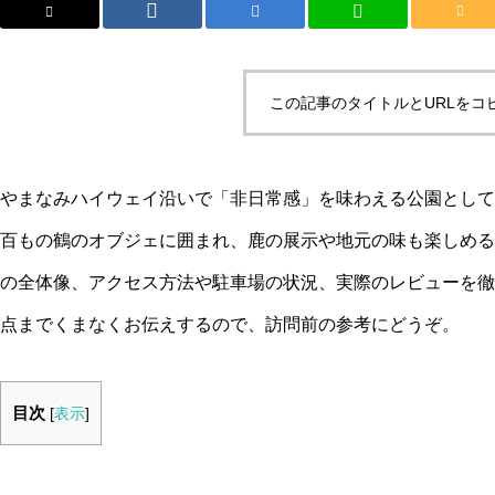
この記事のタイトルとURLをコ
やまなみハイウェイ沿いで「非日常感」を味わえる公園として
百もの鶴のオブジェに囲まれ、鹿の展示や地元の味も楽しめる
の全体像、アクセス方法や駐車場の状況、実際のレビューを徹
点までくまなくお伝えするので、訪問前の参考にどうぞ。
目次
[
表示
]