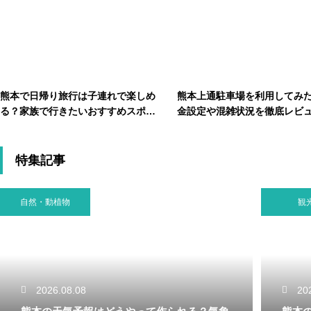
熊本で日帰り旅行は子連れで楽しめ
熊本上通駐車場を利用してみ
る？家族で行きたいおすすめスポッ
金設定や混雑状況を徹底レビ
トを紹介
特集記事
自然・動植物
観
2026.08.08
20