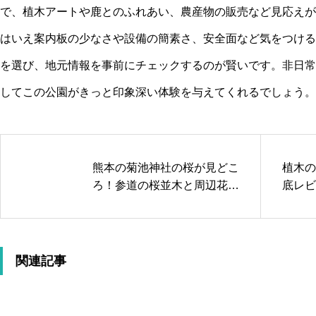
で、植木アートや鹿とのふれあい、農産物の販売など見応えが
はいえ案内板の少なさや設備の簡素さ、安全面など気をつける
を選び、地元情報を事前にチェックするのが賢いです。非日常
してこの公園がきっと印象深い体験を与えてくれるでしょう。
熊本の菊池神社の桜が見どこ
植木の
ろ！参道の桜並木と周辺花見
底レビ
情報も紹介！
力と清
関連記事