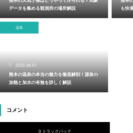
熊本の天気予報はどうやって作られる？気象
熊本
データを集める観測所の場所解説
も快
温泉
2026.08.07
熊本の温泉の本当の魅力を徹底解剖！源泉の
加熱と加水の有無を詳しく解説
コメント
0 トラックバック