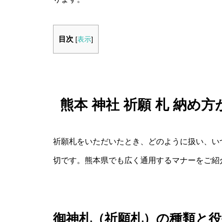
目次
[
表示
]
熊本 神社 祈願 札 納
祈願札をいただいたとき、どのように扱い、い
切です。熊本県でも広く通用するマナーをご紹
御神札（祈願札）の種類と役