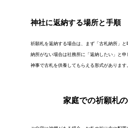
神社に返納する場所と手順
祈願札を返納する場合は、まず「古札納所」と
納所がない場合は社務所に「返納したい」と申
神事で古札を供養してもらえる形式があります
家庭での祈願札