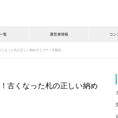
一覧
運営者情報
コン
古くなった札の正しい納め方とマナーを解説
へ！古くなった札の正しい納め