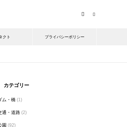
タクト
プライバシーポリシー
カテゴリー
ダム・橋
(1)
交通・道路
(2)
公園
(92)