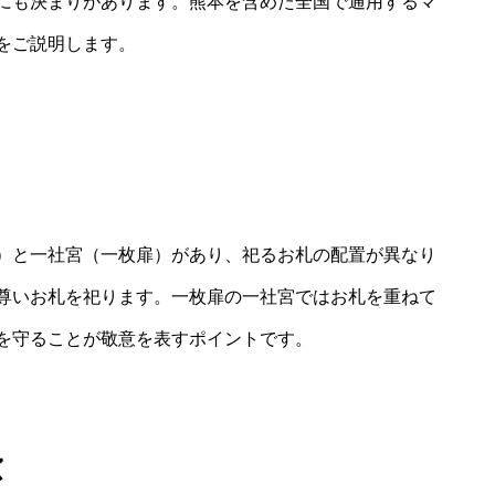
にも決まりがあります。熊本を含めた全国で通用するマ
をご説明します。
）と一社宮（一枚扉）があり、祀るお札の配置が異なり
尊いお札を祀ります。一枚扉の一社宮ではお札を重ねて
を守ることが敬意を表すポイントです。
慮