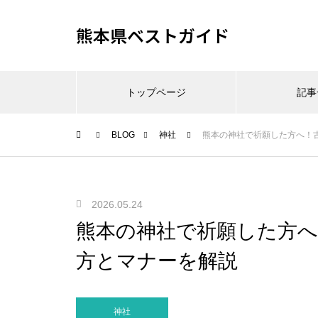
熊本県ベストガイド
トップページ
記事
BLOG
神社
熊本の神社で祈願した方へ！
2026.05.24
熊本の神社で祈願した方
方とマナーを解説
神社