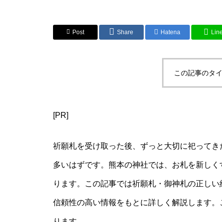
Post
Share
Hatena
Lin
この記事のタイ
[PR]
祈願札を受け取った後、ずっと大切に祀ってき
多いはずです。熊本の神社では、お札を新しく
ります。この記事では祈願札・御神札の正しい
信頼性の高い情報をもとに詳しく解説します。
ります。