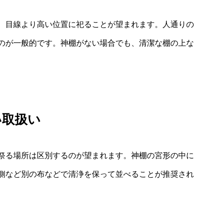
、目線より高い位置に祀ることが望まれます。人通りの
のが一般的です。神棚がない場合でも、清潔な棚の上な
い取扱い
祭る場所は区別するのが望まれます。神棚の宮形の中に
側など別の布などで清浄を保って並べることが推奨され