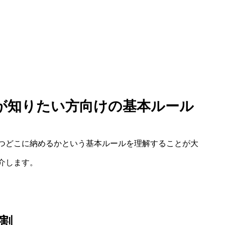
め方が知りたい方向けの基本ルール
つどこに納めるかという基本ルールを理解することが大
介します。
割