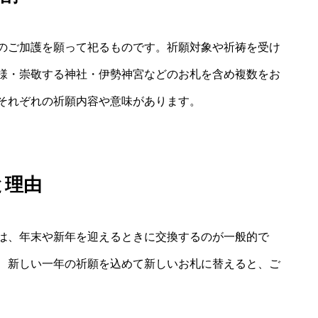
のご加護を願って祀るものです。祈願対象や祈祷を受け
様・崇敬する神社・伊勢神宮などのお札を含め複数をお
それぞれの祈願内容や意味があります。
と理由
は、年末や新年を迎えるときに交換するのが一般的で
、新しい一年の祈願を込めて新しいお札に替えると、ご