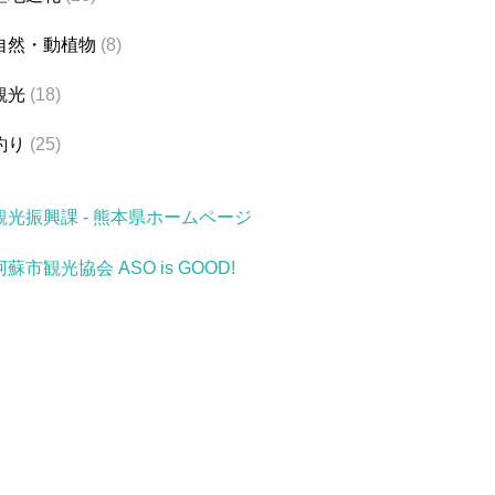
自然・動植物
(8)
観光
(18)
釣り
(25)
観光振興課 - 熊本県ホームページ
阿蘇市観光協会 ASO is GOOD!