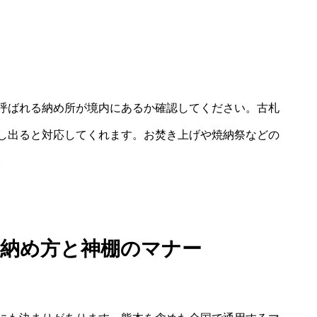
呼ばれる納め所が境内にあるか確認してください。古札
し出ると対応してくれます。お焚き上げや焼納祭などの
。
の納め方と神棚のマナー