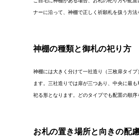
ご自宅に神棚がある場合、お札の祀り方や配置
ナーに沿って、神棚で正しく祈願札を扱う方法
神棚の種類と御札の祀り方
神棚には大きく分けて一社造り（三枚扉タイプ
ます。三社造りでは扉が三つあり、中央に最も
祀る形となります。どのタイプでも配置の順序
お札の置き場所と向きの配