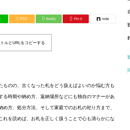
e
RSS
feedly
Pin it
note
トルとURLをコピーする
たものの、古くなった札をどう扱えばよいのか悩む方も
する時期や納め方、返納場所などにも独自のマナーがあ
納め方、処分方法、そして家庭でのお札の祀り方まで、
これを読めば、お札を正しく扱うことで心も清らかにな