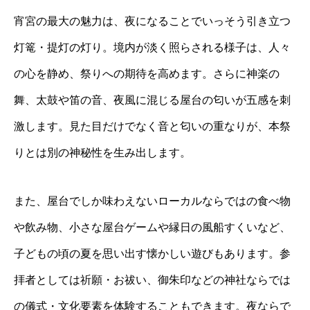
宵宮の最大の魅力は、夜になることでいっそう引き立つ
灯篭・提灯の灯り。境内が淡く照らされる様子は、人々
の心を静め、祭りへの期待を高めます。さらに神楽の
舞、太鼓や笛の音、夜風に混じる屋台の匂いが五感を刺
激します。見た目だけでなく音と匂いの重なりが、本祭
りとは別の神秘性を生み出します。
また、屋台でしか味わえないローカルならではの食べ物
や飲み物、小さな屋台ゲームや縁日の風船すくいなど、
子どもの頃の夏を思い出す懐かしい遊びもあります。参
拝者としては祈願・お祓い、御朱印などの神社ならでは
の儀式・文化要素を体験することもできます。夜ならで