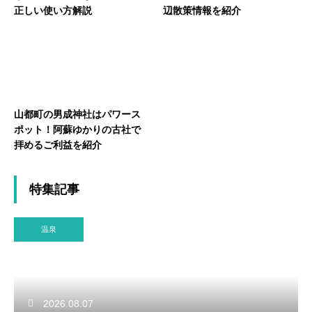
正しい使い方解説
辺散策情報を紹介
山都町の男成神社はパワース
ポット！阿蘇ゆかりの古社で
拝めるご利益を紹介
特集記事
温泉
2026.08.07