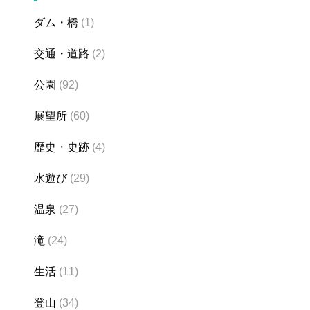
ダム・橋
(1)
交通・道路
(2)
公園
(92)
展望所
(60)
歴史・史跡
(4)
水遊び
(29)
温泉
(27)
滝
(24)
生活
(11)
登山
(34)