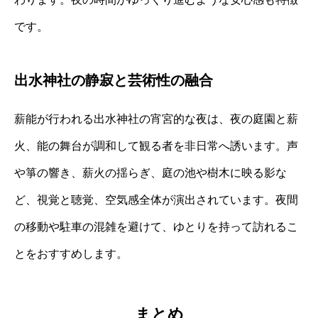
です。
出水神社の静寂と芸術性の融合
薪能が行われる出水神社の宵宮的な夜は、夜の庭園と薪
火、能の舞台が調和して観る者を非日常へ誘います。声
や箏の響き、薪火の揺らぎ、庭の池や樹木に映る影な
ど、視覚と聴覚、空気感全体が演出されています。夜間
の移動や駐車の混雑を避けて、ゆとりを持って訪れるこ
とをおすすめします。
まとめ