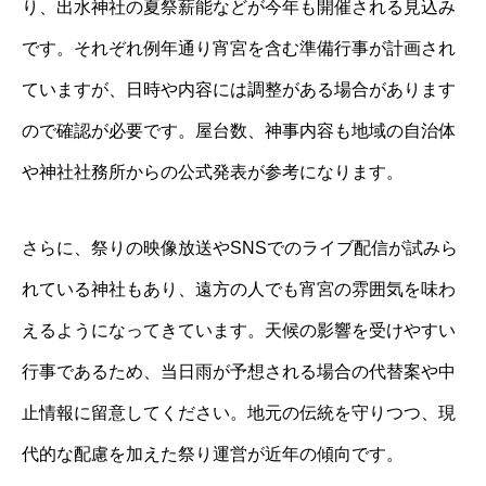
り、出水神社の夏祭薪能などが今年も開催される見込み
です。それぞれ例年通り宵宮を含む準備行事が計画され
ていますが、日時や内容には調整がある場合があります
ので確認が必要です。屋台数、神事内容も地域の自治体
や神社社務所からの公式発表が参考になります。
さらに、祭りの映像放送やSNSでのライブ配信が試みら
れている神社もあり、遠方の人でも宵宮の雰囲気を味わ
えるようになってきています。天候の影響を受けやすい
行事であるため、当日雨が予想される場合の代替案や中
止情報に留意してください。地元の伝統を守りつつ、現
代的な配慮を加えた祭り運営が近年の傾向です。