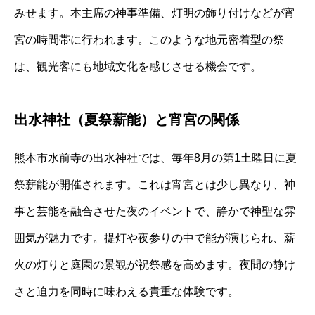
みせます。本主席の神事準備、灯明の飾り付けなどが宵
宮の時間帯に行われます。このような地元密着型の祭
は、観光客にも地域文化を感じさせる機会です。
出水神社（夏祭薪能）と宵宮の関係
熊本市水前寺の出水神社では、毎年8月の第1土曜日に夏
祭薪能が開催されます。これは宵宮とは少し異なり、神
事と芸能を融合させた夜のイベントで、静かで神聖な雰
囲気が魅力です。提灯や夜参りの中で能が演じられ、薪
火の灯りと庭園の景観が祝祭感を高めます。夜間の静け
さと迫力を同時に味わえる貴重な体験です。