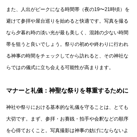
また、人出がピークになる時間帯（夜の19〜21時頃）を
避けて参拝や屋台巡りを始めると快適です。写真を撮る
なら夕暮れ時の淡い光が最も美しく、混雑の少ない時間
帯を狙うと良いでしょう。祭りの初めや終わりに行われ
る神事の時間をチェックしてから訪れると、その神社な
らではの儀式に立ち会える可能性が高まります。
マナーと礼儀：神聖な祭りを尊重するために
神社や祭りにおける基本的な礼儀を守ることは、とても
大切です。まず、参拝・お賽銭・拍手や会釈などの順序
を心得ておくこと。写真撮影は神事の妨げにならないよ