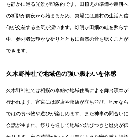
を静かに巡る光景が印象的です。田植えの準備や農耕へ
の祈願が前夜から始まるため、祭場には農村の生活と信
仰が交差する空気が漂います。灯明が田畑の畦を照らす
中、参列者は静かな祈りとともに自然の音を聴くことが
できます。
久木野神社で地域色の強い賑わいを体感
久木野神社では相撲の奉納や地域住民による舞台演奉が
行われます。宵宮には露店や夜店が立ち並び、地元なら
ではの食べ物や遊びが楽しめます。また神事の間合いに
会話が生まれ、祭りを通して地域の結びつきと歴史が伝
わります。夜の時間がゆっくり進むような安心感も特徴