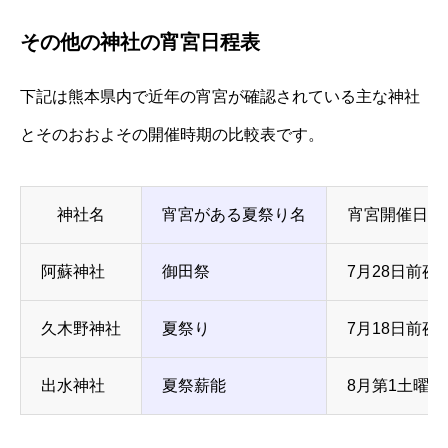
その他の神社の宵宮日程表
下記は熊本県内で近年の宵宮が確認されている主な神社
とそのおおよその開催時期の比較表です。
神社名
宵宮がある夏祭り名
宵宮開催日程
阿蘇神社
御田祭
7月28日前夜
久木野神社
夏祭り
7月18日前夜
出水神社
夏祭薪能
8月第1土曜夜