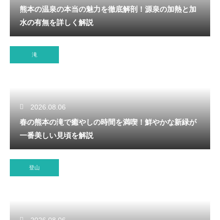
熊本の温泉の本当の魅力を徹底解剖！源泉の加熱と加
水の有無を詳しく解説
滝
2026.08.06
春の熊本の滝で癒やしの時間を満喫！鮮やかな新緑が
一番美しい見頃を解説
登山
2026.08.06