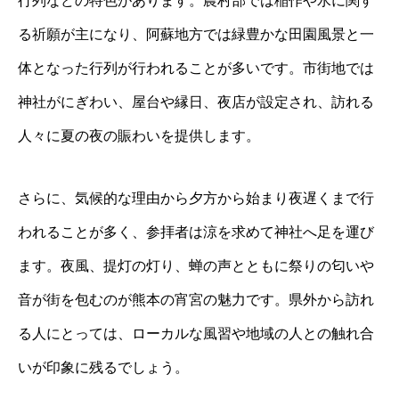
行列などの特色があります。農村部では稲作や水に関す
る祈願が主になり、阿蘇地方では緑豊かな田園風景と一
体となった行列が行われることが多いです。市街地では
神社がにぎわい、屋台や縁日、夜店が設定され、訪れる
人々に夏の夜の賑わいを提供します。
さらに、気候的な理由から夕方から始まり夜遅くまで行
われることが多く、参拝者は涼を求めて神社へ足を運び
ます。夜風、提灯の灯り、蝉の声とともに祭りの匂いや
音が街を包むのが熊本の宵宮の魅力です。県外から訪れ
る人にとっては、ローカルな風習や地域の人との触れ合
いが印象に残るでしょう。