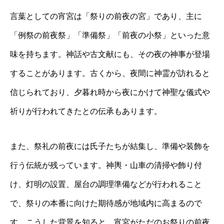
言葉としての宵宮は「祭りの前夜の宮」であり、主に
「例祭の前夜祭」「準備祭」「前夜の小祭」といった意
味を持ちます。神話や古文献にも、その夜の神事が登場
することがあります。古くから、夜間に神霊が訪れると
信じられており、夕暮れ時から夜にかけて神聖な儀式や
祈りが行われてきたとの伝承もあります。
また、祭礼の前夜には氏子たちが結集し、準備や装飾を
行う伝統が残っています。神輿・山車の清掃や飾り付
け、灯明の設置、屋台の調理準備などが行われること
で、祭りの本番に向けた期待感が地域内に高まるので
す。こうした背景を知ると、宵宮がただのお祭りの前夜