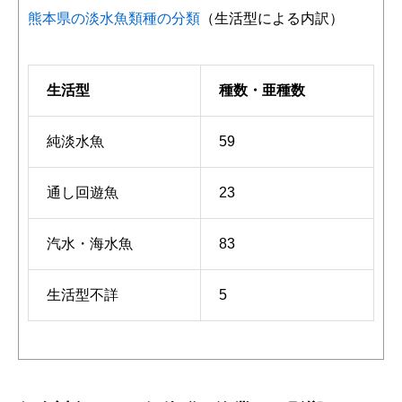
熊本県の淡水魚類種の分類
（生活型による内訳）
生活型
種数・亜種数
純淡水魚
59
通し回遊魚
23
汽水・海水魚
83
生活型不詳
5