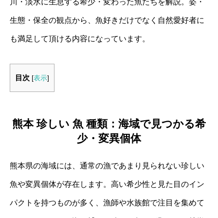
川・淡水に生息する希少・変わった魚たちを解説。姿・
生態・保全の観点から、魚好きだけでなく自然愛好者に
も満足して頂ける内容になっています。
目次
[
表示
]
熊本 珍しい 魚 種類：海域で見つかる希
少・変異個体
熊本県の海域には、通常の漁であまり見られない珍しい
魚や変異個体が存在します。高い希少性と見た目のイン
パクトを持つものが多く、漁師や水族館で注目を集めて