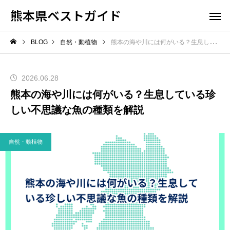
熊本県ベストガイド
BLOG
自然・動植物
熊本の海や川には何がいる？生息している珍しい不思議な魚の種類を解説
2026.06.28
熊本の海や川には何がいる？生息している珍
しい不思議な魚の種類を解説
自然・動植物