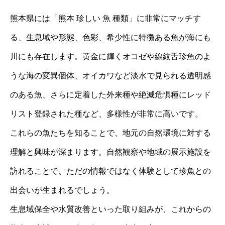
熊本県には「熊本 珍しい 魚 種類」に非常にマッチす
る、生息域や形態、色彩、希少性に特徴ある魚が海にも
川にも存在します。黄金に輝くオコゼや線紋舌珍魚のよ
うな海の変異個体、オイカワなど淡水で見られる透明感
のある魚、さらに定着した外来種や絶滅危惧種にレッド
リスト登録された種など、多様性が非常に高いです。
これらの魚たちを知ることで、地元の自然環境に対する
理解と興味が深まります。自然観察や地域の展示施設を
訪れることで、ただの情報ではなく体験として珍魚との
出会いが生まれるでしょう。
生息域保全や水質改善といった取り組みが、これからの