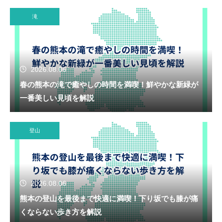
滝
2026.08.06
春の熊本の滝で癒やしの時間を満喫！鮮やかな新緑が
一番美しい見頃を解説
登山
2026.08.06
熊本の登山を最後まで快適に満喫！下り坂でも膝が痛
くならない歩き方を解説