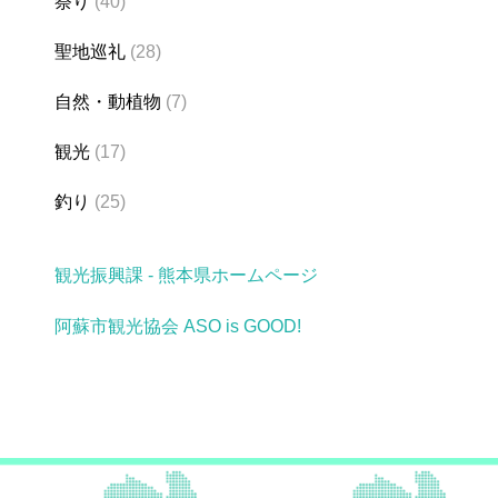
祭り
(40)
聖地巡礼
(28)
自然・動植物
(7)
観光
(17)
釣り
(25)
観光振興課 - 熊本県ホームページ
阿蘇市観光協会 ASO is GOOD!