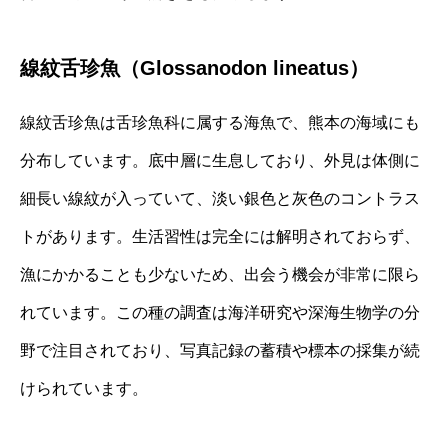
線紋舌珍魚（Glossanodon lineatus）
線紋舌珍魚は舌珍魚科に属する海魚で、熊本の海域にも
分布しています。底中層に生息しており、外見は体側に
細長い線紋が入っていて、淡い銀色と灰色のコントラス
トがあります。生活習性は完全には解明されておらず、
漁にかかることも少ないため、出会う機会が非常に限ら
れています。この種の調査は海洋研究や深海生物学の分
野で注目されており、写真記録の蓄積や標本の採集が続
けられています。