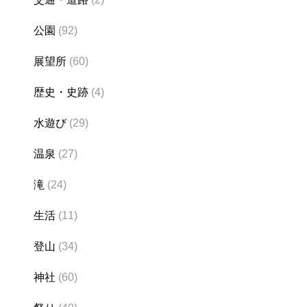
公園
(92)
展望所
(60)
歴史・史跡
(4)
水遊び
(29)
温泉
(27)
滝
(24)
生活
(11)
登山
(34)
神社
(60)