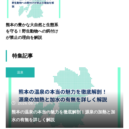
熊本の豊かな大自然と生態系
を守る！野生動物への餌付け
が禁止の理由を解説
特集記事
温泉
2026.08.07
熊本の温泉の本当の魅力を徹底解剖！源泉の加熱と加
水の有無を詳しく解説