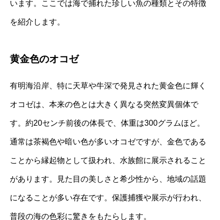
います。ここでは海で捕れた珍しい魚の種類とその特徴
を紹介します。
黄金色のオコゼ
有明海沿岸、特に天草や牛深で発見された黄金色に輝く
オコゼは、本来の色とは大きく異なる突然変異個体で
す。約20センチ前後の体長で、体重は300グラムほど。
通常は茶褐色や暗い色が多いオコゼですが、金色である
ことから縁起物として扱われ、水族館に展示されること
があります。見た目の美しさと希少性から、地域の話題
になることが多い存在です。保護捕獲や展示が行われ、
普段の海の色彩に驚きをもたらします。