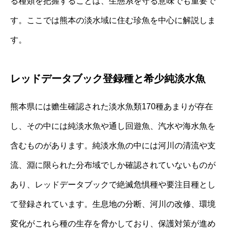
る種類を把握することは、生態系を守る意味でも重要で
す。ここでは熊本の淡水域に住む珍魚を中心に解説しま
す。
レッドデータブック登録種と希少純淡水魚
熊本県には赡生確認された淡水魚類170種あまりが存在
し、その中には純淡水魚や通し回遊魚、汽水や海水魚を
含むものがあります。純淡水魚の中には河川の清流や支
流、淵に限られた分布域でしか確認されていないものが
あり、レッドデータブックで絶滅危惧種や要注目種とし
て登録されています。生息地の分断、河川の改修、環境
変化がこれら種の生存を脅かしており、保護対策が進め