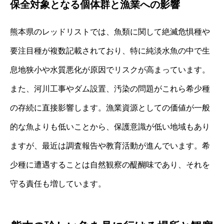
保全対象となる個体群と漁業への影響
熊本県のレッドリストでは、魚類に関して絶滅危惧種や
要注目種が複数記載されており、特に純淡水魚の中で生
息地狭小や水質悪化が原因でリスクが高まっています。
また、河川工事やダム設置、汚染の問題がこれら希少種
の存続に直接影響します。漁業資源としての価値が一般
的な魚よりも低いことから、保護意識が低い地域もあり
ますが、最近は調査報告や教育活動が進んでいます。希
少種に遭遇することは自然観察の醍醐味であり、それを
守る責任も増しています。