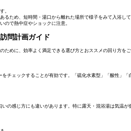
す。
あるため、短時間・湯口から離れた場所で様子をみて入浴して
いので熱中症やショックに注意。
と訪問計画ガイド
人のために、効率よく満足できる選び方とおススメの回り方を
ーをチェックすることが有効です。「硫化水素型」「酸性」「
匂いの感じ方にも違いがあります。特に露天・混浴湯は気温が
る。