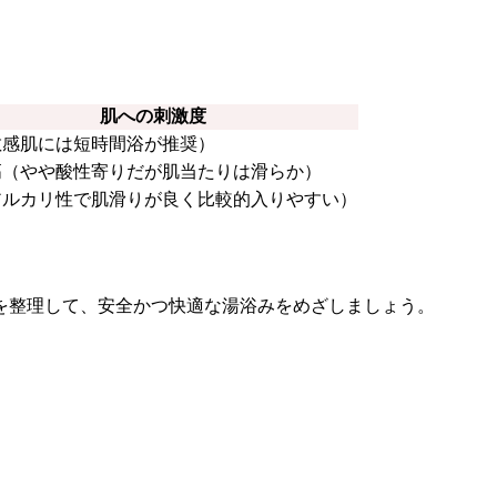
肌への刺激度
敏感肌には短時間浴が推奨）
高（やや酸性寄りだが肌当たりは滑らか）
アルカリ性で肌滑りが良く比較的入りやすい）
を整理して、安全かつ快適な湯浴みをめざしましょう。