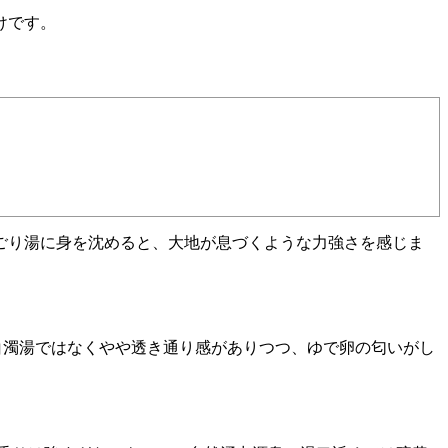
けです。
ごり湯に身を沈めると、大地が息づくような力強さを感じま
白濁湯ではなくやや透き通り感がありつつ、ゆで卵の匂いがし