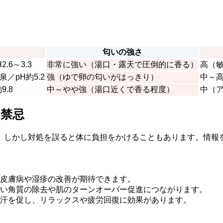
匂いの強さ
6～3.3
非常に強い（湯口・露天で圧倒的に香る）
高（
／pH約5.2
強（ゆで卵の匂いがはっきり）
中～
.8
中～やや強（湯口近くで香る程度）
中（
と禁忌
。しかし対処を誤ると体に負担をかけることもあります。情報
皮膚病や湿疹の改善が期待できます。
い角質の除去や肌のターンオーバー促進につながります。
汗を促し、リラックスや疲労回復に効果があります。