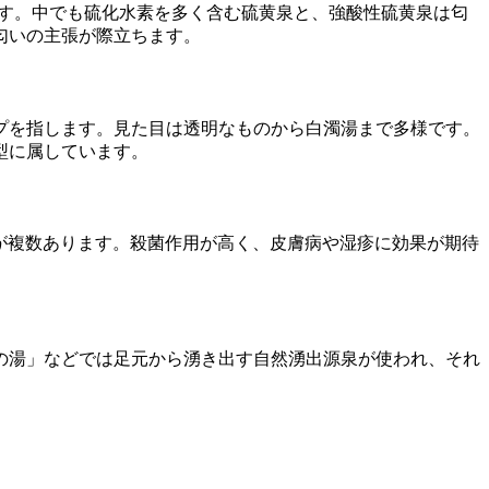
ます。中でも硫化水素を多く含む硫黄泉と、強酸性硫黄泉は匂
匂いの主張が際立ちます。
プを指します。見た目は透明なものから白濁湯まで多様です。
型に属しています。
黄泉が複数あります。殺菌作用が高く、皮膚病や湿疹に効果が期待
の湯」などでは足元から湧き出す自然湧出源泉が使われ、それ