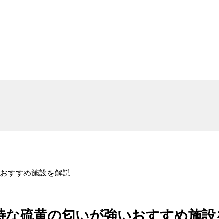
おすすめ施設を解説
特な硫黄の匂いが強いおすすめ施設