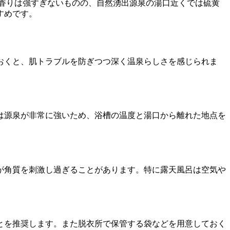
、香りは強すぎないものの、自然湧出源泉の湯口近くでは硫黄
すめです。
おくと、肌トラブルを防ぎつつ深く温泉らしさを感じられま
は源泉が非常に強いため、浴槽の温度と湯口から離れた地点を
が角質を刺激し過ぎることがあります。特に露天風呂は空気や
とを推奨します。また脱衣所で保管する袋などを用意しておく