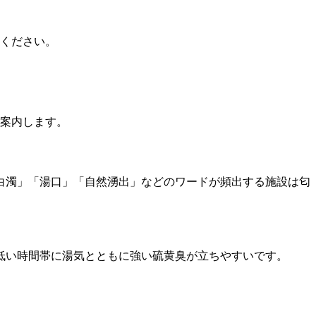
ください。
ご案内します。
白濁」「湯口」「自然湧出」などのワードが頻出する施設は匂
低い時間帯に湯気とともに強い硫黄臭が立ちやすいです。