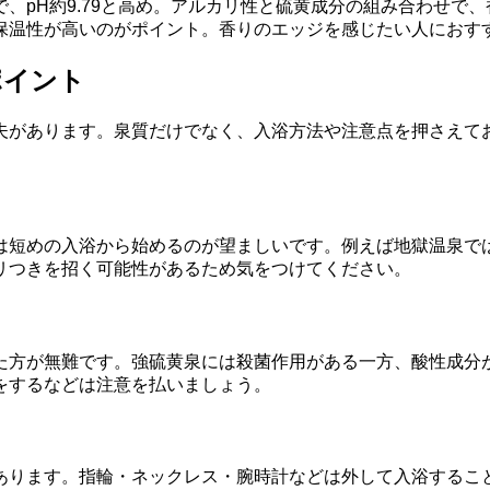
、pH約9.79と高め。アルカリ性と硫黄成分の組み合わせで
保温性が高いのがポイント。香りのエッジを感じたい人におす
ポイント
夫があります。泉質だけでなく、入浴方法や注意点を押さえて
は短めの入浴から始めるのが望ましいです。例えば地獄温泉で
リつきを招く可能性があるため気をつけてください。
た方が無難です。強硫黄泉には殺菌作用がある一方、酸性成分
をするなどは注意を払いましょう。
あります。指輪・ネックレス・腕時計などは外して入浴するこ