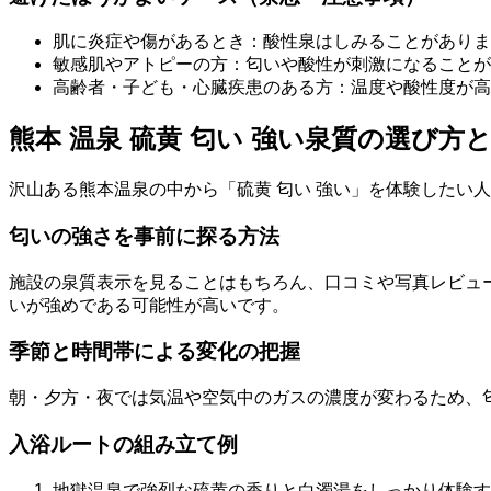
肌に炎症や傷があるとき：酸性泉はしみることがありま
敏感肌やアトピーの方：匂いや酸性が刺激になることが
高齢者・子ども・心臓疾患のある方：温度や酸性度が高
熊本 温泉 硫黄 匂い 強い泉質の選び方
沢山ある熊本温泉の中から「硫黄 匂い 強い」を体験したい
匂いの強さを事前に探る方法
施設の泉質表示を見ることはもちろん、口コミや写真レビュ
いが強めである可能性が高いです。
季節と時間帯による変化の把握
朝・夕方・夜では気温や空気中のガスの濃度が変わるため、
入浴ルートの組み立て例
地獄温泉で強烈な硫黄の香りと白濁湯をしっかり体験す