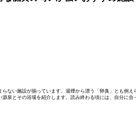
まらない施設が揃っています。湯煙から漂う「卵臭」とも例え
い源泉とその浴場を紹介します。読み終わる頃には、自分に合っ
類