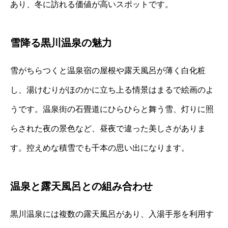
あり、冬に訪れる価値が高いスポットです。
雪降る黒川温泉の魅力
雪がちらつくと温泉宿の屋根や露天風呂が薄く白化粧
し、湯けむりがほのかに立ち上る情景はまるで絵画のよ
うです。温泉街の石畳道にひらひらと舞う雪、灯りに照
らされた夜の景色など、昼夜で違った美しさがありま
す。控えめな積雪でも千本の思い出になります。
温泉と露天風呂との組み合わせ
黒川温泉には複数の露天風呂があり、入湯手形を利用す