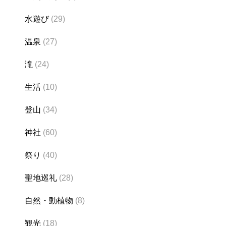
水遊び
(29)
温泉
(27)
滝
(24)
生活
(10)
登山
(34)
神社
(60)
祭り
(40)
聖地巡礼
(28)
自然・動植物
(8)
観光
(18)