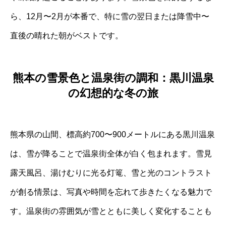
ら、12月〜2月が本番で、特に雪の翌日または降雪中〜
直後の晴れた朝がベストです。
熊本の雪景色と温泉街の調和：黒川温泉
の幻想的な冬の旅
熊本県の山間、標高約700〜900メートルにある黒川温泉
は、雪が降ることで温泉街全体が白く包まれます。雪見
露天風呂、湯けむりに光る灯篭、雪と光のコントラスト
が創る情景は、写真や時間を忘れて歩きたくなる魅力で
す。温泉街の雰囲気が雪とともに美しく変化することも