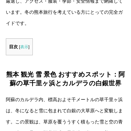
厳選し、アクセス・服装・季節・安全情報まで網羅して
います。冬の熊本旅行を考えている方にとっての完全ガ
イドです。
目次
[
表示
]
熊本 観光 雪 景色 おすすめスポット：阿
蘇の草千里ヶ浜とカルデラの白銀世界
阿蘇のカルデラ内、標高およそ千メートルの草千里ヶ浜
は、冬になると雪に包まれて白銀の大草原へと変貌しま
す。この景観は、草原を覆ううすく積もった雪と空の青