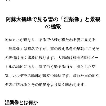
阿蘇大観峰で見る雪の「涅槃像」と景観
の極致
阿蘇五岳が連なり、まるで仏様が横たわる姿に見える
「涅槃像」は有名ですが、雪の映える冬の早朝にこそそ
の表情は強く印象に残ります。大観峰は標高約936メー
トルの場所にあり、雪で白く染まる山々、凛とした空
気、カルデラの輪郭が際立つ場所です。晴れた日の朝や
夕方に訪れるとその絶景をより深く味わえます。
涅槃像とは何か