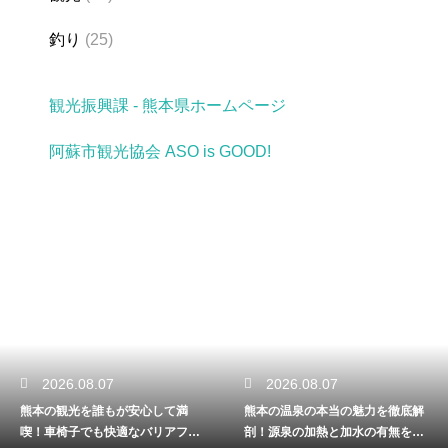
釣り
(25)
観光振興課 - 熊本県ホームページ
阿蘇市観光協会 ASO is GOOD!
2026.08.07
2026.08.07
熊本の観光を誰もが安心して満
熊本の温泉の本当の魅力を徹底解
喫！車椅子でも快適なバリアフリ
剖！源泉の加熱と加水の有無を詳