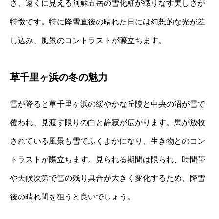
さ、遠くに見える阿蘇五岳の雪化粧が織りなす美しさが
特徴です。特に降雪直後の晴れた日には幻想的な光が差
し込み、風景のコントラストが際立ちます。
草千里ヶ浜の冬の魅力
雪が降ると草千里ヶ浜の緩やかな丘陵と中央の沼が雪で
覆われ、見渡す限りの白と静寂が広がります。馬が放牧
されている風景も雪でふくよかになり、生き物とのコン
トラストが際立ちます。見られる期間は限られ、時間帯
や天候次第で雪の残り具合が大きく変化するため、降雪
後の晴れ間を狙うと良いでしょう。