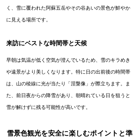
く、雪に覆われた阿蘇五岳やその谷あいの景色が鮮やか
に見える場所です。
来訪にベストな時間帯と天候
早朝は気温が低く空気が澄んでいるため、雪のキラめき
や遠景がより美しくなります。特に日の出前後の時間帯
は、山の稜線に光が当たり「涅槃像」が際立ちます。ま
た、前日夜からの降雪があり、朝晴れている日を狙うと
雪が解けずに残る可能性が高いです。
雪景色観光を安全に楽しむポイントと準