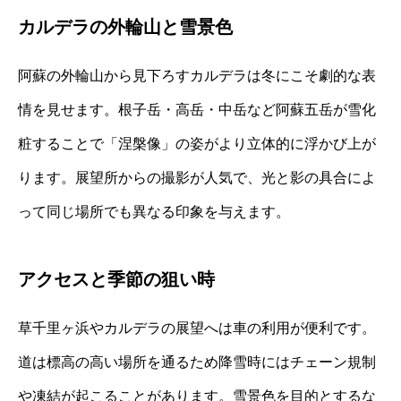
カルデラの外輪山と雪景色
阿蘇の外輪山から見下ろすカルデラは冬にこそ劇的な表
情を見せます。根子岳・高岳・中岳など阿蘇五岳が雪化
粧することで「涅槃像」の姿がより立体的に浮かび上が
ります。展望所からの撮影が人気で、光と影の具合によ
って同じ場所でも異なる印象を与えます。
アクセスと季節の狙い時
草千里ヶ浜やカルデラの展望へは車の利用が便利です。
道は標高の高い場所を通るため降雪時にはチェーン規制
や凍結が起こることがあります。雪景色を目的とするな