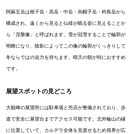
阿蘇五岳は根子岳・高岳・中岳・烏帽子岳・杵島岳から
構成され、遠くから見ると仏様が眠る姿に見えることか
ら「涅槃像」と呼ばれます。雪が冠雪することで輪郭が
明瞭になり、陰影によってこの像の輪郭がくっきりして
冬ならではの迫力を持ちます。晴天の朝が特におすすめ
です。
展望スポットの見どころ
大観峰の展望所には駐車場と売店が整備されており、歩
道で安全に展望台までアクセス可能です。北外輪山の縁
に位置していて、カルデラ全体を見渡せるため視界が広