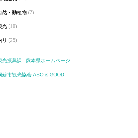
自然・動植物
(7)
観光
(18)
釣り
(25)
観光振興課 - 熊本県ホームページ
阿蘇市観光協会 ASO is GOOD!