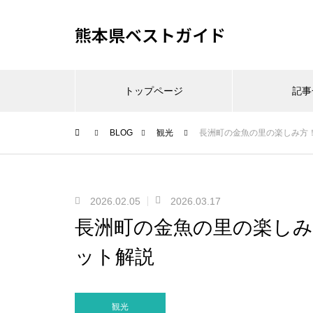
熊本県ベストガイド
トップページ
記事
BLOG
観光
長洲町の金魚の里の楽しみ方
2026.02.05
2026.03.17
長洲町の金魚の里の楽し
ット解説
観光