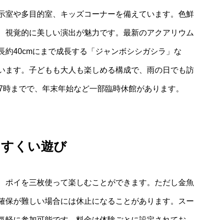
示室や多目的室、キッズコーナーを備えています。色鮮
り、視覚的に美しい演出が魅力です。最新のアクアリウム
約40cmにまで成長する「ジャンボシシガシラ」な
います。子どもも大人も楽しめる構成で、雨の日でも訪
17時までで、年末年始など一部臨時休館があります。
・すくい遊び
、ポイを三枚使って楽しむことができます。ただし金魚
確保が難しい場合には休止になることがあります。スー
気軽に参加可能です。料金は体験ごとに設定されてお