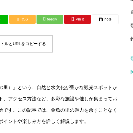
e
RSS
feedly
Pin it
note
トルとURLをコピーする
の里）」という、自然と水文化が豊かな観光スポットが
ト、アクセス方法など、多彩な施設や催しが集まってお
所です。この記事では、金魚の里の魅力を余すことなく
ポイントや楽しみ方を詳しく解説します。