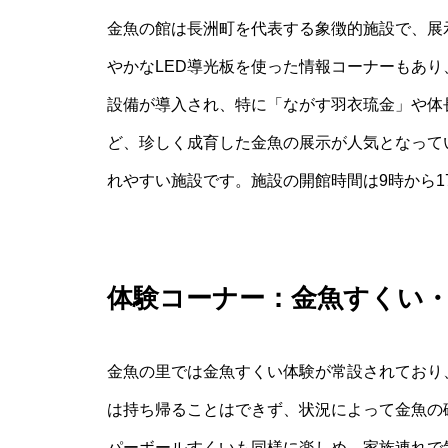
金魚の館は長洲町を代表する象徴的施設で、展
やかなLED導光板を使った情報コーナーもあ
設備が導入され、特に「ながす羽衣琉金」や体長
ど、珍しく成育した金魚の展示が人気となって
れやすい施設です。施設の開館時間は9時から
体験コーナー：金魚すくい
金魚の里では金魚すくい体験が常設されており
は持ち帰ることはできず、状況によって金魚の
パーボールすくいも同様に楽しめ、家族連れで