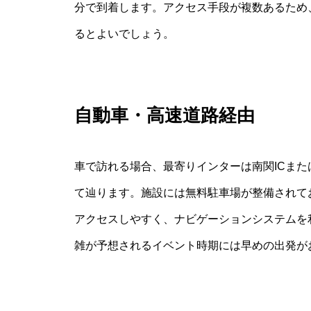
分で到着します。アクセス手段が複数あるため
るとよいでしょう。
自動車・高速道路経由
車で訪れる場合、最寄りインターは南関ICまた
て辿ります。施設には無料駐車場が整備されて
アクセスしやすく、ナビゲーションシステムを
雑が予想されるイベント時期には早めの出発が