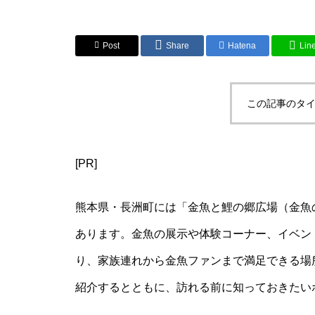
Post
Share
Hatena
Lin
この記事のタイ
[PR]
熊本県・長洲町には「金魚と鯉の郷広場（金魚
あります。金魚の展示や体験コーナー、イベン
り、家族連れから金魚ファンまで満足できる場
紹介するとともに、訪れる前に知っておきたい