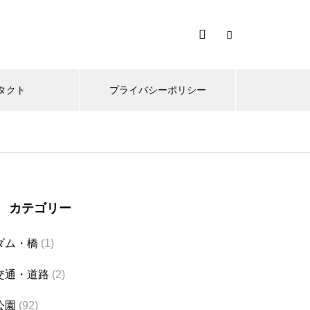
タクト
プライバシーポリシー
カテゴリー
ダム・橋
(1)
交通・道路
(2)
公園
(92)