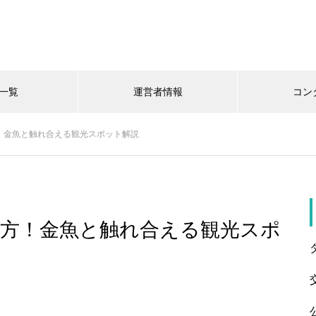
一覧
運営者情報
コン
！金魚と触れ合える観光スポット解説
み方！金魚と触れ合える観光スポ