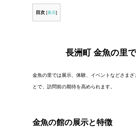
目次
[
表示
]
長洲町 金魚の里
金魚の里では展示、体験、イベントなどさまざ
とで、訪問前の期待を高められます。
金魚の館の展示と特徴