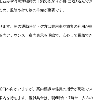
山並みや有明海独特の干潟の広がりが目に飛び込んでき
ため、服装や持ち物の準備が重要です。
ります。朝の通勤時間・夕方は乗用車や旅客の利用が多
船内アナウンス・案内表示も明瞭で、安心して乗船でき
船口へ向かいますが、案内標識や係員の指示が明確でス
案内を待ちます。混雑具合は、朝6時台・7時台・夕方の