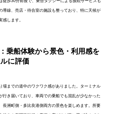
は徒歩30分前後で、乗合タクシーによる接続サービスも
の導線、売店・待合室の施設も整っており、特に天候が
実感します。
ー：乗船体験から景色・利用感を
アルに評価
り場までの道中のワクワク感がありました。ターミナル
が行き届いており、車両での乗船でも混乱が少なかった
、長洲町側・多比良港側両方の景色を楽しめます。所要