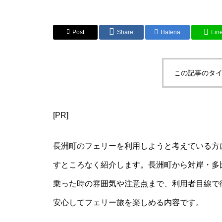
Post
Share
Hatena
Lin
この記事のタイ
[PR]
長洲町のフェリーを利用しようと考えている方
すところなく紹介します。長洲町から対岸・多
乗った時の雰囲気や注意点まで、利用者目線で
安心してフェリー旅を楽しめる内容です。