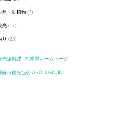
自然・動植物
(7)
観光
(17)
釣り
(25)
観光振興課 - 熊本県ホームページ
阿蘇市観光協会 ASO is GOOD!