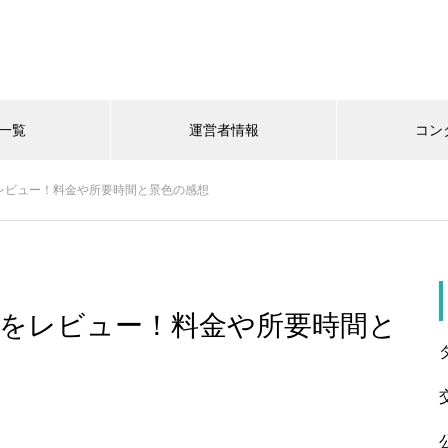
一覧
運営者情報
コン
レビュー！料金や所要時間と景色の感想
をレビュー！料金や所要時間と