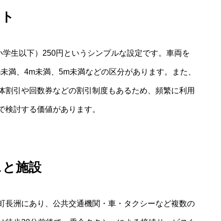
ント
小学生以下）250円というシンプルな設定です。車両を
未満、4m未満、5m未満などの区分があります。また、
体割引や回数券などの割引制度もあるため、頻繁に利用
で検討する価値があります。
スと施設
町長洲にあり、公共交通機関・車・タクシーなど複数の