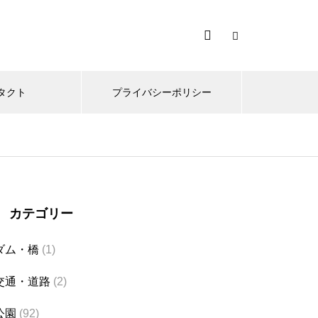
タクト
プライバシーポリシー
カテゴリー
ダム・橋
(1)
交通・道路
(2)
公園
(92)