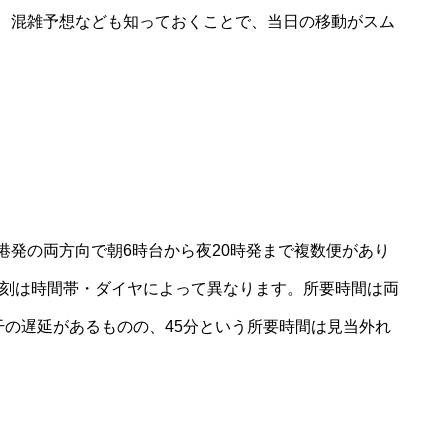
、混雑予想なども知っておくことで、当日の移動がスム
港発の両方向で朝6時台から夜20時発まで複数便があり
時刻は時間帯・ダイヤによって異なります。所要時間は両
若干の遅延があるものの、45分という所要時間は見当外れ