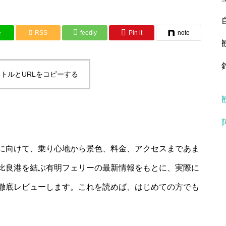
e
RSS
feedly
Pin it
note
トルとURLをコピーする
に向けて、乗り心地から景色、料金、アクセスまであま
比良港を結ぶ有明フェリーの最新情報をもとに、実際に
徹底レビューします。これを読めば、はじめての方でも