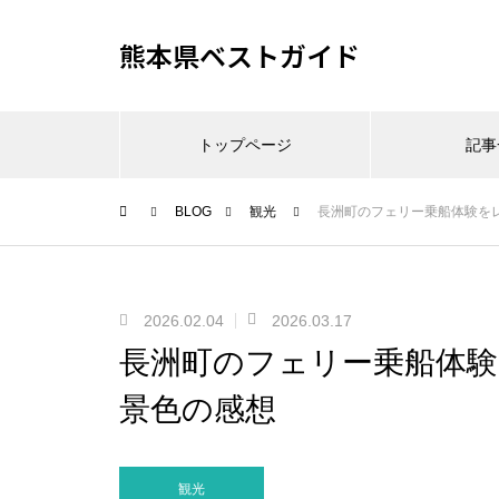
熊本県ベストガイド
トップページ
記事
BLOG
観光
長洲町のフェリー乗船体験を
2026.02.04
2026.03.17
長洲町のフェリー乗船体験
景色の感想
観光