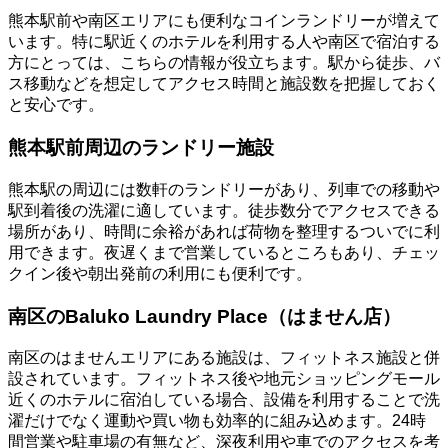
熊本駅前や南区エリアにも便利なコインランドリーが増えて
います。特に駅近くのホテルを利用する人や南区で宿泊する
方にとっては、こちらの情報が役立ちます。駅から徒歩、バ
ス移動などを想定してアクセス時間と施設数を把握しておく
と安心です。
熊本駅前周辺のランドリー施設
熊本駅の周辺には数軒のランドリーがあり、列車での移動や
駅到着後の洗濯に適しています。徒歩数分でアクセスできる
場所があり、時間に余裕があれば荷物を整理するついでに利
用できます。夜遅くまで営業しているところもあり、チェッ
クイン後や朝出発前の利用にも便利です。
南区のBaluko Laundry Place（はません店）
南区のはませんエリアにある施設は、フィットネス施設と併
設されています。フィットネス後や地元ショッピングモール
近くのホテルに宿泊している場合、設備を利用することで洗
濯だけでなく運動や買い物も効率的に組み込めます。24時
間営業や駐車場の有無など、深夜利用や車でのアクセスを考