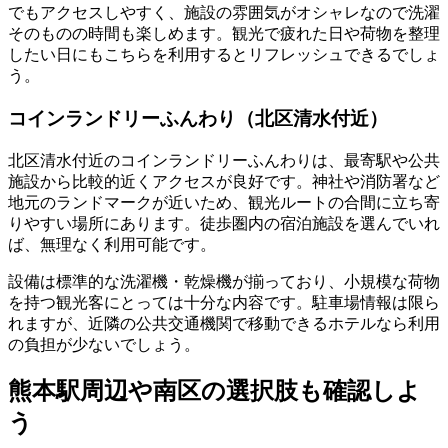
でもアクセスしやすく、施設の雰囲気がオシャレなので洗濯
そのものの時間も楽しめます。観光で疲れた日や荷物を整理
したい日にもこちらを利用するとリフレッシュできるでしょ
う。
コインランドリーふんわり（北区清水付近）
北区清水付近のコインランドリーふんわりは、最寄駅や公共
施設から比較的近くアクセスが良好です。神社や消防署など
地元のランドマークが近いため、観光ルートの合間に立ち寄
りやすい場所にあります。徒歩圏内の宿泊施設を選んでいれ
ば、無理なく利用可能です。
設備は標準的な洗濯機・乾燥機が揃っており、小規模な荷物
を持つ観光客にとっては十分な内容です。駐車場情報は限ら
れますが、近隣の公共交通機関で移動できるホテルなら利用
の負担が少ないでしょう。
熊本駅周辺や南区の選択肢も確認しよ
う