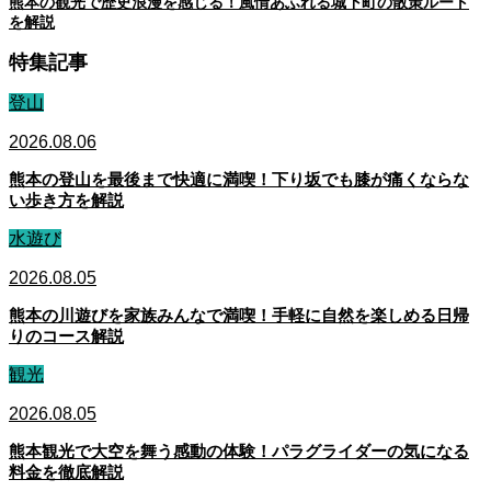
熊本の観光で歴史浪漫を感じる！風情あふれる城下町の散策ルート
を解説
特集記事
登山
2026.08.06
熊本の登山を最後まで快適に満喫！下り坂でも膝が痛くならな
い歩き方を解説
水遊び
2026.08.05
熊本の川遊びを家族みんなで満喫！手軽に自然を楽しめる日帰
りのコース解説
観光
2026.08.05
熊本観光で大空を舞う感動の体験！パラグライダーの気になる
料金を徹底解説