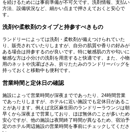
を続けるためには事前準備が不可欠です。洗剤情報、支払い
方法、設備状況など、細かい点まで押さえておくと安心で
す。
洗剤や柔軟剤のタイプと持参すべきもの
ランドリーによっては洗剤・柔軟剤が備えつけられていた
り、販売されていたりしますが、自分の肌質や香りの好みが
ある場合は持参するのが良いです。特に敏感肌の方や匂いに
敏感な方は小分けの洗剤を用意すると快適です。また、小物
用のネットや洗濯ばさみ、折りたたみのランドリーバッグを
持っておくと移動中も便利です。
営業時間と定休日の確認
施設によって営業時間が深夜までであったり、24時間営業
であったりしますが、ホテルに近い施設でも定休日があるこ
とがあります。例えば北区麻生田のランドリーラウンジは朝
早くから深夜まで営業しており、ほぼ無休のことが多いため
安心ですが、他の施設は夜間終了時間が異なるため、宿泊予
定のホテル周辺施設の営業時間を事前にチェックしてくださ