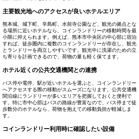
主要観光地へのアクセスが良いホテルエリア
熊本城、城下町、辛島町、水前寺公園など、観光の拠点とな
る場所に近いホテルなら、コインランドリーの移動時間を最
小限に抑えられます。例えば、熊本市中央区の中心部に宿泊
すれば、徒歩圏内に複数のコインランドリーが存在し、観光
とランドリーを両立しやすいです。観光中に洗濯のための立
ち寄りを計画できるので、荷物の量も軽く保てます。
ホテル近くの公共交通機関との連携
バス停や電停、駅が近いホテルを選ぶと、コインランドリー
へアクセスする際の移動がスムーズになります。公共交通機
関沿線にランドリーが多いエリアを把握しておくと便利で
す。特に市中心部はバスの路線が豊富なので、バス停まで徒
歩数分のホテルなら、荷物を抱えての移動負担が軽減しま
す。
コインランドリー利用時に確認したい設備