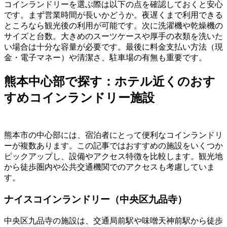
コインランドリーを選ぶ際は以下の点を確認しておくと安心
です。まず営業時間が長いかどうか。夜遅くまで利用できる
ところなら観光後の利用が可能です。次に洗濯機や乾燥機の
サイズと台数。大きめのスーツケースや厚手の衣類を洗いた
い場合は十分な容量が必要です。最後に料金支払い方法（現
金・電子マネー）や清潔さ、駐車場の有無も重要です。
熊本中心部で探す：ホテル近くのおす
すめコインランドリー施設
熊本市の中心部には、宿泊者にとって便利なコインランドリ
ーが複数あります。この記事ではおすすめの施設をいくつか
ピックアップし、設備やアクセス特徴を比較します。観光地
から徒歩圏内や公共交通機関でのアクセスも考慮していま
す。
ナイスコインランドリー（中央区九品寺）
中央区九品寺の施設は、交通局前駅や味噌天神前駅から徒歩