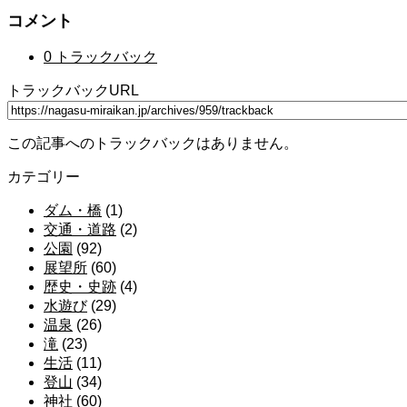
コメント
0 トラックバック
トラックバックURL
この記事へのトラックバックはありません。
カテゴリー
ダム・橋
(1)
交通・道路
(2)
公園
(92)
展望所
(60)
歴史・史跡
(4)
水遊び
(29)
温泉
(26)
滝
(23)
生活
(11)
登山
(34)
神社
(60)