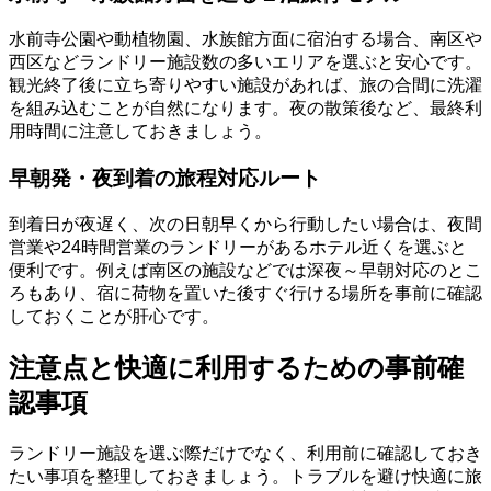
水前寺公園や動植物園、水族館方面に宿泊する場合、南区や
西区などランドリー施設数の多いエリアを選ぶと安心です。
観光終了後に立ち寄りやすい施設があれば、旅の合間に洗濯
を組み込むことが自然になります。夜の散策後など、最終利
用時間に注意しておきましょう。
早朝発・夜到着の旅程対応ルート
到着日が夜遅く、次の日朝早くから行動したい場合は、夜間
営業や24時間営業のランドリーがあるホテル近くを選ぶと
便利です。例えば南区の施設などでは深夜～早朝対応のとこ
ろもあり、宿に荷物を置いた後すぐ行ける場所を事前に確認
しておくことが肝心です。
注意点と快適に利用するための事前確
認事項
ランドリー施設を選ぶ際だけでなく、利用前に確認しておき
たい事項を整理しておきましょう。トラブルを避け快適に旅