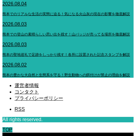
2026.08.04
熊本でのリアルな生活の実態に迫る！気になる火山灰の現在の影響を徹底解説
2026.08.03
熊本での登山の素晴らしい思い出を残す！山バッジが売ってる場所を徹底解説
2026.08.03
熊本の聖地巡礼で足跡をしっかり残す！各所に設置された記念スタンプを解説
2026.08.02
熊本の豊かな大自然と生態系を守る！野生動物への餌付けが禁止の理由を解説
運営者情報
コンタクト
プライバシーポリシー
RSS
All rights reserved.
TOP
CLOSE