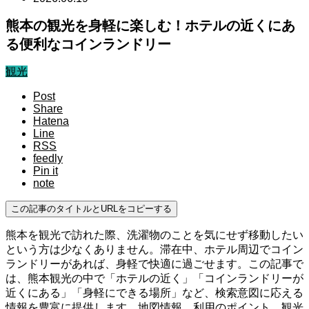
熊本の観光を身軽に楽しむ！ホテルの近くにあ
る便利なコインランドリー
観光
Post
Share
Hatena
Line
RSS
feedly
Pin it
note
この記事のタイトルとURLをコピーする
熊本を観光で訪れた際、洗濯物のことを気にせず移動したい
という方は少なくありません。滞在中、ホテル周辺でコイン
ランドリーがあれば、身軽で快適に過ごせます。この記事で
は、熊本観光の中で「ホテルの近く」「コインランドリーが
近くにある」「身軽にできる場所」など、検索意図に応える
情報を豊富に提供します。地図情報、利用のポイント、観光