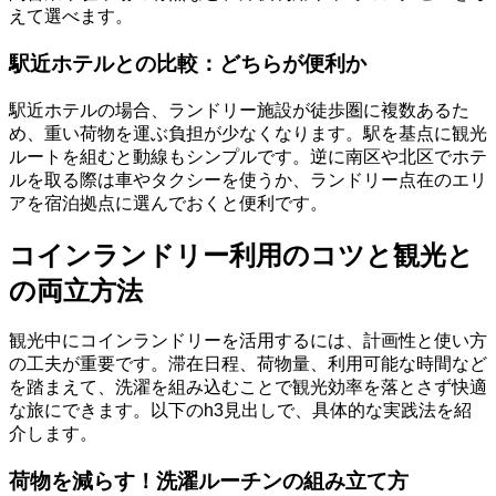
えて選べます。
駅近ホテルとの比較：どちらが便利か
駅近ホテルの場合、ランドリー施設が徒歩圏に複数あるた
め、重い荷物を運ぶ負担が少なくなります。駅を基点に観光
ルートを組むと動線もシンプルです。逆に南区や北区でホテ
ルを取る際は車やタクシーを使うか、ランドリー点在のエリ
アを宿泊拠点に選んでおくと便利です。
コインランドリー利用のコツと観光と
の両立方法
観光中にコインランドリーを活用するには、計画性と使い方
の工夫が重要です。滞在日程、荷物量、利用可能な時間など
を踏まえて、洗濯を組み込むことで観光効率を落とさず快適
な旅にできます。以下のh3見出しで、具体的な実践法を紹
介します。
荷物を減らす！洗濯ルーチンの組み立て方