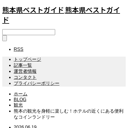
熊本県ベストガイド
熊本県ベストガイ
ド
RSS
トップページ
記事一覧
運営者情報
コンタクト
プライバシーポリシー
ホーム
BLOG
観光
熊本の観光を身軽に楽しむ！ホテルの近くにある便利
なコインランドリー
2026.06.19