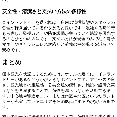
い。
安全性・清潔さと支払い方法の多様性
コインランドリーを選ぶ際は、店内の清掃状態やスタッフの
管理が行き届いているかを見ると良いです。混雑する時間帯
も考慮し、監視カメラや防犯設備が整っている施設を優先す
るのもひとつの方法です。支払い方法が現金のみでなく電子
マネーやキャッシュレス対応だと荷物の中の現金を減らせて
安心です。
まとめ
熊本観光を快適にするためには、ホテルの近くにコインラン
ドリーがあるかどうかが大きなポイントです。アクセスの良
さ、観光地との距離感、公共交通の便利さ、施設の設備充実
度などを考慮することで、荷物を減らしながら活動できま
す。中心地や駅近ホテル、または南区や北区といったランド
リーが充実しているエリアを宿泊拠点にするのが賢い選択で
す。
旅行のルートに洗濯を組み込むことで、荷物を持ち歩く重さ