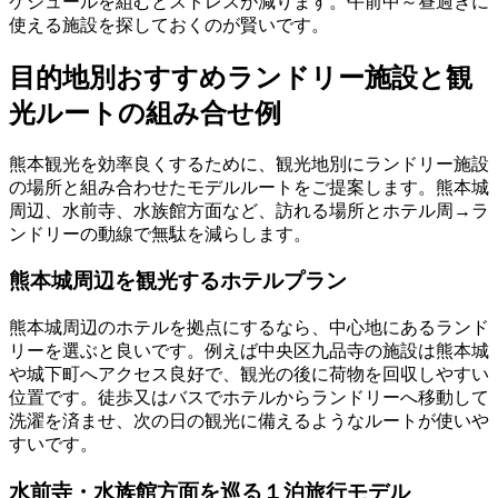
ケジュールを組むとストレスが減ります。午前中～昼過ぎに
使える施設を探しておくのが賢いです。
目的地別おすすめランドリー施設と観
光ルートの組み合せ例
熊本観光を効率良くするために、観光地別にランドリー施設
の場所と組み合わせたモデルルートをご提案します。熊本城
周辺、水前寺、水族館方面など、訪れる場所とホテル周→ラ
ンドリーの動線で無駄を減らします。
熊本城周辺を観光するホテルプラン
熊本城周辺のホテルを拠点にするなら、中心地にあるランド
リーを選ぶと良いです。例えば中央区九品寺の施設は熊本城
や城下町へアクセス良好で、観光の後に荷物を回収しやすい
位置です。徒歩又はバスでホテルからランドリーへ移動して
洗濯を済ませ、次の日の観光に備えるようなルートが使いや
すいです。
水前寺・水族館方面を巡る１泊旅行モデル