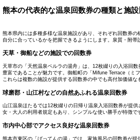
熊本の代表的な温泉回数券の種類と施設
熊本県内には多種多様な温泉施設があり、それぞれ回数券の
自分に合っているかを把握できるようにします。泉質・附帯
天草・御船などの施設での回数券
天草市の「天然温泉ペルラの湯舟」は、12枚綴りの入浴回
豊富であることが魅力です。御船町の「Mifune Terra
これらは複数の施設が提供する回数券の中でも高付加価値な
球磨郡・山江村などの自然あふれる温泉回数券
山江温泉ほたるでは12枚綴りの日帰り温泉入浴回数券が提
女・大人の利用者規定もあり、シンプルな使い勝手が特徴で
市内中心部でアクセス良好な温泉回数券
熊本市東区の「ばってんの湯」では、家族風呂の回数券が提