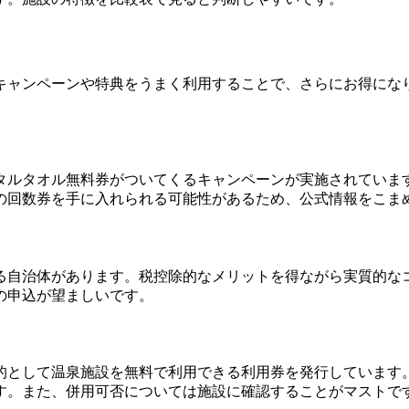
キャンペーンや特典をうまく利用することで、さらにお得にな
タルタオル無料券がついてくるキャンペーンが実施されていま
の回数券を手に入れられる可能性があるため、公式情報をこま
る自治体があります。税控除的なメリットを得ながら実質的な
の申込が望ましいです。
的として温泉施設を無料で利用できる利用券を発行しています
す。また、併用可否については施設に確認することがマストで