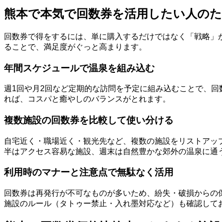
熊本で本気で回数券を活用したい人の
回数券で得をするには、単に購入するだけではなく「戦略」
ることで、満足度がぐっと高まります。
年間スケジュールで温泉を組み込む
週1回や月2回など定期的な訪問を予定に組み込むことで、
れば、コスパと癒やしのバランスがとれます。
複数施設の回数券を比較して使い分ける
自宅近く・職場近く・観光先など、複数の施設をリストアッ
半はアクセス容易な施設、週末は自然豊かな郊外の温泉に通
利用時のマナーと注意点で無駄なく活用
回数券は再発行が不可なものが多いため、紛失・破損からの
施設のルール（タトゥー禁止・入れ墨対応など）も確認して