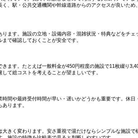
長く、駅・公共交通機関や幹線道路からのアクセスが良いため
あります。施設の立地・設備内容・混雑状況・特典などをチェ
ルまで確認しておくことが安全です。
ます。たとえば一般料金が450円程度の施設で11枚綴り3,
慮して総コストを考えることが望ましいです。
業時間や最終受付時間が早い・遅いかどうかも重要です。休日
もあります。
は大きく変わります。安さ重視で湯だけならシンプルな施設で
す。施設の特徴を比較表で見ると判断しやすいです。