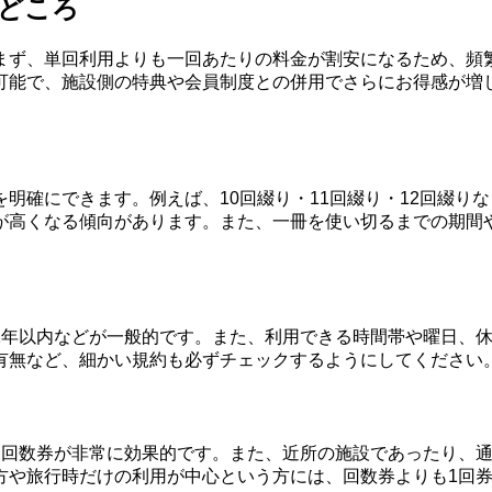
いどころ
まず、単回利用よりも一回あたりの料金が割安になるため、頻
可能で、施設側の特典や会員制度との併用でさらにお得感が増
明確にできます。例えば、10回綴り・11回綴り・12回綴り
が高くなる傾向があります。また、一冊を使い切るまでの期間
1年以内などが一般的です。また、利用できる時間帯や曜日、
有無など、細かい規約も必ずチェックするようにしてください
は回数券が非常に効果的です。また、近所の施設であったり、
方や旅行時だけの利用が中心という方には、回数券よりも1回