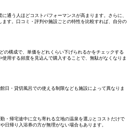
繁に通う人ほどコストパフォーマンスが高まります。さらに、
します。口コミ・評判や施設ごとの特性を比較すれば、自分の
などの構成で、単価をどれくらい下げられるかをチェックする
や使用する頻度を見込んで購入することで、無駄がなくなりま
休館日・貸切風呂での使える制限なども施設によって異なりま
。
通勤・帰宅途中に立ち寄れる立地の温泉を選ぶとコストだけで
券や日帰り入浴券の方が無理がない場合もあります。