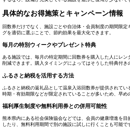
具体的なお得施策とキャンペーン情報
回数券だけでなく、施設ごとや自治体・会員制度の期間限定
グを適切に選ぶことで、節約効果を最大化できます。
毎月の特別ウィークやプレゼント特典
ある施設では、毎月の特定期間に回数券を購入した人にレン
削減できます。購入タイミングによってはそうした特典付き
ふるさと納税を活用する方法
ふるさと納税の返礼品として温泉入浴回数券が提供されてい
時期・有効期限などが限定されていることが多いため、早め
福利厚生制度や無料利用券との併用可能性
熊本県内にある社会保険協会などでは、会員の健康増進を目
したり、無料利用期間で別の施設に試しに行くことも可能で