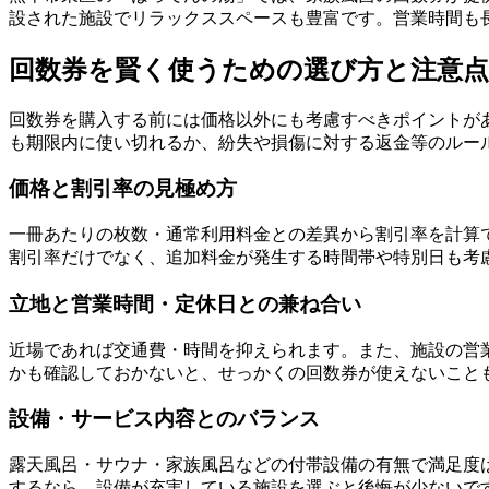
設された施設でリラックススペースも豊富です。営業時間も
回数券を賢く使うための選び方と注意点
回数券を購入する前には価格以外にも考慮すべきポイントが
も期限内に使い切れるか、紛失や損傷に対する返金等のルー
価格と割引率の見極め方
一冊あたりの枚数・通常利用料金との差異から割引率を計算でき
割引率だけでなく、追加料金が発生する時間帯や特別日も考
立地と営業時間・定休日との兼ね合い
近場であれば交通費・時間を抑えられます。また、施設の営
かも確認しておかないと、せっかくの回数券が使えないこと
設備・サービス内容とのバランス
露天風呂・サウナ・家族風呂などの付帯設備の有無で満足度
するなら、設備が充実している施設を選ぶと後悔が少ないで