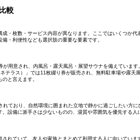
比較
構成・枚数・サービス内容が異なります。ここではいくつか代
設備・利便性なども選択肢の重要な要素です。
数券が用意され、内風呂・露天風呂・展望サウナを備えています
ce（ミフネテラス）」では11枚綴り券が販売され、無料駐車場や
ものと言えます。
供されており、自然環境に囲まれた立地で静かに過ごしたい方に
す。設備に派手さは少ないものの、湯質や雰囲気を優先する人
供されていて、友人や家族とまとめて利用する人に向いていま