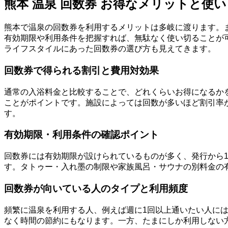
熊本 温泉 回数券 お得なメリットと使
熊本で温泉の回数券を利用するメリットは多岐に渡ります。
有効期限や利用条件を把握すれば、無駄なく使い切ることが
ライフスタイルにあった回数券の選び方も見えてきます。
回数券で得られる割引と費用対効果
通常の入浴料金と比較することで、どれくらいお得になるかを
ことがポイントです。施設によっては回数が多いほど割引率
す。
有効期限・利用条件の確認ポイント
回数券には有効期限が設けられているものが多く、発行から
す。タトゥー・入れ墨の制限や家族風呂・サウナの別料金の
回数券が向いている人のタイプと利用頻度
頻繁に温泉を利用する人、例えば週に1回以上通いたい人に
なく時間の節約にもなります。一方、たまにしか利用しない