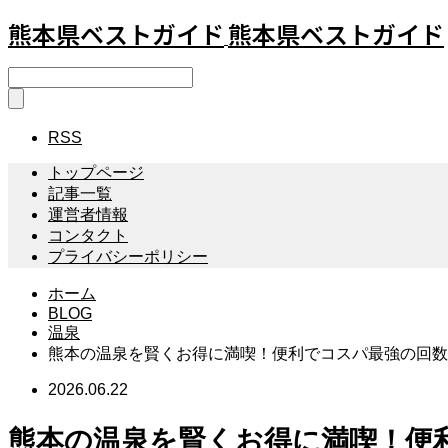
熊本県ベストガイド
熊本県ベストガイド
RSS
トップページ
記事一覧
運営者情報
コンタクト
プライバシーポリシー
ホーム
BLOG
温泉
熊本の温泉を賢くお得に満喫！便利でコスパ最強の回数
2026.06.22
熊本の温泉を賢くお得に満喫！便