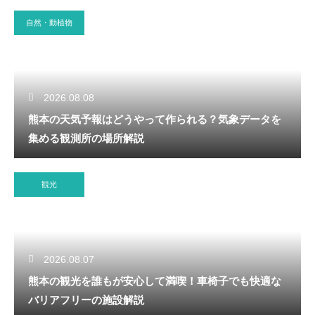
自然・動植物
2026.08.08
熊本の天気予報はどうやって作られる？気象データを
集める観測所の場所解説
観光
2026.08.07
熊本の観光を誰もが安心して満喫！車椅子でも快適な
バリアフリーの施設解説