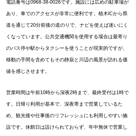
電話番号は0968-38-0026です。施設には広めの駐車場が
あり、車でのアクセスが非常に便利です。植木ICから県
道を通じて20分前後の道のりで、ナビを使えば迷いにく
くなっています。公共交通機関を使用する場合は最寄り
のバス停や駅からタクシーを使うことが現実的ですが、
移動の手間を含めてもその静寂と川辺の風景が訪れる価
値を感じさせます。
営業時間は午前10時から深夜2時まで、最終受付は1時で
す。日帰り利用が基本で、深夜帯まで営業しているた
め、観光後や仕事後のリフレッシュにも利用しやすい施
設です。休館日は設けられておらず、年中無休で営業し