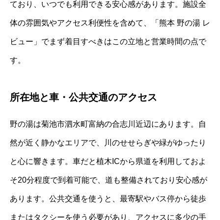
ており、いつでも利用できる安心感があります。施設全
体の雰囲気やアクセス利便性を含めて、「熊本 野の湯 レ
ビュー」でまず着目すべきはこの立地と営業時間の点で
す。
所在地と車・公共交通のアクセス
野の湯は菊池市泗水町富納の合志川近辺にあります。自
然が近く静かなエリアで、川のせせらぎや緑がゆったり
と心に響きます。車だと植木ICから県道を利用しておよ
そ20分程度で到着可能で、道も整備されており安心感が
あります。公共交通を使うと、最寄駅やバス停から徒歩
またはタクシーを使う必要があり、アクセスに多少の手