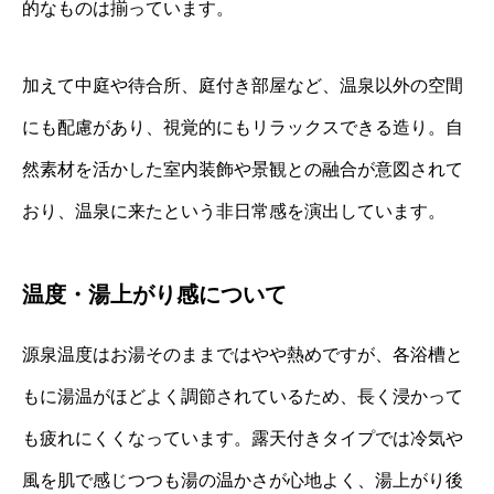
的なものは揃っています。
加えて中庭や待合所、庭付き部屋など、温泉以外の空間
にも配慮があり、視覚的にもリラックスできる造り。自
然素材を活かした室内装飾や景観との融合が意図されて
おり、温泉に来たという非日常感を演出しています。
温度・湯上がり感について
源泉温度はお湯そのままではやや熱めですが、各浴槽と
もに湯温がほどよく調節されているため、長く浸かって
も疲れにくくなっています。露天付きタイプでは冷気や
風を肌で感じつつも湯の温かさが心地よく、湯上がり後