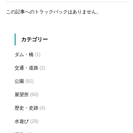
この記事へのトラックバックはありません。
カテゴリー
ダム・橋
(1)
交通・道路
(2)
公園
(92)
展望所
(60)
歴史・史跡
(4)
水遊び
(29)