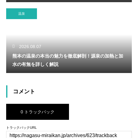
温泉
2026.08.07
熊本の温泉の本当の魅力を徹底解剖！源泉の加熱と加
水の有無を詳しく解説
コメント
0 トラックバック
トラックバックURL