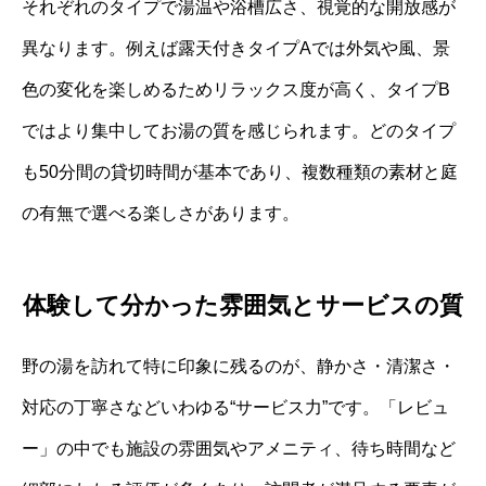
それぞれのタイプで湯温や浴槽広さ、視覚的な開放感が
異なります。例えば露天付きタイプAでは外気や風、景
色の変化を楽しめるためリラックス度が高く、タイプB
ではより集中してお湯の質を感じられます。どのタイプ
も50分間の貸切時間が基本であり、複数種類の素材と庭
の有無で選べる楽しさがあります。
体験して分かった雰囲気とサービスの質
野の湯を訪れて特に印象に残るのが、静かさ・清潔さ・
対応の丁寧さなどいわゆる“サービス力”です。「レビュ
ー」の中でも施設の雰囲気やアメニティ、待ち時間など