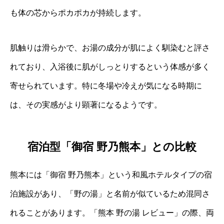
も体の芯からポカポカが持続します。
肌触りは滑らかで、お湯の成分が肌によく馴染むと評さ
れており、入浴後に肌がしっとりするという体感が多く
寄せられています。特に冬場や冷えが気になる時期に
は、その実感がより顕著になるようです。
宿泊型「御宿 野乃熊本」との比較
熊本には「御宿 野乃熊本」という和風ホテルタイプの宿
泊施設があり、「野の湯」と名前が似ているため混同さ
れることがあります。「熊本 野の湯 レビュー」の際、両