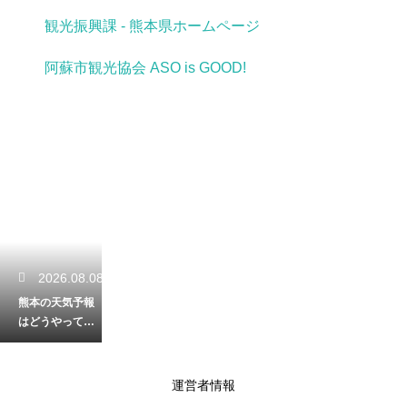
観光振興課 - 熊本県ホームページ
阿蘇市観光協会 ASO is GOOD!
2026.08.08
熊本の天気予報
はどうやって作
られる？気象デ
ータを集める観
測所の場所解説
運営者情報