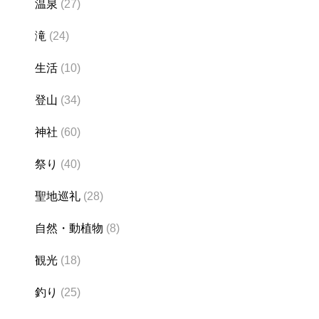
温泉
(27)
滝
(24)
生活
(10)
登山
(34)
神社
(60)
祭り
(40)
聖地巡礼
(28)
自然・動植物
(8)
観光
(18)
釣り
(25)