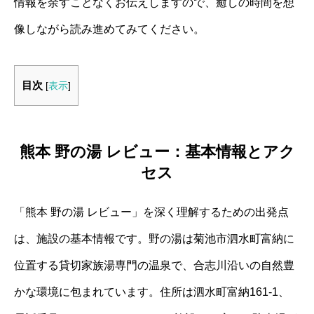
情報を余すことなくお伝えしますので、癒しの時間を想
像しながら読み進めてみてください。
目次
[
表示
]
熊本 野の湯 レビュー：基本情報とアク
セス
「熊本 野の湯 レビュー」を深く理解するための出発点
は、施設の基本情報です。野の湯は菊池市泗水町富納に
位置する貸切家族湯専門の温泉で、合志川沿いの自然豊
かな環境に包まれています。住所は泗水町富納161-1、