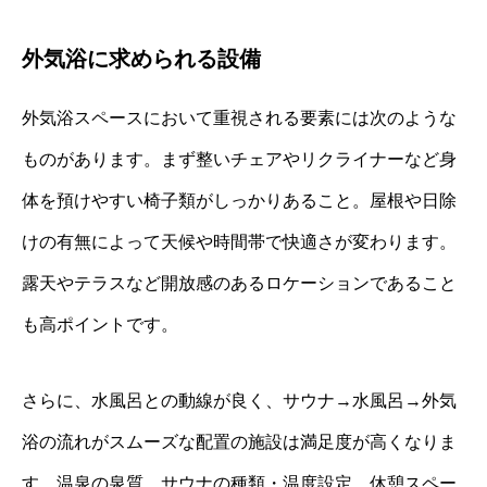
外気浴に求められる設備
外気浴スペースにおいて重視される要素には次のような
ものがあります。まず整いチェアやリクライナーなど身
体を預けやすい椅子類がしっかりあること。屋根や日除
けの有無によって天候や時間帯で快適さが変わります。
露天やテラスなど開放感のあるロケーションであること
も高ポイントです。
さらに、水風呂との動線が良く、サウナ→水風呂→外気
浴の流れがスムーズな配置の施設は満足度が高くなりま
す。温泉の泉質、サウナの種類・温度設定、休憩スペー