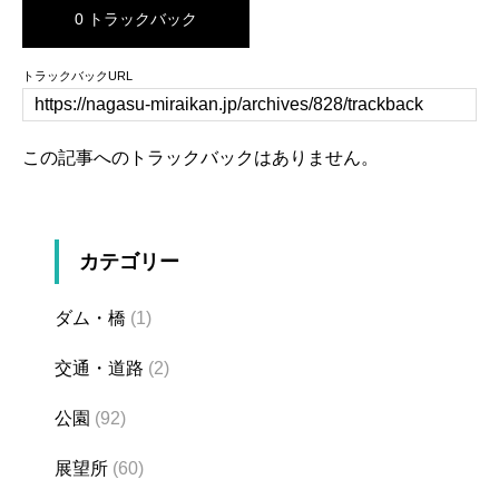
0 トラックバック
トラックバックURL
この記事へのトラックバックはありません。
カテゴリー
ダム・橋
(1)
交通・道路
(2)
公園
(92)
展望所
(60)