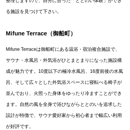
整理しますので、自分に合った「ととのい体験」ができ
る施設を見つけて下さい。
Mifune Terrace（御船町）
Mifune Terraceは御船町にある温浴・宿泊複合施設で、
サウナ・水風呂・外気浴がひとまとまりになった施設構
成が魅力です。10度以下の極冷水風呂、16度前後の水風
呂、そして広々とした外気浴スペースに寝転べる椅子が
並んでおり、火照った身体をゆったり冷ますことができ
ます。自然の風を全身で浴びながらととのいを追求した
設計が特徴で、サウナ愛好家から初心者まで幅広い利用
が好評です。