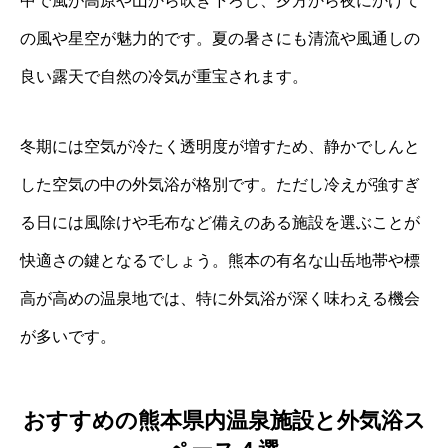
中で風が高原や山から吹き下ろし、夕方から夜にかけて
の風や星空が魅力的です。夏の暑さにも清流や風通しの
良い露天で自然の冷気が重宝されます。
冬期には空気が冷たく透明度が増すため、静かでしんと
した空気の中の外気浴が格別です。ただし冷えが強すぎ
る日には風除けや毛布など備えのある施設を選ぶことが
快適さの鍵となるでしょう。熊本の有名な山岳地帯や標
高が高めの温泉地では、特に外気浴が深く味わえる機会
が多いです。
おすすめの熊本県内温泉施設と外気浴ス