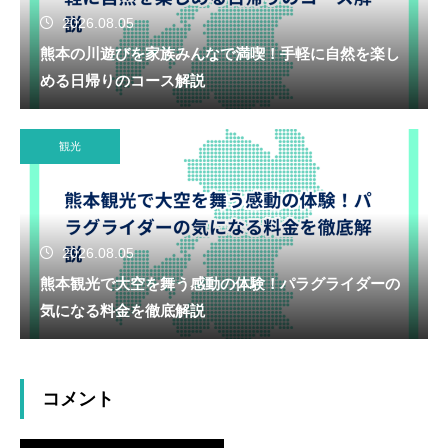
2026.08.05
熊本の川遊びを家族みんなで満喫！手軽に自然を楽し
める日帰りのコース解説
観光
2026.08.05
熊本観光で大空を舞う感動の体験！パラグライダーの
気になる料金を徹底解説
コメント