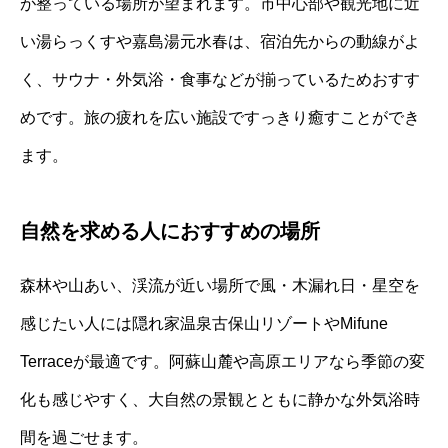
が整っている場所が望まれます。市中心部や観光地に近
い湯らっくすや嘉島湯元水春は、宿泊先からの動線がよ
く、サウナ・外気浴・食事などが揃っているためおすす
めです。旅の疲れを広い施設ですっきり癒すことができ
ます。
自然を求める人におすすめの場所
森林や山あい、渓流が近い場所で風・木漏れ日・星空を
感じたい人には隠れ家温泉古保山リゾートやMifune
Terraceが最適です。阿蘇山麓や高原エリアなら季節の変
化も感じやすく、大自然の景観とともに静かな外気浴時
間を過ごせます。