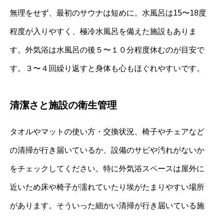
無理をせず、最初のサウナは短めに。水風呂は15〜18度
程度が入りやすく、極冷水風呂を備えた施設もありま
す。外気浴は水風呂の後５〜１０分程度休むのが目安で
す。３〜４回繰り返すと身体も心もほぐれやすいです。
清潔さと施設の衛生管理
タオルやマットの使い方・交換状況、椅子やチェアなど
の清掃が行き届いているか、設備のサビや汚れがないか
をチェックしてください。特に外気浴スペースは屋外に
近いため床や椅子が濡れていたり埃がたまりやすい場所
があります。そういった細かい清掃が行き届いている施