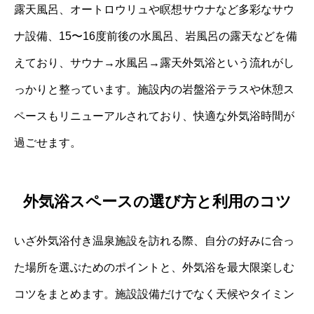
露天風呂、オートロウリュや瞑想サウナなど多彩なサウ
ナ設備、15〜16度前後の水風呂、岩風呂の露天などを備
えており、サウナ→水風呂→露天外気浴という流れがし
っかりと整っています。施設内の岩盤浴テラスや休憩ス
ペースもリニューアルされており、快適な外気浴時間が
過ごせます。
外気浴スペースの選び方と利用のコツ
いざ外気浴付き温泉施設を訪れる際、自分の好みに合っ
た場所を選ぶためのポイントと、外気浴を最大限楽しむ
コツをまとめます。施設設備だけでなく天候やタイミン