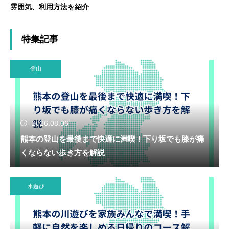
雰囲気、利用方法を紹介
特集記事
登山
2026.08.06
熊本の登山を最後まで快適に満喫！下り坂でも膝が痛
くならない歩き方を解説
水遊び