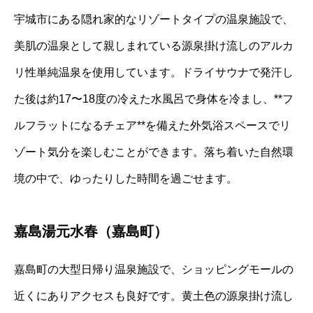
宇城市にある隠れ家的なリゾートタイプの温泉施設で、
美肌の温泉として親しまれている源泉掛け流しのアルカ
リ性単純温泉を使用しています。ドライサウナで発汗し
た後は約17〜18度の冷えた水風呂で身体を冷まし、**フ
ルフラットになるチェア**を備えた外気浴スペースでリ
ゾート気分を楽しむことができます。落ち着いた自然環
境の中で、ゆったりした時間を過ごせます。
嘉島湯元水春（嘉島町）
嘉島町の大型日帰り温泉施設で、ショッピングモールの
近くにありアクセスも良好です。黄土色の源泉掛け流し