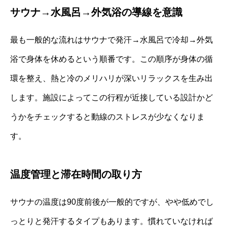
サウナ→水風呂→外気浴の導線を意識
最も一般的な流れはサウナで発汗→水風呂で冷却→外気
浴で身体を休めるという順番です。この順序が身体の循
環を整え、熱と冷のメリハリが深いリラックスを生み出
します。施設によってこの行程が近接している設計かど
うかをチェックすると動線のストレスが少なくなりま
す。
温度管理と滞在時間の取り方
サウナの温度は90度前後が一般的ですが、やや低めでし
っとりと発汗するタイプもあります。慣れていなければ