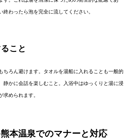
い終わったら泡を完全に流してください。
すること
もちろん避けます。タオルを湯船に入れることも一般的
、静かに会話を楽しむこと。入浴中はゆっくりと湯に浸
が求められます。
の熊本温泉でのマナーと対応