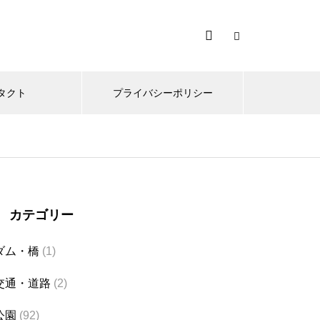
タクト
プライバシーポリシー
カテゴリー
ダム・橋
(1)
交通・道路
(2)
公園
(92)