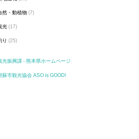
自然・動植物
(7)
観光
(17)
釣り
(25)
観光振興課 - 熊本県ホームページ
阿蘇市観光協会 ASO is GOOD!