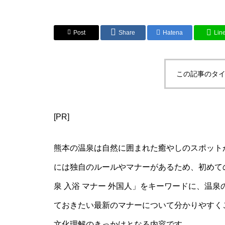
Post
Share
Hatena
Lin
この記事のタイ
[PR]
熊本の温泉は自然に囲まれた癒やしのスポット
には独自のルールやマナーがあるため、初めて
泉 入浴 マナー 外国人」をキーワードに、温
ておきたい最新のマナーについて分かりやすく
文化理解のきっかけとなる内容です。