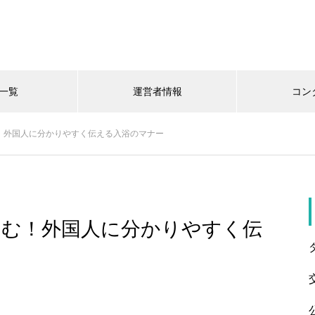
一覧
運営者情報
コン
！外国人に分かりやすく伝える入浴のマナー
しむ！外国人に分かりやすく伝