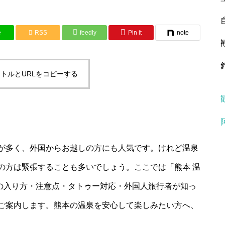
e
RSS
feedly
Pin it
note
トルとURLをコピーする
が多く、外国からお越しの方にも人気です。けれど温泉
の方は緊張することも多いでしょう。ここでは「熊本 温
泉の入り方・注意点・タトゥー対応・外国人旅行者が知っ
ご案内します。熊本の温泉を安心して楽しみたい方へ、