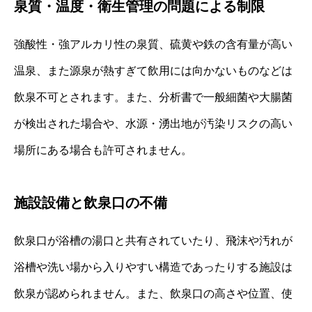
泉質・温度・衛生管理の問題による制限
強酸性・強アルカリ性の泉質、硫黄や鉄の含有量が高い
温泉、また源泉が熱すぎて飲用には向かないものなどは
飲泉不可とされます。また、分析書で一般細菌や大腸菌
が検出された場合や、水源・湧出地が汚染リスクの高い
場所にある場合も許可されません。
施設設備と飲泉口の不備
飲泉口が浴槽の湯口と共有されていたり、飛沫や汚れが
浴槽や洗い場から入りやすい構造であったりする施設は
飲泉が認められません。また、飲泉口の高さや位置、使