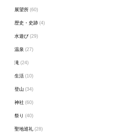
展望所
(60)
歴史・史跡
(4)
水遊び
(29)
温泉
(27)
滝
(24)
生活
(10)
登山
(34)
神社
(60)
祭り
(40)
聖地巡礼
(28)