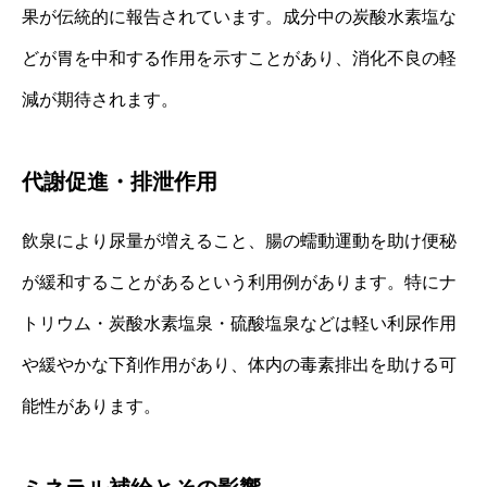
果が伝統的に報告されています。成分中の炭酸水素塩な
どが胃を中和する作用を示すことがあり、消化不良の軽
減が期待されます。
代謝促進・排泄作用
飲泉により尿量が増えること、腸の蠕動運動を助け便秘
が緩和することがあるという利用例があります。特にナ
トリウム・炭酸水素塩泉・硫酸塩泉などは軽い利尿作用
や緩やかな下剤作用があり、体内の毒素排出を助ける可
能性があります。