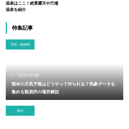
温泉はここ！絶景露天や穴場
温泉を紹介
特集記事
自然・動植物
2026.08.08
熊本の天気予報はどうやって作られる？気象データを
集める観測所の場所解説
観光