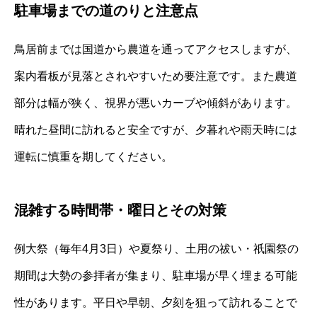
駐車場までの道のりと注意点
鳥居前までは国道から農道を通ってアクセスしますが、
案内看板が見落とされやすいため要注意です。また農道
部分は幅が狭く、視界が悪いカーブや傾斜があります。
晴れた昼間に訪れると安全ですが、夕暮れや雨天時には
運転に慎重を期してください。
混雑する時間帯・曜日とその対策
例大祭（毎年4月3日）や夏祭り、土用の祓い・祇園祭の
期間は大勢の参拝者が集まり、駐車場が早く埋まる可能
性があります。平日や早朝、夕刻を狙って訪れることで