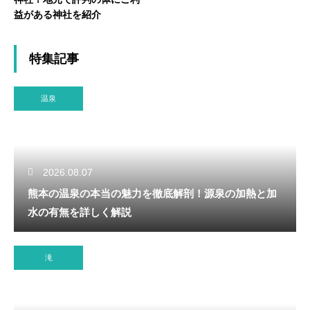
益がある神社を紹介
特集記事
温泉
2026.08.07
熊本の温泉の本当の魅力を徹底解剖！源泉の加熱と加
水の有無を詳しく解説
滝