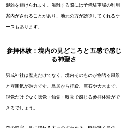
混雑を避けられます。混雑する際には予備駐車場の利用
案内がされることがあり、地元の方が誘導してくれるケ
ースもあります。
参拝体験：境内の見どころと五感で感じ
る神聖さ
男成神社は歴史だけでなく、境内そのものが物語る風景
と雰囲気が魅力です。鳥居から拝殿、巨石や大木まで、
視覚だけでなく聴覚・触覚・嗅覚で感じる参拝体験がで
きるでしょう。
森の静寂、風に揺れる木々のざわめき、時折響く鳥の