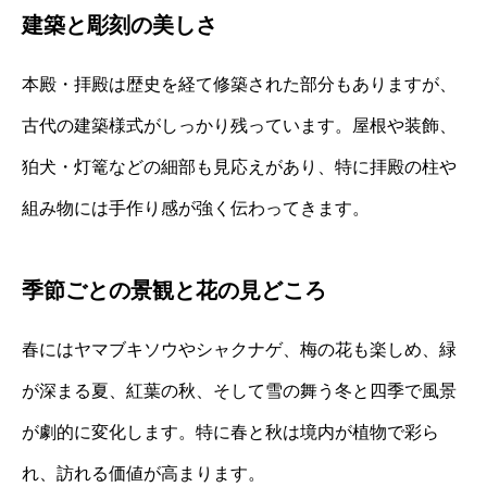
建築と彫刻の美しさ
本殿・拝殿は歴史を経て修築された部分もありますが、
古代の建築様式がしっかり残っています。屋根や装飾、
狛犬・灯篭などの細部も見応えがあり、特に拝殿の柱や
組み物には手作り感が強く伝わってきます。
季節ごとの景観と花の見どころ
春にはヤマブキソウやシャクナゲ、梅の花も楽しめ、緑
が深まる夏、紅葉の秋、そして雪の舞う冬と四季で風景
が劇的に変化します。特に春と秋は境内が植物で彩ら
れ、訪れる価値が高まります。