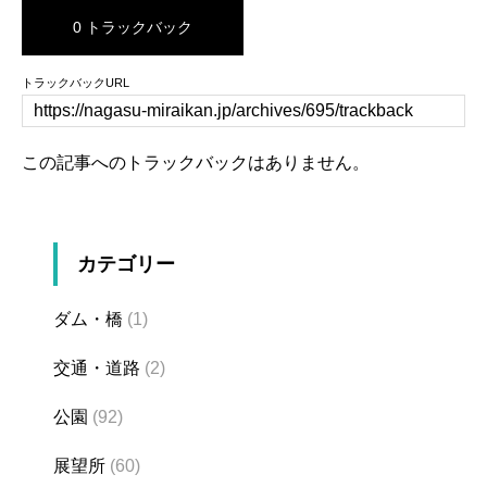
0 トラックバック
トラックバックURL
この記事へのトラックバックはありません。
カテゴリー
ダム・橋
(1)
交通・道路
(2)
公園
(92)
展望所
(60)