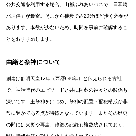
公共交通を利用する場合、山都ふれあいバスで「日暮崎
バス停」が最寄。そこから徒歩で約20分ほど歩く必要が
あります。本数が少ないため、時間を事前に確認するこ
とをおすすめします。
由緒と祭神について
創建は舒明天皇12年（西暦640年）と伝えられる古社
で、神話時代のエピソードと共に阿蘇の神々との関係も
深いです。主祭神をはじめ、祭神の配置・配祀構成が非
常に豊かである点が特徴となっています。またその歴史
の間には火災や再建、修復の記録も複数残されており、