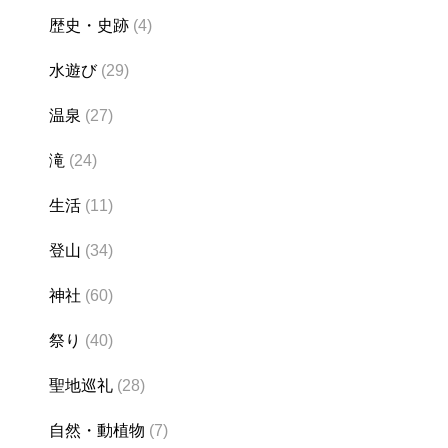
歴史・史跡
(4)
水遊び
(29)
温泉
(27)
滝
(24)
生活
(11)
登山
(34)
神社
(60)
祭り
(40)
聖地巡礼
(28)
自然・動植物
(7)