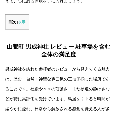
えて、心に残る体験を手に入れましょう。
目次
[
表示
]
山都町 男成神社 レビュー 駐車場を含む
全体の満足度
男成神社を訪れた参拝者のレビューから見えてくる魅力
は、歴史・自然・神聖な雰囲気の三拍子揃った場所であ
ることです。社殿や木々の荘厳さ、また参道の静けさな
どが特に高評価を受けています。鳥居をくぐると時間が
緩やかに流れ、日常から解放される感覚を覚える人が多