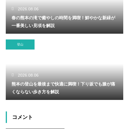
2026.08.06
春の熊本の滝で癒やしの時間を満喫！鮮やかな新緑が
一番美しい見頃を解説
登山
2026.08.06
熊本の登山を最後まで快適に満喫！下り坂でも膝が痛
くならない歩き方を解説
コメント