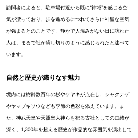
訪問者によると、駐車場付近から既に“神域”を感じる空
気が漂っており、歩を進めるにつれてさらに神聖な空気
が強まるとのことです。静かで人混みがない日に訪れた
人は、まるで社が貸し切りのように感じられたと述べて
います。
自然と歴史が織りなす魅力
境内には樹齢数百年の杉やケヤキが点在し、シャクナゲ
やヤマブキソウなども季節の色彩を添えています。ま
た、神武天皇や天照皇大神らを祀る古社としての由緒が
深く、1,300年を超える歴史が作品的な雰囲気を演出して