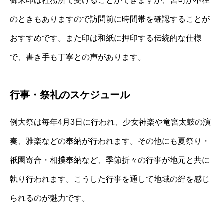
御朱印は社務所で受けることができますが、宮司が不在
のときもありますので訪問前に時間帯を確認することが
おすすめです。また印は和紙に押印する伝統的な仕様
で、書き手も丁寧との声があります。
行事・祭礼のスケジュール
例大祭は毎年4月3日に行われ、少女神楽や竜宮太鼓の演
奏、雅楽などの奉納が行われます。その他にも夏祭り・
祇園寄合・相撲奉納など、季節折々の行事が地元と共に
執り行われます。こうした行事を通して地域の絆を感じ
られるのが魅力です。